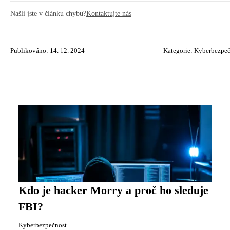
Našli jste v článku chybu?
Kontaktujte nás
Publikováno: 14. 12. 2024
Kategorie:
Kyberbezpeč
Kdo je hacker Morry a proč ho sleduje
FBI?
Kyberbezpečnost