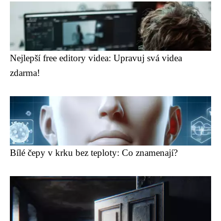
Nejlepší free editory videa: Upravuj svá videa
zdarma!
Bílé čepy v krku bez teploty: Co znamenají?