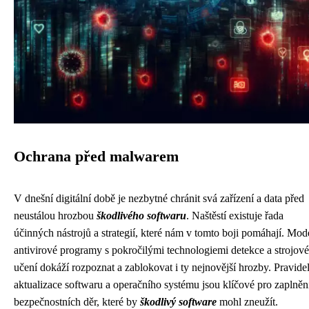
Ochrana před malwarem
V dnešní digitální době je nezbytné chránit svá zařízení a data před
neustálou hrozbou
škodlivého softwaru
. Naštěstí existuje řada
účinných nástrojů a strategií, které nám v tomto boji pomáhají. Mod
antivirové programy s pokročilými technologiemi detekce a strojov
učení dokáží rozpoznat a zablokovat i ty nejnovější hrozby. Pravide
aktualizace softwaru a operačního systému jsou klíčové pro zaplněn
bezpečnostních děr, které by
škodlivý software
mohl zneužít.