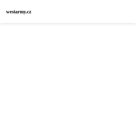
westarmy.cz