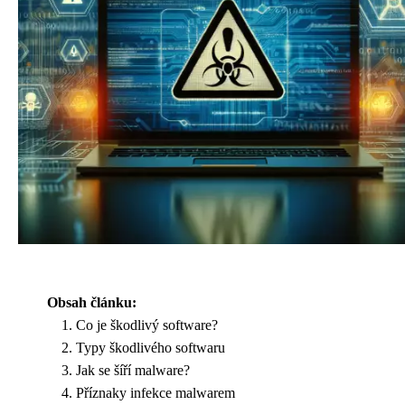
Obsah článku:
Co je škodlivý software?
Typy škodlivého softwaru
Jak se šíří malware?
Příznaky infekce malwarem