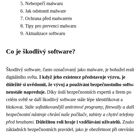
Nebezpečí malwaru
Jak odstranit malware
Ochrana před malwarem
Tipy pro prevenci malwaru
Aktualizace softwaru
Co je škodlivý software?
Škodlivý software, často označovaný jako malware, je bohužel real
digitálního světa.
I když jeho existence představuje výzvu, je
důležité si uvědomit, že vývoj a používání bezpečnostního soft
neustále napreduje.
Díky úsilí bezpečnostních expertů a firem po
celém světě se daří škodlivý software stále lépe identifikovat a
blokovat.
Stále sofistikovanější antivirové programy, firewally a dalš
bezpečnostní nástroje chrání naše počítače, tablety a chytré telefony
před hrozbami.
Důležitou roli hraje i vzdělávání uživatelů.
Znalo
základních bezpečnostních pravidel, jako je obezřetnost při otevírán