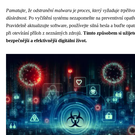
Pamatujte, že odstranění malwaru je proces, který vyžaduje trpělivo
důslednost.
Po vyčištění systému nezapomeňte na preventivní opatře
Pravidelně aktualizujte software, používejte silná hesla a buďte opat
při otevírání příloh z neznámých zdrojů.
Tímto způsobem si užijet
bezpečnější a efektivnější digitální život.