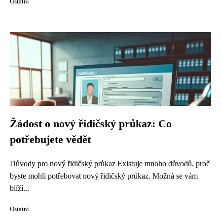
Ostatní
Žádost o nový řidičský průkaz: Co
potřebujete vědět
Důvody pro nový řidičský průkaz Existuje mnoho důvodů, proč
byste mohli potřebovat nový řidičský průkaz. Možná se vám
blíží...
Ostatní