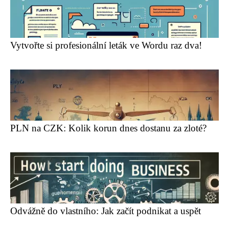
Vytvořte si profesionální leták ve Wordu raz dva!
PLN na CZK: Kolik korun dnes dostanu za zloté?
Odvážně do vlastního: Jak začít podnikat a uspět