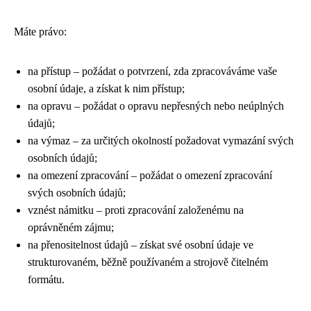
Máte právo:
na přístup – požádat o potvrzení, zda zpracováváme vaše
osobní údaje, a získat k nim přístup;
na opravu – požádat o opravu nepřesných nebo neúplných
údajů;
na výmaz – za určitých okolností požadovat vymazání svých
osobních údajů;
na omezení zpracování – požádat o omezení zpracování
svých osobních údajů;
vznést námitku – proti zpracování založenému na
oprávněném zájmu;
na přenositelnost údajů – získat své osobní údaje ve
strukturovaném, běžně používaném a strojově čitelném
formátu.