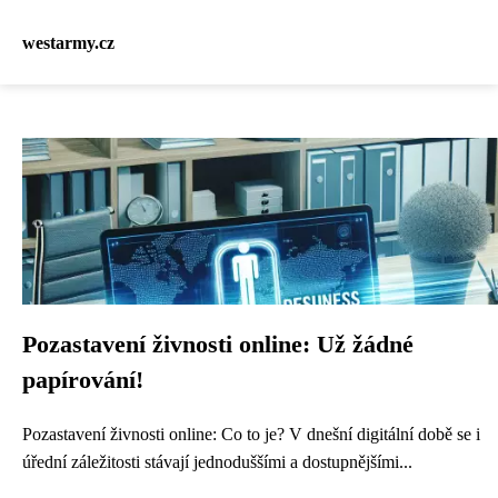
westarmy.cz
Pozastavení živnosti online: Už žádné
papírování!
Pozastavení živnosti online: Co to je? V dnešní digitální době se i
úřední záležitosti stávají jednoduššími a dostupnějšími...