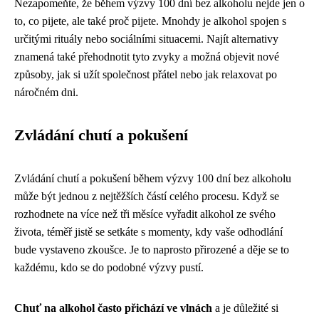
Nezapomeňte, že během výzvy 100 dní bez alkoholu nejde jen o
to, co pijete, ale také proč pijete. Mnohdy je alkohol spojen s
určitými rituály nebo sociálními situacemi. Najít alternativy
znamená také přehodnotit tyto zvyky a možná objevit nové
způsoby, jak si užít společnost přátel nebo jak relaxovat po
náročném dni.
Zvládání chutí a pokušení
Zvládání chutí a pokušení během výzvy 100 dní bez alkoholu
může být jednou z nejtěžších částí celého procesu. Když se
rozhodnete na více než tři měsíce vyřadit alkohol ze svého
života, téměř jistě se setkáte s momenty, kdy vaše odhodlání
bude vystaveno zkoušce. Je to naprosto přirozené a děje se to
každému, kdo se do podobné výzvy pustí.
Chuť na alkohol často přichází ve vlnách
a je důležité si