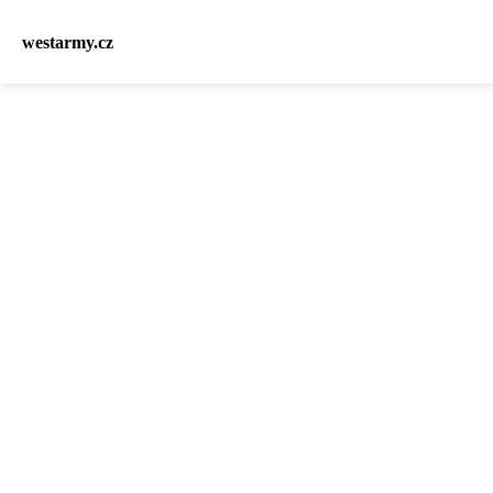
westarmy.cz