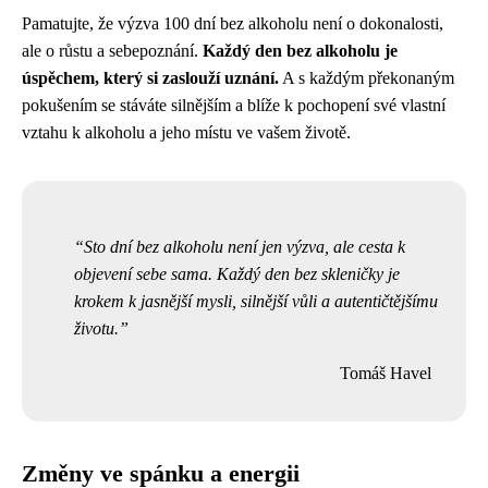
Pamatujte, že výzva 100 dní bez alkoholu není o dokonalosti,
ale o růstu a sebepoznání.
Každý den bez alkoholu je
úspěchem, který si zaslouží uznání.
A s každým překonaným
pokušením se stáváte silnějším a blíže k pochopení své vlastní
vztahu k alkoholu a jeho místu ve vašem životě.
Sto dní bez alkoholu není jen výzva, ale cesta k
objevení sebe sama. Každý den bez skleničky je
krokem k jasnější mysli, silnější vůli a autentičtějšímu
životu.
Tomáš Havel
Změny ve spánku a energii