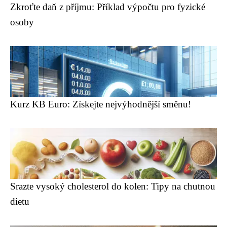
Zkroťte daň z příjmu: Příklad výpočtu pro fyzické
osoby
Kurz KB Euro: Získejte nejvýhodnější směnu!
Srazte vysoký cholesterol do kolen: Tipy na chutnou
dietu