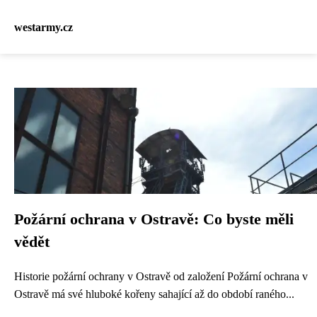
westarmy.cz
Požární ochrana v Ostravě: Co byste měli
vědět
Historie požární ochrany v Ostravě od založení Požární ochrana v
Ostravě má své hluboké kořeny sahající až do období raného...