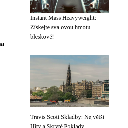
Instant Mass Heavyweight:
Získejte svalovou hmotu
bleskově!
na
Travis Scott Skladby: Největší
Hity a Skryté Poklady