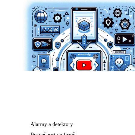
Alarmy a detektory
Bezpečnost ve firmě