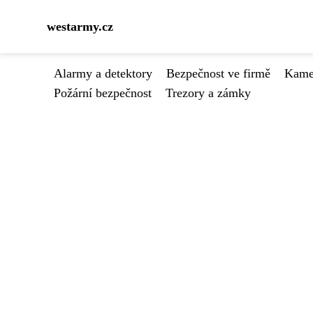
westarmy.cz
Alarmy a detektory
Bezpečnost ve firmě
Kamer
Požární bezpečnost
Trezory a zámky