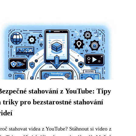
Bezpečné stahování z YouTube: Tipy
a triky pro bezstarostné stahování
videí
roč stahovat videa z YouTube? Stáhnout si video z