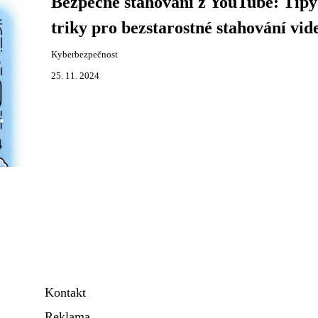
Bezpečné stahování z YouTube: Tipy
triky pro bezstarostné stahování vid
Kyberbezpečnost
25. 11. 2024
Kontakt
Reklama