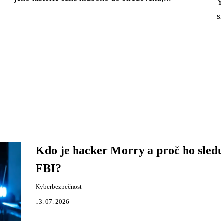
Y
s
Kdo je hacker Morry a proč ho sled
FBI?
Kyberbezpečnost
13. 07. 2026