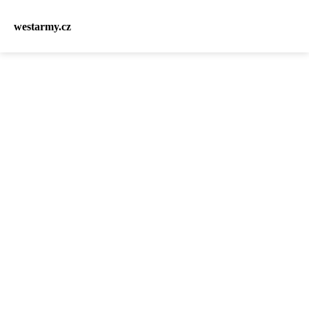
westarmy.cz