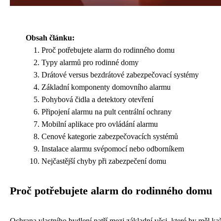
Obsah článku:
Proč potřebujete alarm do rodinného domu
Typy alarmů pro rodinné domy
Drátové versus bezdrátové zabezpečovací systémy
Základní komponenty domovního alarmu
Pohybová čidla a detektory otevření
Připojení alarmu na pult centrální ochrany
Mobilní aplikace pro ovládání alarmu
Cenové kategorie zabezpečovacích systémů
Instalace alarmu svépomocí nebo odborníkem
Nejčastější chyby při zabezpečení domu
Proč potřebujete alarm do rodinného domu
Ochrana vlastního bydlení patří mezi základní věci, které by měl ka