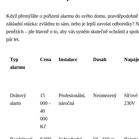
Když přemýšlíte o pořízení alarmu do svého domu, pravděpodobně
základní otázka: zvládnu to sám, nebo je lepší zavolat odborníky? N
penězích – jde hlavně o to, aby vás systém skutečně ochránil a spole
pár let.
Typ
Cena
Instalace
Dosah
Napáje
alarmu
Drátový
15
Profesionální,
Neomezený
Síťové
alarm
000 -
náročná
230V
40
000
Kč