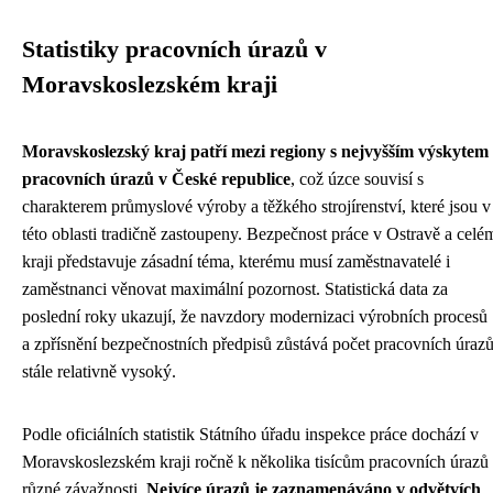
Statistiky pracovních úrazů v
Moravskoslezském kraji
Moravskoslezský kraj patří mezi regiony s nejvyšším výskytem
pracovních úrazů v České republice
, což úzce souvisí s
charakterem průmyslové výroby a těžkého strojírenství, které jsou v
této oblasti tradičně zastoupeny. Bezpečnost práce v Ostravě a celé
kraji představuje zásadní téma, kterému musí zaměstnavatelé i
zaměstnanci věnovat maximální pozornost. Statistická data za
poslední roky ukazují, že navzdory modernizaci výrobních procesů
a zpřísnění bezpečnostních předpisů zůstává počet pracovních úraz
stále relativně vysoký.
Podle oficiálních statistik Státního úřadu inspekce práce dochází v
Moravskoslezském kraji ročně k několika tisícům pracovních úrazů
různé závažnosti.
Nejvíce úrazů je zaznamenáváno v odvětvích