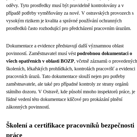
oděvy. Tyto prostředky musí být pravidelně kontrolovány a v
případě potřeby vyměňovány za nové. V ostravských provozech s
vysokým rizikem je kvalita a správné používání ochranných
prostředků často rozhodující pro předcházení pracovním úrazům.
Dokumentace a evidence představují další významnou oblast
povinností. Zaměstnavatel musí vést
podrobnou dokumentaci o
všech opatřeních v oblasti BOZP
, včetně záznamů o provedenýc
školeních, lékařských prohlídkách, kontrolách pracovišť a evidenci
pracovních úrazů. Tato dokumentace slouží nejen pro potřeby
zaměstnavatele, ale také pro případné kontroly ze strany orgánů
státního dozoru. V Ostravě, kde působí mnoho inspektorů práce, je
řádné vedení této dokumentace klíčové pro prokázání plnění
zákonných povinností.
Školení a certifikace pracovníků bezpečnosti
práce