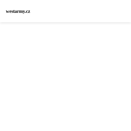
westarmy.cz