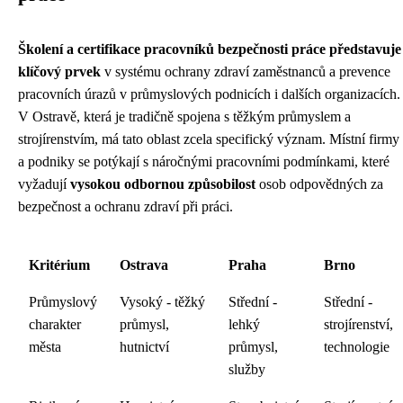
Školení a certifikace pracovníků bezpečnosti práce představuje
klíčový prvek
v systému ochrany zdraví zaměstnanců a prevence
pracovních úrazů v průmyslových podnicích i dalších organizacích.
V Ostravě, která je tradičně spojena s těžkým průmyslem a
strojírenstvím, má tato oblast zcela specifický význam. Místní firmy
a podniky se potýkají s náročnými pracovními podmínkami, které
vyžadují
vysokou odbornou způsobilost
osob odpovědných za
bezpečnost a ochranu zdraví při práci.
Kritérium
Ostrava
Praha
Brno
Průmyslový
Vysoký - těžký
Střední -
Střední -
charakter
průmysl,
lehký
strojírenství,
města
hutnictví
průmysl,
technologie
služby