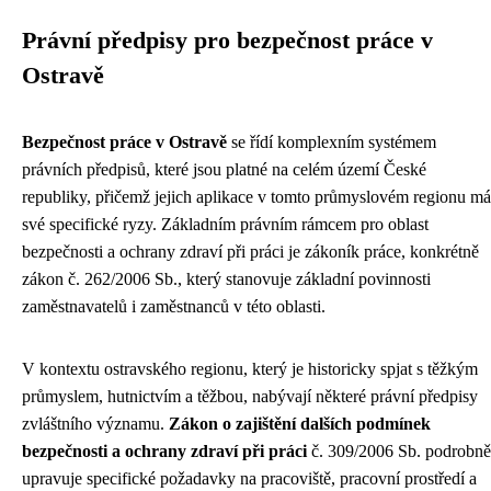
Právní předpisy pro bezpečnost práce v
Ostravě
Bezpečnost práce v Ostravě
se řídí komplexním systémem
právních předpisů, které jsou platné na celém území České
republiky, přičemž jejich aplikace v tomto průmyslovém regionu má
své specifické ryzy. Základním právním rámcem pro oblast
bezpečnosti a ochrany zdraví při práci je zákoník práce, konkrétně
zákon č. 262/2006 Sb., který stanovuje základní povinnosti
zaměstnavatelů i zaměstnanců v této oblasti.
V kontextu ostravského regionu, který je historicky spjat s těžkým
průmyslem, hutnictvím a těžbou, nabývají některé právní předpisy
zvláštního významu.
Zákon o zajištění dalších podmínek
bezpečnosti a ochrany zdraví při práci
č. 309/2006 Sb. podrobně
upravuje specifické požadavky na pracoviště, pracovní prostředí a