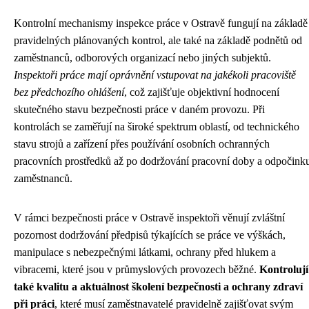
Kontrolní mechanismy inspekce práce v Ostravě fungují na základě
pravidelných plánovaných kontrol, ale také na základě podnětů od
zaměstnanců, odborových organizací nebo jiných subjektů.
Inspektoři práce mají oprávnění vstupovat na jakékoli pracoviště
bez předchozího ohlášení
, což zajišťuje objektivní hodnocení
skutečného stavu bezpečnosti práce v daném provozu. Při
kontrolách se zaměřují na široké spektrum oblastí, od technického
stavu strojů a zařízení přes používání osobních ochranných
pracovních prostředků až po dodržování pracovní doby a odpočink
zaměstnanců.
V rámci bezpečnosti práce v Ostravě inspektoři věnují zvláštní
pozornost dodržování předpisů týkajících se práce ve výškách,
manipulace s nebezpečnými látkami, ochrany před hlukem a
vibracemi, které jsou v průmyslových provozech běžné.
Kontrolují
také kvalitu a aktuálnost školení bezpečnosti a ochrany zdraví
při práci
, které musí zaměstnavatelé pravidelně zajišťovat svým