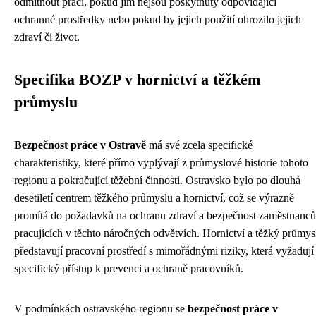
odmítnout práci, pokud jim nejsou poskytnuty odpovídající
ochranné prostředky nebo pokud by jejich použití ohrozilo jejich
zdraví či život.
Specifika BOZP v hornictví a těžkém
průmyslu
Bezpečnost práce v Ostravě
má své zcela specifické
charakteristiky, které přímo vyplývají z průmyslové historie tohoto
regionu a pokračující těžební činnosti. Ostravsko bylo po dlouhá
desetiletí centrem těžkého průmyslu a hornictví, což se výrazně
promítá do požadavků na ochranu zdraví a bezpečnost zaměstnanců
pracujících v těchto náročných odvětvích. Hornictví a těžký průmys
představují pracovní prostředí s mimořádnými riziky, která vyžadují
specifický přístup k prevenci a ochraně pracovníků.
V podmínkách ostravského regionu se
bezpečnost práce v