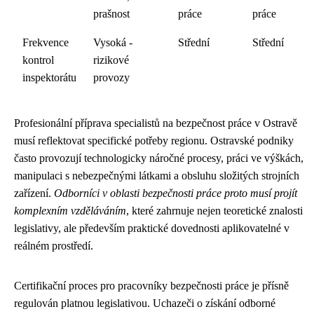
prašnost
práce
práce
Frekvence
Vysoká -
Střední
Střední
kontrol
rizikové
inspektorátu
provozy
Profesionální příprava specialistů na bezpečnost práce v Ostravě
musí reflektovat specifické potřeby regionu. Ostravské podniky
často provozují technologicky náročné procesy, práci ve výškách,
manipulaci s nebezpečnými látkami a obsluhu složitých strojních
zařízení.
Odborníci v oblasti bezpečnosti práce proto musí projít
komplexním vzděláváním
, které zahrnuje nejen teoretické znalosti
legislativy, ale především praktické dovednosti aplikovatelné v
reálném prostředí.
Certifikační proces pro pracovníky bezpečnosti práce je přísně
regulován platnou legislativou. Uchazeči o získání odborné