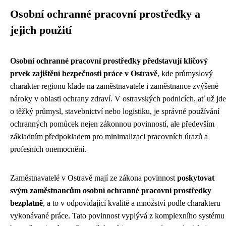
Osobní ochranné pracovní prostředky a
jejich použití
Osobní ochranné pracovní prostředky představují klíčový
prvek zajištění bezpečnosti práce v Ostravě
, kde průmyslový
charakter regionu klade na zaměstnavatele i zaměstnance zvýšené
nároky v oblasti ochrany zdraví. V ostravských podnicích, ať už jde
o těžký průmysl, stavebnictví nebo logistiku, je správné používání
ochranných pomůcek nejen zákonnou povinností, ale především
základním předpokladem pro minimalizaci pracovních úrazů a
profesních onemocnění.
Zaměstnavatelé v Ostravě mají ze zákona povinnost
poskytovat
svým zaměstnancům osobní ochranné pracovní prostředky
bezplatně
, a to v odpovídající kvalitě a množství podle charakteru
vykonávané práce. Tato povinnost vyplývá z komplexního systému