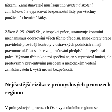
látkami. Zaměstnavatelé musí zajistit
pravidelná školení
zaměstnanců
a vypracovat bezpečnostní listy pro všechny
používané chemické látky.
Zákon č. 251/2005 Sb., o inspekci práce, ustanovuje kontrolní
mechanismus dodržování všech těchto předpisů. Inspektoráty práce
pravidelně provádějí kontroly v ostravských podnicích a mají
pravomoc ukládat sankce za porušování předpisů o bezpečnosti
práce. Význam těchto kontrol spočívá nejen v represivní funkci, ale
především v preventivním působení a metodickém vedení
zaměstnavatelů k vyšší úrovni bezpečnosti.
Nejčastější rizika v průmyslových provozech
regionu
V průmyslových provozech Ostravy a okolního regionu se