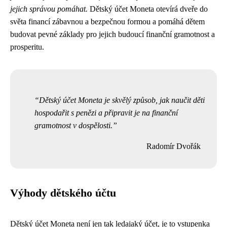
jejich správou pomáhat.
Dětský účet Moneta otevírá dveře do
světa financí zábavnou a bezpečnou formou a pomáhá dětem
budovat pevné základy pro jejich budoucí finanční gramotnost a
prosperitu.
Dětský účet Moneta je skvělý způsob, jak naučit děti
hospodařit s penězi a připravit je na finanční
gramotnost v dospělosti.
Radomír Dvořák
Výhody dětského účtu
Dětský účet Moneta není jen tak ledajaký účet, je to vstupenka