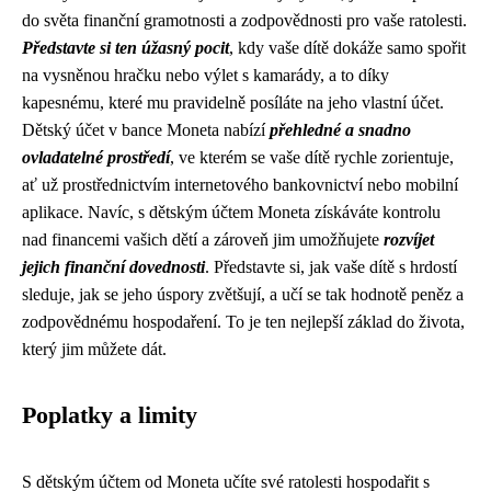
do světa finanční gramotnosti a zodpovědnosti pro vaše ratolesti.
Představte si ten úžasný pocit
, kdy vaše dítě dokáže samo spořit
na vysněnou hračku nebo výlet s kamarády, a to díky
kapesnému, které mu pravidelně posíláte na jeho vlastní účet.
Dětský účet v bance Moneta nabízí
přehledné a snadno
ovladatelné prostředí
, ve kterém se vaše dítě rychle zorientuje,
ať už prostřednictvím internetového bankovnictví nebo mobilní
aplikace. Navíc, s dětským účtem Moneta získáváte kontrolu
nad financemi vašich dětí a zároveň jim umožňujete
rozvíjet
jejich finanční dovednosti
. Představte si, jak vaše dítě s hrdostí
sleduje, jak se jeho úspory zvětšují, a učí se tak hodnotě peněz a
zodpovědnému hospodaření. To je ten nejlepší základ do života,
který jim můžete dát.
Poplatky a limity
S dětským účtem od Moneta učíte své ratolesti hospodařit s