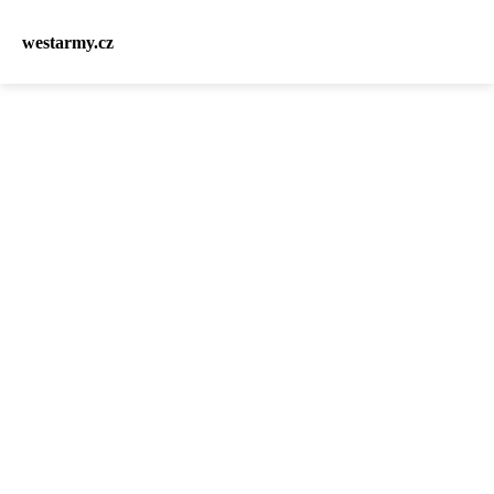
westarmy.cz