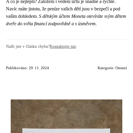
A co je nejlepší? Založení i vedení účtu je snadné a rychlé.
Navíc máte jistotu, že peníze vašich dětí jsou v bezpečí a pod
vaším dohledem.
S dětským účtem Moneta otevíráte svým dětem
dveře do světa financí zodpovědně a s úsměvem.
Našli jste v článku chybu?
Kontaktujte nás
Publikováno: 29. 11. 2024
Kategorie:
Ostatní