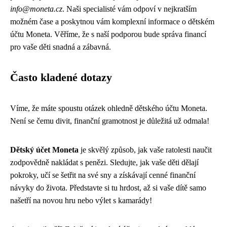
info@moneta.cz
. Naši specialisté vám odpoví v nejkratším
možném čase a poskytnou vám komplexní informace o dětském
účtu Moneta. Věříme, že s naší podporou bude správa financí
pro vaše děti snadná a zábavná.
Často kladené dotazy
Víme, že máte spoustu otázek ohledně dětského účtu Moneta.
Není se čemu divit, finanční gramotnost je důležitá už odmala!
Dětský účet Moneta
je skvělý způsob, jak vaše ratolesti naučit
zodpovědně nakládat s penězi. Sledujte, jak vaše děti dělají
pokroky, učí se šetřit na své sny a získávají cenné finanční
návyky do života. Představte si tu hrdost, až si vaše dítě samo
našetří na novou hru nebo výlet s kamarády!