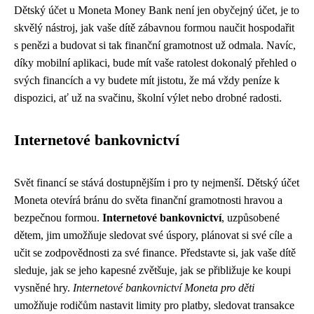
Dětský účet u Moneta Money Bank není jen obyčejný účet, je to
skvělý nástroj, jak vaše dítě zábavnou formou naučit hospodařit
s penězi a budovat si tak finanční gramotnost už odmala. Navíc,
díky mobilní aplikaci, bude mít vaše ratolest dokonalý přehled o
svých financích a vy budete mít jistotu, že má vždy peníze k
dispozici, ať už na svačinu, školní výlet nebo drobné radosti.
Internetové bankovnictví
Svět financí se stává dostupnějším i pro ty nejmenší. Dětský účet
Moneta otevírá bránu do světa finanční gramotnosti hravou a
bezpečnou formou.
Internetové bankovnictví
, uzpůsobené
dětem, jim umožňuje sledovat své úspory, plánovat si své cíle a
učit se zodpovědnosti za své finance. Představte si, jak vaše dítě
sleduje, jak se jeho kapesné zvětšuje, jak se přibližuje ke koupi
vysněné hry.
Internetové bankovnictví Moneta pro děti
umožňuje rodičům nastavit limity pro platby, sledovat transakce