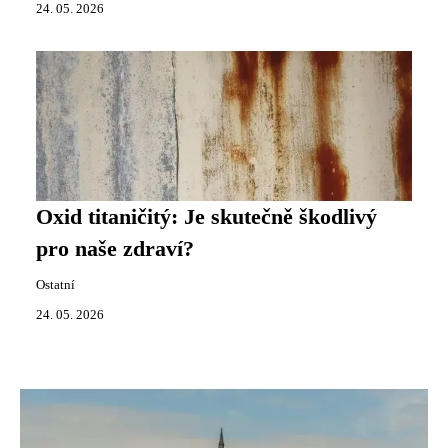
24. 05. 2026
Oxid titaničitý: Je skutečně škodlivý
pro naše zdraví?
Ostatní
24. 05. 2026