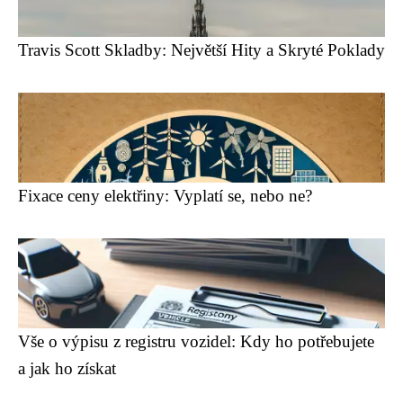
Travis Scott Skladby: Největší Hity a Skryté Poklady
Fixace ceny elektřiny: Vyplatí se, nebo ne?
Vše o výpisu z registru vozidel: Kdy ho potřebujete
a jak ho získat