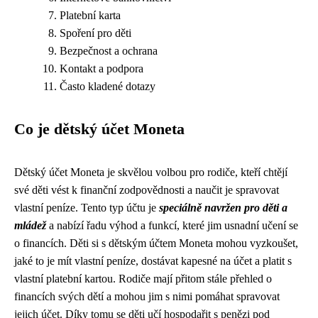
Platební karta
Spoření pro děti
Bezpečnost a ochrana
Kontakt a podpora
Často kladené dotazy
Co je dětský účet Moneta
Dětský účet Moneta je skvělou volbou pro rodiče, kteří chtějí
své děti vést k finanční zodpovědnosti a naučit je spravovat
vlastní peníze. Tento typ účtu je
speciálně navržen pro děti a
mládež
a nabízí řadu výhod a funkcí, které jim usnadní učení se
o financích. Děti si s dětským účtem Moneta mohou vyzkoušet,
jaké to je mít vlastní peníze, dostávat kapesné na účet a platit s
vlastní platební kartou. Rodiče mají přitom stále přehled o
financích svých dětí a mohou jim s nimi pomáhat spravovat
jejich účet. Díky tomu se děti učí hospodařit s penězi pod