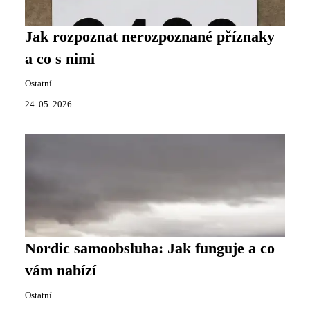
Jak rozpoznat nerozpoznané příznaky
a co s nimi
Ostatní
24. 05. 2026
Nordic samoobsluha: Jak funguje a co
vám nabízí
Ostatní