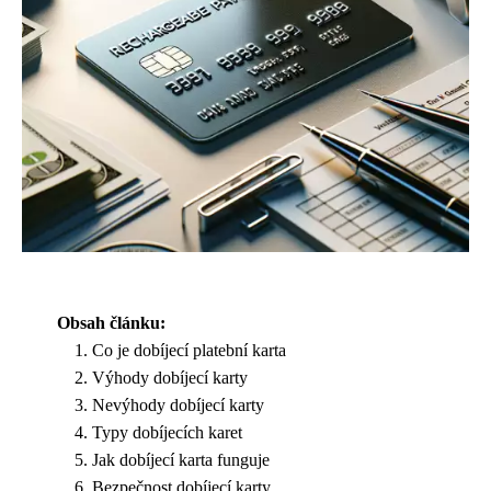
Obsah článku:
Co je dobíjecí platební karta
Výhody dobíjecí karty
Nevýhody dobíjecí karty
Typy dobíjecích karet
Jak dobíjecí karta funguje
Bezpečnost dobíjecí karty