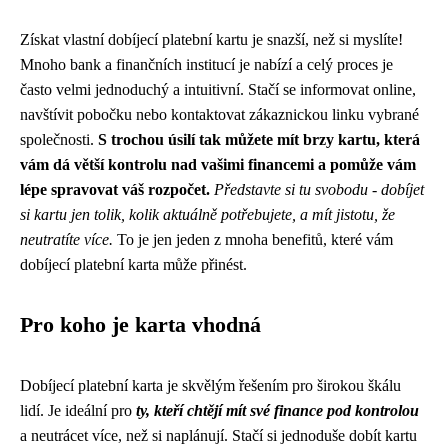
Získat vlastní dobíjecí platební kartu je snazší, než si myslíte!
Mnoho bank a finančních institucí je nabízí a celý proces je
často velmi jednoduchý a intuitivní. Stačí se informovat online,
navštívit pobočku nebo kontaktovat zákaznickou linku vybrané
společnosti.
S trochou úsilí tak můžete mít brzy kartu, která
vám dá větší kontrolu nad vašimi financemi a pomůže vám
lépe spravovat váš rozpočet.
Představte si tu svobodu - dobíjet
si kartu jen tolik, kolik aktuálně potřebujete, a mít jistotu, že
neutratíte více.
To je jen jeden z mnoha benefitů, které vám
dobíjecí platební karta může přinést.
Pro koho je karta vhodná
Dobíjecí platební karta je skvělým řešením pro širokou škálu
lidí. Je ideální pro
ty, kteří chtějí mít své finance pod kontrolou
a neutrácet více, než si naplánují. Stačí si jednoduše dobít kartu