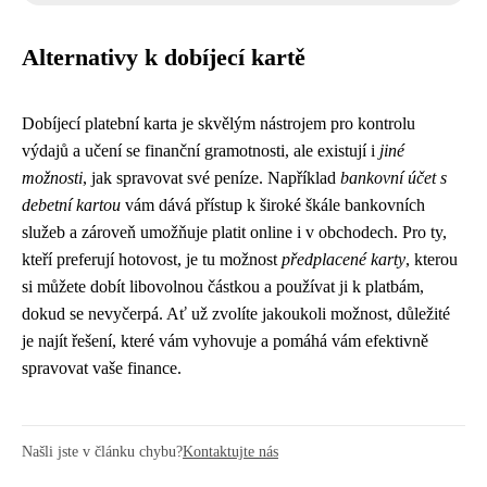
Alternativy k dobíjecí kartě
Dobíjecí platební karta je skvělým nástrojem pro kontrolu
výdajů a učení se finanční gramotnosti, ale existují i ​​
jiné
možnosti
, jak spravovat své peníze. Například
bankovní účet s
debetní kartou
vám dává přístup k široké škále bankovních
služeb a zároveň umožňuje platit online i v obchodech. Pro ty,
kteří preferují hotovost, je tu možnost
předplacené karty
, kterou
si můžete dobít libovolnou částkou a používat ji k platbám,
dokud se nevyčerpá. Ať už zvolíte jakoukoli možnost, důležité
je najít řešení, které vám vyhovuje a pomáhá vám efektivně
spravovat vaše finance.
Našli jste v článku chybu?
Kontaktujte nás