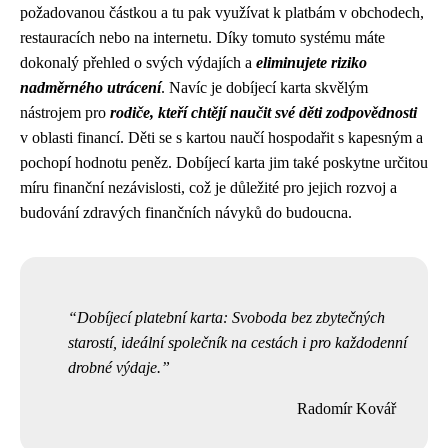
požadovanou částkou a tu pak využívat k platbám v obchodech,
restauracích nebo na internetu. Díky tomuto systému máte
dokonalý přehled o svých výdajích a
eliminujete riziko
nadměrného utrácení
. Navíc je dobíjecí karta skvělým
nástrojem pro
rodiče, kteří chtějí naučit své děti zodpovědnosti
v oblasti financí. Děti se s kartou naučí hospodařit s kapesným a
pochopí hodnotu peněz. Dobíjecí karta jim také poskytne určitou
míru finanční nezávislosti, což je důležité pro jejich rozvoj a
budování zdravých finančních návyků do budoucna.
Dobíjecí platební karta: Svoboda bez zbytečných
starostí, ideální společník na cestách i pro každodenní
drobné výdaje.
Radomír Kovář