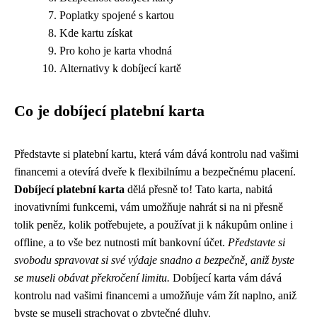
Poplatky spojené s kartou
Kde kartu získat
Pro koho je karta vhodná
Alternativy k dobíjecí kartě
Co je dobíjecí platební karta
Představte si platební kartu, která vám dává kontrolu nad vašimi
financemi a otevírá dveře k flexibilnímu a bezpečnému placení.
Dobíjecí platební karta
dělá přesně to! Tato karta, nabitá
inovativními funkcemi, vám umožňuje nahrát si na ni přesně
tolik peněz, kolik potřebujete, a používat ji k nákupům online i
offline, a to vše bez nutnosti mít bankovní účet.
Představte si
svobodu spravovat si své výdaje snadno a bezpečně, aniž byste
se museli obávat překročení limitu.
Dobíjecí karta vám dává
kontrolu nad vašimi financemi a umožňuje vám žít naplno, aniž
byste se museli strachovat o zbytečné dluhy.