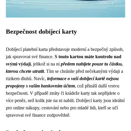
Bezpečnost dobíjecí karty
Dobíjecí platební karta představuje moderní a bezpečný způsob,
jak spravovat své finance.
S touto kartou máte kontrolu nad
svými výdaji
, jelikož si na ni
předem nabijete pouze tu částku,
kterou chcete utratit
. Tím se chráníte před nečekanými výdaji a
rizikem dluhů. Navíc,
informace o vaší dobíjecí kartě nejsou
propojeny s vaším bankovním účtem
, což přináší další vrstvu
bezpečnosti. V případě ztráty či krádeže karty tak nepřijdete o
více peněz, než kolik jste na ni nabili. Dobíjecí karty jsou ideální
pro online nákupy, cestování nebo pro mladé lidi, kteří se učí
spravovat své finance zodpovědně.