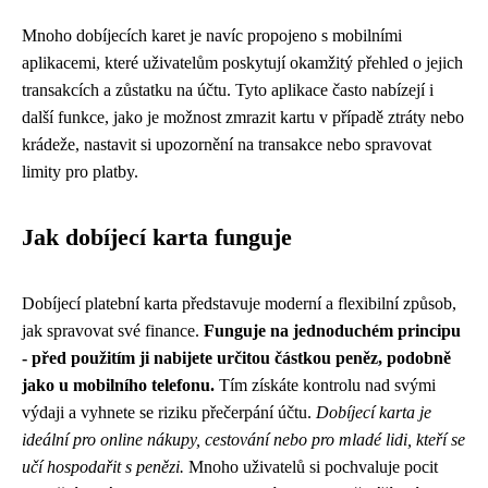
Mnoho dobíjecích karet je navíc propojeno s mobilními
aplikacemi, které uživatelům poskytují okamžitý přehled o jejich
transakcích a zůstatku na účtu. Tyto aplikace často nabízejí i
další funkce, jako je možnost zmrazit kartu v případě ztráty nebo
krádeže, nastavit si upozornění na transakce nebo spravovat
limity pro platby.
Jak dobíjecí karta funguje
Dobíjecí platební karta představuje moderní a flexibilní způsob,
jak spravovat své finance.
Funguje na jednoduchém principu
- před použitím ji nabijete určitou částkou peněz, podobně
jako u mobilního telefonu.
Tím získáte kontrolu nad svými
výdaji a vyhnete se riziku přečerpání účtu.
Dobíjecí karta je
ideální pro online nákupy, cestování nebo pro mladé lidi, kteří se
učí hospodařit s penězi.
Mnoho uživatelů si pochvaluje pocit