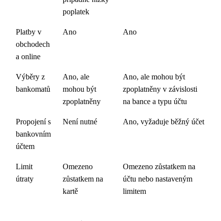
poplatek
Platby v
Ano
Ano
obchodech
a online
Výběry z
Ano, ale
Ano, ale mohou být
bankomatů
mohou být
zpoplatněny v závislosti
zpoplatněny
na bance a typu účtu
Propojení s
Není nutné
Ano, vyžaduje běžný účet
bankovním
účtem
Limit
Omezeno
Omezeno zůstatkem na
útraty
zůstatkem na
účtu nebo nastaveným
kartě
limitem