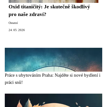
Oxid titaničitý: Je skutečně škodlivý
pro naše zdraví?
Ostatní
24. 05. 2026
Práce s ubytováním Praha: Najděte si nové bydlení i
práci snů!