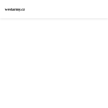
westarmy.cz