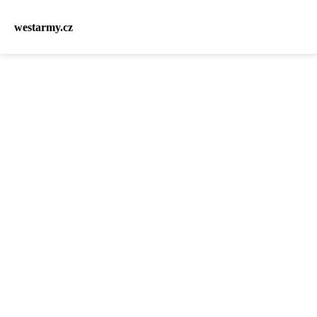
westarmy.cz