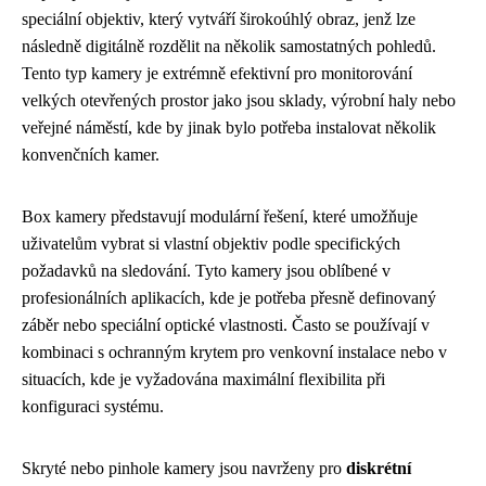
speciální objektiv, který vytváří širokoúhlý obraz, jenž lze
následně digitálně rozdělit na několik samostatných pohledů.
Tento typ kamery je extrémně efektivní pro monitorování
velkých otevřených prostor jako jsou sklady, výrobní haly nebo
veřejné náměstí, kde by jinak bylo potřeba instalovat několik
konvenčních kamer.
Box kamery představují modulární řešení, které umožňuje
uživatelům vybrat si vlastní objektiv podle specifických
požadavků na sledování. Tyto kamery jsou oblíbené v
profesionálních aplikacích, kde je potřeba přesně definovaný
záběr nebo speciální optické vlastnosti. Často se používají v
kombinaci s ochranným krytem pro venkovní instalace nebo v
situacích, kde je vyžadována maximální flexibilita při
konfiguraci systému.
Skryté nebo pinhole kamery jsou navrženy pro
diskrétní