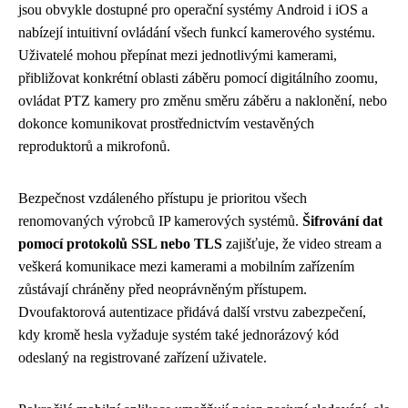
jsou obvykle dostupné pro operační systémy Android i iOS a
nabízejí intuitivní ovládání všech funkcí kamerového systému.
Uživatelé mohou přepínat mezi jednotlivými kamerami,
přibližovat konkrétní oblasti záběru pomocí digitálního zoomu,
ovládat PTZ kamery pro změnu směru záběru a naklonění, nebo
dokonce komunikovat prostřednictvím vestavěných
reproduktorů a mikrofonů.
Bezpečnost vzdáleného přístupu je prioritou všech
renomovaných výrobců IP kamerových systémů.
Šifrování dat
pomocí protokolů SSL nebo TLS
zajišťuje, že video stream a
veškerá komunikace mezi kamerami a mobilním zařízením
zůstávají chráněny před neoprávněným přístupem.
Dvoufaktorová autentizace přidává další vrstvu zabezpečení,
kdy kromě hesla vyžaduje systém také jednorázový kód
odeslaný na registrované zařízení uživatele.