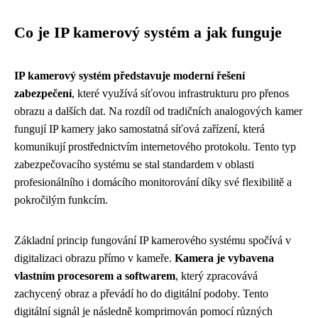
Co je IP kamerový systém a jak funguje
IP kamerový systém představuje moderní řešení
zabezpečení
, které využívá síťovou infrastrukturu pro přenos
obrazu a dalších dat. Na rozdíl od tradičních analogových kamer
fungují IP kamery jako samostatná síťová zařízení, která
komunikují prostřednictvím internetového protokolu. Tento typ
zabezpečovacího systému se stal standardem v oblasti
profesionálního i domácího monitorování díky své flexibilitě a
pokročilým funkcím.
Základní princip fungování IP kamerového systému spočívá v
digitalizaci obrazu přímo v kameře.
Kamera je vybavena
vlastním procesorem a softwarem
, který zpracovává
zachycený obraz a převádí ho do digitální podoby. Tento
digitální signál je následně komprimován pomocí různých