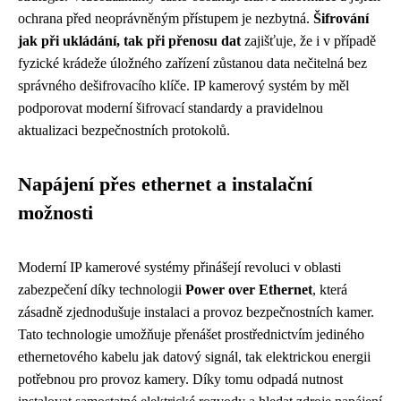
ochrana před neoprávněným přístupem je nezbytná.
Šifrování
jak při ukládání, tak při přenosu dat
zajišťuje, že i v případě
fyzické krádeže úložného zařízení zůstanou data nečitelná bez
správného dešifrovacího klíče. IP kamerový systém by měl
podporovat moderní šifrovací standardy a pravidelnou
aktualizaci bezpečnostních protokolů.
Napájení přes ethernet a instalační
možnosti
Moderní IP kamerové systémy přinášejí revoluci v oblasti
zabezpečení díky technologii
Power over Ethernet
, která
zásadně zjednodušuje instalaci a provoz bezpečnostních kamer.
Tato technologie umožňuje přenášet prostřednictvím jediného
ethernetového kabelu jak datový signál, tak elektrickou energii
potřebnou pro provoz kamery. Díky tomu odpadá nutnost