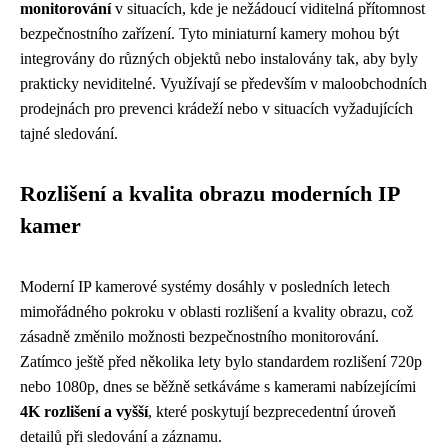
monitorování
v situacích, kde je nežádoucí viditelná přítomnost
bezpečnostního zařízení. Tyto miniaturní kamery mohou být
integrovány do různých objektů nebo instalovány tak, aby byly
prakticky neviditelné. Využívají se především v maloobchodních
prodejnách pro prevenci krádeží nebo v situacích vyžadujících
tajné sledování.
Rozlišení a kvalita obrazu moderních IP
kamer
Moderní IP kamerové systémy dosáhly v posledních letech
mimořádného pokroku v oblasti rozlišení a kvality obrazu, což
zásadně změnilo možnosti bezpečnostního monitorování.
Zatímco ještě před několika lety bylo standardem rozlišení 720p
nebo 1080p, dnes se běžně setkáváme s kamerami nabízejícími
4K rozlišení a vyšší
, které poskytují bezprecedentní úroveň
detailů při sledování a záznamu.