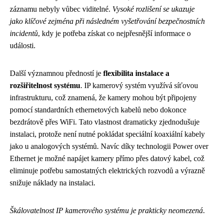
záznamu nebyly vůbec viditelné.
Vysoké rozlišení se ukazuje
jako klíčové zejména při následném vyšetřování bezpečnostních
incidentů
, kdy je potřeba získat co nejpřesnější informace o
události.
Další významnou předností je
flexibilita instalace a
rozšiřitelnost systému
. IP kamerový systém využívá síťovou
infrastrukturu, což znamená, že kamery mohou být připojeny
pomocí standardních ethernetových kabelů nebo dokonce
bezdrátově přes WiFi. Tato vlastnost dramaticky zjednodušuje
instalaci, protože není nutné pokládat speciální koaxiální kabely
jako u analogových systémů. Navíc díky technologii Power over
Ethernet je možné napájet kamery přímo přes datový kabel, což
eliminuje potřebu samostatných elektrických rozvodů a výrazně
snižuje náklady na instalaci.
Škálovatelnost IP kamerového systému je prakticky neomezená
.