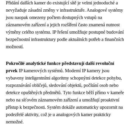
Přidání dalších kamer do existující sítě je velmi jednoduché a
nevyžaduje zásadní změny v infrastruktuře. Analogové systémy
jsou naopak omezeny počtem dostupných vstupů na
záznamovém zařízení a jejich rozšíření často znamená nutnost
výměny celého systému. IP řešení umožňuje postupné budování
bezpečnostní infrastruktury podle aktuálních potřeb a finančních
možností.
Pokročilé analytické funkce představují další revoluční
prvek
IP kamerových systémů. Moderní IP kamery jsou
vybaveny inteligentními algoritmy schopnými detekce pohybu,
rozpoznávání obličejů, sledování objektů, počítání osob nebo
detekce opuštěných předmětů. Tyto funkce běží přímo v kameře
nebo na síťovém záznamovém zařízení a umožňují proaktivní
přístup k bezpečnosti. Systém dokáže automaticky upozornit na
podezřelé aktivity, což je u analogových kamer prakticky
nemožné.