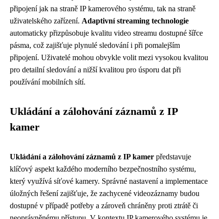
připojení jak na straně IP kamerového systému, tak na straně
uživatelského zařízení.
Adaptivní streaming technologie
automaticky přizpůsobuje kvalitu video streamu dostupné šířce
pásma, což zajišťuje plynulé sledování i při pomalejším
připojení. Uživatelé mohou obvykle volit mezi vysokou kvalitou
pro detailní sledování a nižší kvalitou pro úsporu dat při
používání mobilních sítí.
Ukládání a zálohování záznamů z IP
kamer
Ukládání a zálohování záznamů z IP kamer
představuje
klíčový aspekt každého moderního bezpečnostního systému,
který využívá síťové kamery. Správné nastavení a implementace
úložných řešení zajišťuje, že zachycené videozáznamy budou
dostupné v případě potřeby a zároveň chráněny proti ztrátě či
neoprávněnému přístupu. V kontextu IP kamerového systému je