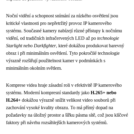
Noční vidění a schopnost snímání za nízkého osvětlení jsou
kritické vlastnosti pro nepřetržitý provoz IP kamerového
systému. Současné kamery nabízejí různé přístupy k nočnímu
vidění, od tradičních infračervených LED až po
technologie
Starlight nebo Darkfighter
, které dokážou produkovat barevný
obraz i při minimálním osvětlení. Tyto pokročilé technologie
výrazně rozšiřují použitelnost kamer v podmínkách s
minimálním okolním světlem.
Komprese videa hraje zásadní roli v efektivitě IP kamerového
systému. Moderní kompresní standardy jako
H.265+ nebo
H.264+
dokážou výrazně snížit velikost video souborů při
zachování vysoké kvality obrazu. To má přímý dopad na
požadavky na úložný prostor a šířku pásma sítě, což jsou klíčové
faktory při návrhu rozsáhlejších kamerových systémů.