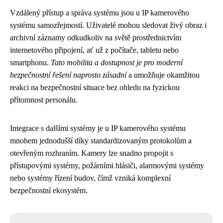
Vzdálený přístup a správa systému jsou u IP kamerového
systému samozřejmostí. Uživatelé mohou sledovat živý obraz i
archivní záznamy odkudkoliv na světě prostřednictvím
internetového připojení, ať už z počítače, tabletu nebo
smartphonu.
Tato mobilita a dostupnost je pro moderní
bezpečnostní řešení naprosto zásadní
a umožňuje okamžitou
reakci na bezpečnostní situace bez ohledu na fyzickou
přítomnost personálu.
Integrace s dalšími systémy je u IP kamerového systému
mnohem jednodušší díky standardizovaným protokolům a
otevřeným rozhraním. Kamery lze snadno propojit s
přístupovými systémy, požárními hlásiči, alarmovými systémy
nebo systémy řízení budov, čímž vzniká komplexní
bezpečnostní ekosystém.