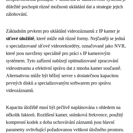
důležité pochopit různé možnosti ukládání dat a strategie jejich
zálohování.
Základním prvkem pro ukládání videozáznamů z IP kamer je
síťové úložiště
, které může mít různé formy. Nejčastěji se jedná
o specializované síťové videorekordéry, označované jako NVR,
které jsou navrženy speciálně pro práci s IP kamerovým
systémem. Tyto zařízení nabízejí optimalizované zpracování
videostreamu a efektivní správu dat z mnoha kamer současně.
Alternativou může být běžný server s dostatečnou kapacitou
pevných disků a specializovaným softwarem pro správu
videozáznamů.
Kapacita úložiště musí být pečlivě naplánována s ohledem na
několik faktorů. Rozlišení kamer, snímková frekvence, použitý
kompresní kodek a doba uchovávání záznamů jsou hlavní
parametry ovlivňující požadovanou velikost úložného prostoru.