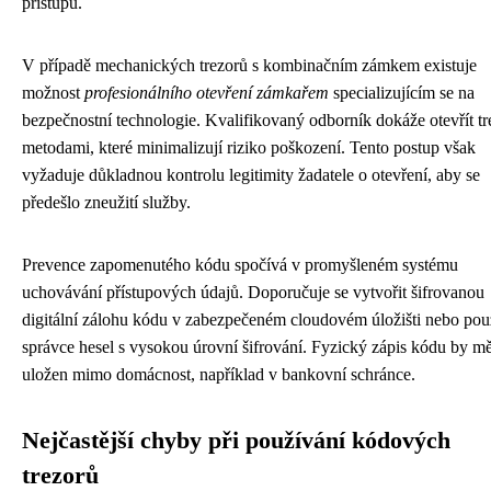
přístupu.
V případě mechanických trezorů s kombinačním zámkem existuje
možnost
profesionálního otevření zámkařem
specializujícím se na
bezpečnostní technologie. Kvalifikovaný odborník dokáže otevřít tr
metodami, které minimalizují riziko poškození. Tento postup však
vyžaduje důkladnou kontrolu legitimity žadatele o otevření, aby se
předešlo zneužití služby.
Prevence zapomenutého kódu spočívá v promyšleném systému
uchovávání přístupových údajů. Doporučuje se vytvořit šifrovanou
digitální zálohu kódu v zabezpečeném cloudovém úložišti nebo pou
správce hesel s vysokou úrovní šifrování. Fyzický zápis kódu by mě
uložen mimo domácnost, například v bankovní schránce.
Nejčastější chyby při používání kódových
trezorů