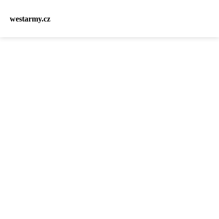
westarmy.cz