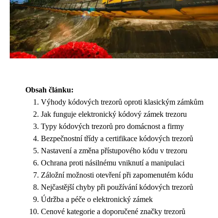
Obsah článku:
Výhody kódových trezorů oproti klasickým zámkům
Jak funguje elektronický kódový zámek trezoru
Typy kódových trezorů pro domácnost a firmy
Bezpečnostní třídy a certifikace kódových trezorů
Nastavení a změna přístupového kódu v trezoru
Ochrana proti násilnému vniknutí a manipulaci
Záložní možnosti otevření při zapomenutém kódu
Nejčastější chyby při používání kódových trezorů
Údržba a péče o elektronický zámek
Cenové kategorie a doporučené značky trezorů