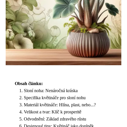
Obsah článku:
Sloní noha: Nenáročná kráska
Specifika květináče pro sloní nohu
Materiál květináče: Hlína, plast, nebo...?
Velikost a tvar: Klíč k prosperitě
Odvodnění: Základ zdravého růstu
Designové tipy: Květináč jako doplněk