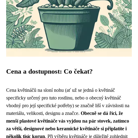
Cena a dostupnost: Co čekat?
Cena květináčů na sloní nohu (ať už se jedná o květináč
specificky určený pro tuto rostlinu, nebo o obecný květináč
vhodný pro její specifické potřeby) se značně liší v závislosti na
materiálu, velikosti, designu a značce.
Obecně se dá říci, že
menší plastové květináče vás vyjdou na pár stovek, zatímco
za větší, designové nebo keramické květináče si připlatíte i
několik tisíc korun
. Při výběru květináče je důležité zohlednit