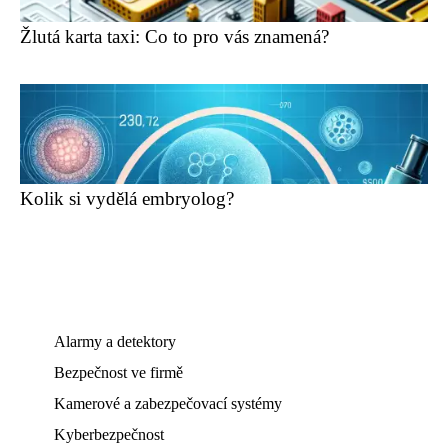
Žlutá karta taxi: Co to pro vás znamená?
Kolik si vydělá embryolog?
Alarmy a detektory
Bezpečnost ve firmě
Kamerové a zabezpečovací systémy
Kyberbezpečnost