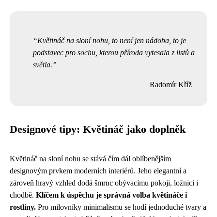
Květináč na sloní nohu, to není jen nádoba, to je
podstavec pro sochu, kterou příroda vytesala z listů a
světla.
Radomír Kříž
Designové tipy: Květináč jako doplněk
Květináč na sloní nohu se stává čím dál oblíbenějším
designovým prvkem moderních interiérů. Jeho elegantní a
zároveň hravý vzhled dodá šmrnc obývacímu pokoji, ložnici i
chodbě.
Klíčem k úspěchu je správná volba květináče i
rostliny.
Pro milovníky minimalismu se hodí jednoduché tvary a