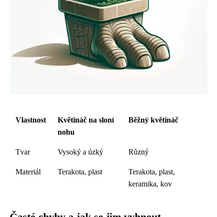
Vlastnost
Květináč na sloní
Běžný květináč
nohu
Tvar
Vysoký a úzký
Různý
Materiál
Terakota, plast
Terakota, plast,
keramika, kov