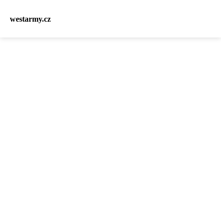
westarmy.cz