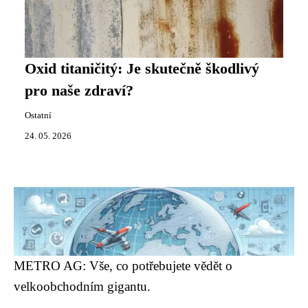
Oxid titaničitý: Je skutečně škodlivý
pro naše zdraví?
Ostatní
24. 05. 2026
METRO AG: Vše, co potřebujete vědět o
velkoobchodním gigantu.