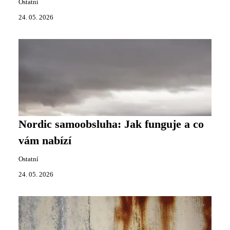
Ostatní
24. 05. 2026
Nordic samoobsluha: Jak funguje a co
vám nabízí
Ostatní
24. 05. 2026