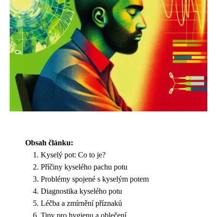
Obsah článku:
Kyselý pot: Co to je?
Příčiny kyselého pachu potu
Problémy spojené s kyselým potem
Diagnostika kyselého potu
Léčba a zmírnění příznaků
Tipy pro hygienu a oblečení