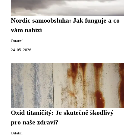
Nordic samoobsluha: Jak funguje a co
vám nabízí
Ostatní
24. 05. 2026
Oxid titaničitý: Je skutečně škodlivý
pro naše zdraví?
Ostatní