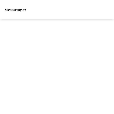
westarmy.cz