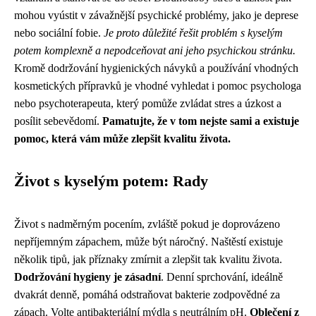
mohou vyústit v závažnější psychické problémy, jako je deprese
nebo sociální fobie.
Je proto důležité řešit problém s kyselým
potem komplexně a nepodceňovat ani jeho psychickou stránku.
Kromě dodržování hygienických návyků a používání vhodných
kosmetických přípravků je vhodné vyhledat i pomoc psychologa
nebo psychoterapeuta, který pomůže zvládat stres a úzkost a
posílit sebevědomí.
Pamatujte, že v tom nejste sami a existuje
pomoc, která vám může zlepšit kvalitu života.
Život s kyselým potem: Rady
Život s nadměrným pocením, zvláště pokud je doprovázeno
nepříjemným zápachem, může být náročný. Naštěstí existuje
několik tipů, jak příznaky zmírnit a zlepšit tak kvalitu života.
Dodržování hygieny je zásadní
. Denní sprchování, ideálně
dvakrát denně, pomáhá odstraňovat bakterie zodpovědné za
zápach. Volte antibakteriální mýdla s neutrálním pH.
Oblečení z