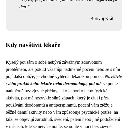
den.
Bořivoj Král
Kdy navštívit lékaře
Kyselý pot sám o sobě nebývá závažným zdravotním
problémem, ale pokud vás trápí nadměrné pocení nebo se s ním
pojí další obtíže, je vhodné vyhledat lékařskou pomoc.
Navštivte
svého praktického lékaře nebo dermatologa, pokud
: se potíte
nadměrně bez zjevné příčiny, jako je horko nebo fyzická
aktivita, pot má nezvykle silný zápach, který je cítit i přes
používání deodorantů a antiperspirantů, pocení vám ztěžuje
běžné denní aktivity nebo vám způsobuje psychické potíže, na
kůži se objevují zarudnutí, svědění, pálení nebo jiné podráždění
v místech, kde se nejvíce potíte, se potíte v noci bez zjevné