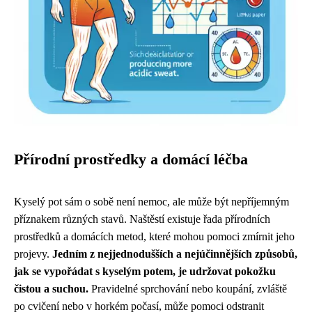
Přírodní prostředky a domácí léčba
Kyselý pot sám o sobě není nemoc, ale může být nepříjemným
příznakem různých stavů. Naštěstí existuje řada přírodních
prostředků a domácích metod, které mohou pomoci zmírnit jeho
projevy.
Jedním z nejjednodušších a nejúčinnějších způsobů,
jak se vypořádat s kyselým potem, je udržovat pokožku
čistou a suchou.
Pravidelné sprchování nebo koupání, zvláště
po cvičení nebo v horkém počasí, může pomoci odstranit