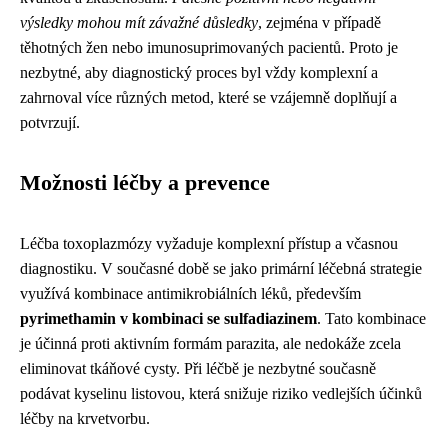
výsledky mohou mít závažné důsledky
, zejména v případě
těhotných žen nebo imunosuprimovaných pacientů. Proto je
nezbytné, aby diagnostický proces byl vždy komplexní a
zahrnoval více různých metod, které se vzájemně doplňují a
potvrzují.
Možnosti léčby a prevence
Léčba toxoplazmózy vyžaduje komplexní přístup a včasnou
diagnostiku. V současné době se jako primární léčebná strategie
využívá kombinace antimikrobiálních léků, především
pyrimethamin v kombinaci se sulfadiazinem
. Tato kombinace
je účinná proti aktivním formám parazita, ale nedokáže zcela
eliminovat tkáňové cysty. Při léčbě je nezbytné současně
podávat kyselinu listovou, která snižuje riziko vedlejších účinků
léčby na krvetvorbu.