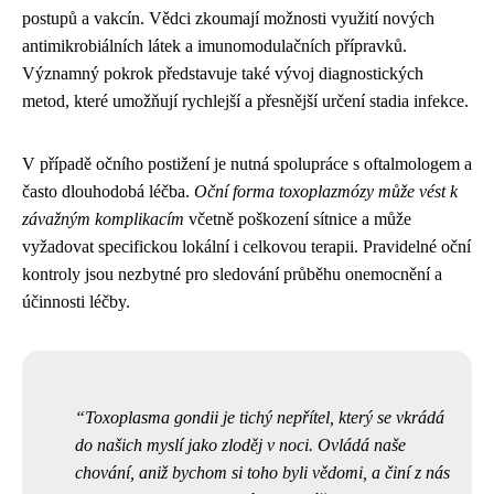
postupů a vakcín. Vědci zkoumají možnosti využití nových
antimikrobiálních látek a imunomodulačních přípravků.
Významný pokrok představuje také vývoj diagnostických
metod, které umožňují rychlejší a přesnější určení stadia infekce.
V případě očního postižení je nutná spolupráce s oftalmologem a
často dlouhodobá léčba.
Oční forma toxoplazmózy může vést k
závažným komplikacím
včetně poškození sítnice a může
vyžadovat specifickou lokální i celkovou terapii. Pravidelné oční
kontroly jsou nezbytné pro sledování průběhu onemocnění a
účinnosti léčby.
Toxoplasma gondii je tichý nepřítel, který se vkrádá
do našich myslí jako zloděj v noci. Ovládá naše
chování, aniž bychom si toho byli vědomi, a činí z nás