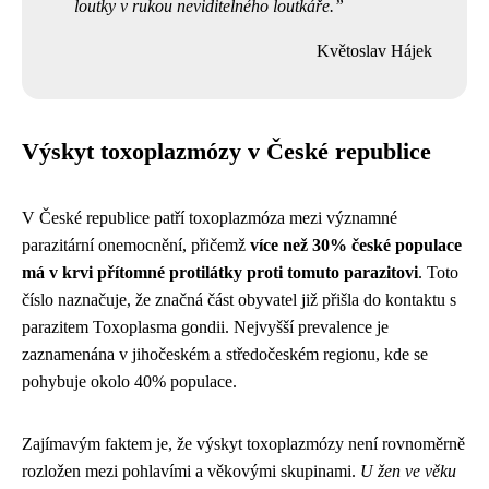
loutky v rukou neviditelného loutkáře.
Květoslav Hájek
Výskyt toxoplazmózy v České republice
V České republice patří toxoplazmóza mezi významné
parazitární onemocnění, přičemž
více než 30% české populace
má v krvi přítomné protilátky proti tomuto parazitovi
. Toto
číslo naznačuje, že značná část obyvatel již přišla do kontaktu s
parazitem Toxoplasma gondii. Nejvyšší prevalence je
zaznamenána v jihočeském a středočeském regionu, kde se
pohybuje okolo 40% populace.
Zajímavým faktem je, že výskyt toxoplazmózy není rovnoměrně
rozložen mezi pohlavími a věkovými skupinami.
U žen ve věku