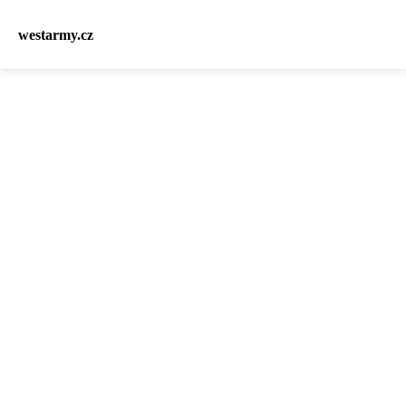
westarmy.cz