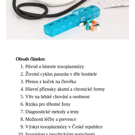
Obsah článku:
Původ a historie toxoplazmózy
Životní cyklus parazita v těle hostitele
Přenos z koček na člověka
Hlavní příznaky akutní a chronické formy
Vliv na lidské chování a osobnost
Rizika pro těhotné ženy
Diagnostické metody a testy
Možnosti léčby a prevence
Výskyt toxoplazmózy v České republice
Souvislost s psychickými poruchami