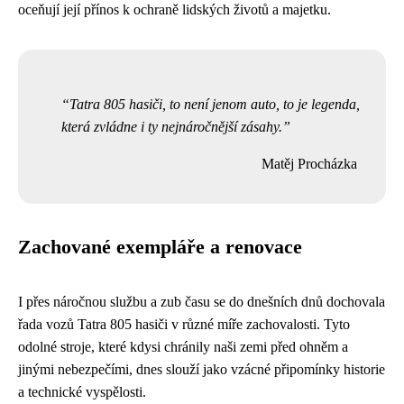
oceňují její přínos k ochraně lidských životů a majetku.
Tatra 805 hasiči, to není jenom auto, to je legenda,
která zvládne i ty nejnáročnější zásahy.
Matěj Procházka
Zachované exempláře a renovace
I přes náročnou službu a zub času se do dnešních dnů dochovala
řada vozů Tatra 805 hasiči v různé míře zachovalosti. Tyto
odolné stroje, které kdysi chránily naši zemi před ohněm a
jinými nebezpečími, dnes slouží jako vzácné připomínky historie
a technické vyspělosti.