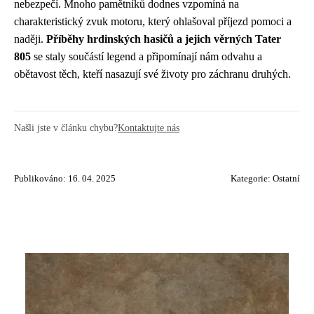
nebezpečí. Mnoho pamětníků dodnes vzpomíná na
charakteristický zvuk motoru, který ohlašoval příjezd pomoci a
naději.
Příběhy hrdinských hasičů a jejich věrných Tater
805
se staly součástí legend a připomínají nám odvahu a
obětavost těch, kteří nasazují své životy pro záchranu druhých.
Našli jste v článku chybu?
Kontaktujte nás
Publikováno: 16. 04. 2025
Kategorie:
Ostatní