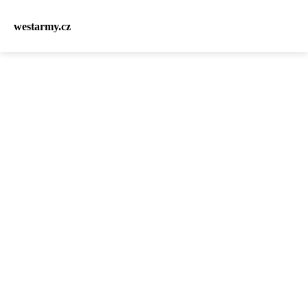
westarmy.cz