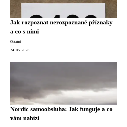
Jak rozpoznat nerozpoznané příznaky
a co s nimi
Ostatní
24. 05. 2026
Nordic samoobsluha: Jak funguje a co
vám nabízí