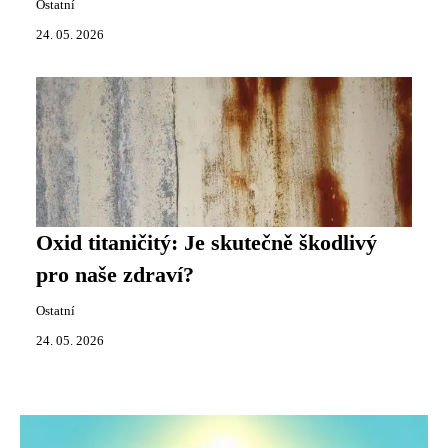
Ostatní
24. 05. 2026
Oxid titaničitý: Je skutečně škodlivý
pro naše zdraví?
Ostatní
24. 05. 2026