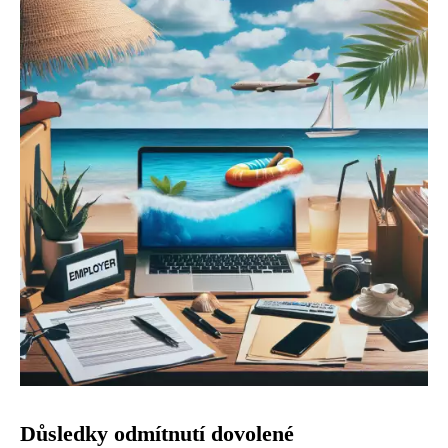
Důsledky odmítnutí dovolené