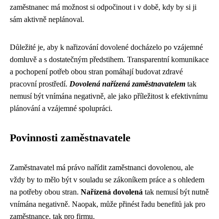
zaměstnanec má možnost si odpočinout i v době, kdy by si ji
sám aktivně neplánoval.
Důležité je, aby k nařizování dovolené docházelo po vzájemné
domluvě a s dostatečným předstihem. Transparentní komunikace
a pochopení potřeb obou stran pomáhají budovat zdravé
pracovní prostředí.
Dovolená nařízená zaměstnavatelem
tak
nemusí být vnímána negativně, ale jako příležitost k efektivnímu
plánování a vzájemné spolupráci.
Povinnosti zaměstnavatele
Zaměstnavatel má právo nařídit zaměstnanci dovolenou, ale
vždy by to mělo být v souladu se zákoníkem práce a s ohledem
na potřeby obou stran.
Nařízená dovolená
tak nemusí být nutně
vnímána negativně. Naopak, může přinést řadu benefitů jak pro
zaměstnance, tak pro firmu.