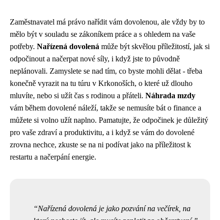
Zaměstnavatel má právo nařídit vám dovolenou, ale vždy by to
mělo být v souladu se zákoníkem práce a s ohledem na vaše
potřeby.
Nařízená dovolená
může být skvělou příležitostí, jak si
odpočinout a načerpat nové síly, i když jste to původně
neplánovali. Zamyslete se nad tím, co byste mohli dělat - třeba
konečně vyrazit na tu túru v Krkonoších, o které už dlouho
mluvíte, nebo si užít čas s rodinou a přáteli.
Náhrada mzdy
vám během dovolené náleží, takže se nemusíte bát o finance a
můžete si volno užít naplno. Pamatujte, že odpočinek je důležitý
pro vaše zdraví a produktivitu, a i když se vám do dovolené
zrovna nechce, zkuste se na ni podívat jako na příležitost k
restartu a načerpání energie.
Nařízená dovolená je jako pozvání na večírek, na