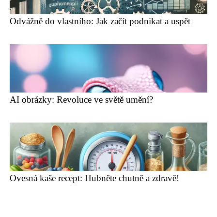
Odvážně do vlastního: Jak začít podnikat a uspět
AI obrázky: Revoluce ve světě umění?
Ovesná kaše recept: Hubněte chutně a zdravě!