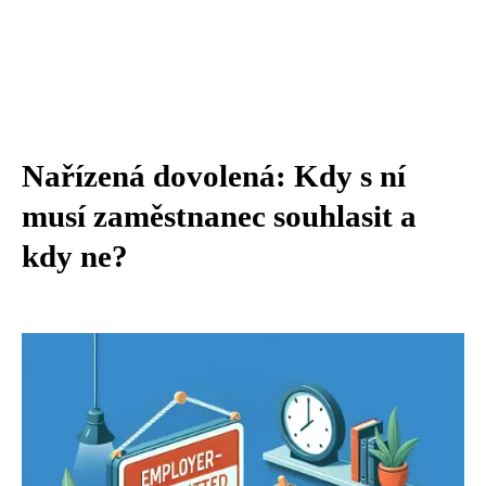
Nařízená dovolená: Kdy s ní
musí zaměstnanec souhlasit a
kdy ne?