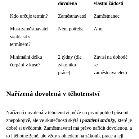
dovolená
vlastní žádosti
Kdo určuje termín?
Zaměstnavatel
Zaměstnanec
Musí zaměstnavatel
Není potřeba
Ano
souhlasit s
termínem?
Minimální délka
2 týdny (dle
Závisí na dohodě
čerpání v kuse?
zákoníku
se
práce)
zaměstnavatelem
Nařízená dovolená v těhotenství
Nařízená dovolená v těhotenství může na první pohled působit
znepokojivě, ale ve skutečnosti skýtá i
pozitivní stránky
, které je
dobré si uvědomit. Zaměstnavatel má právo nařídit dovolenou, a
to i těhotné ženě, ale vždy s ohledem na zákoník práce a její