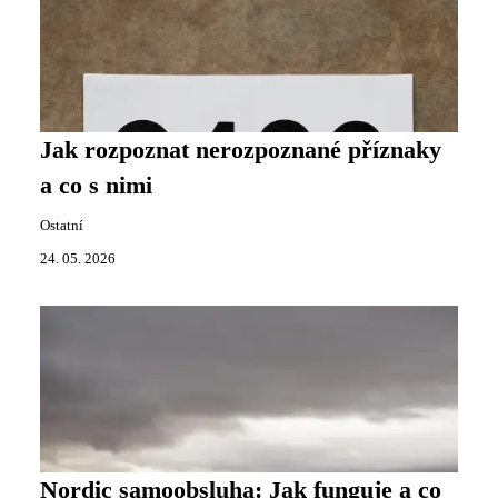
Jak rozpoznat nerozpoznané příznaky
a co s nimi
Ostatní
24. 05. 2026
Nordic samoobsluha: Jak funguje a co