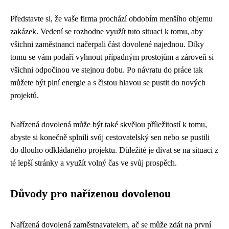
Představte si, že vaše firma prochází obdobím menšího objemu
zakázek. Vedení se rozhodne využít tuto situaci k tomu, aby
všichni zaměstnanci načerpali část dovolené najednou. Díky
tomu se vám podaří vyhnout případným prostojům a zároveň si
všichni odpočinou ve stejnou dobu. Po návratu do práce tak
můžete být plní energie a s čistou hlavou se pustit do nových
projektů.
Nařízená dovolená může být také skvělou příležitostí k tomu,
abyste si konečně splnili svůj cestovatelský sen nebo se pustili
do dlouho odkládaného projektu. Důležité je dívat se na situaci z
té lepší stránky a využít volný čas ve svůj prospěch.
Důvody pro nařízenou dovolenou
Nařízená dovolená zaměstnavatelem, ač se může zdát na první