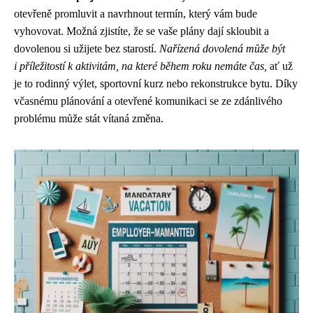
otevřeně promluvit a navrhnout termín, který vám bude
vyhovovat. Možná zjistíte, že se vaše plány dají skloubit a
dovolenou si užijete bez starostí.
Nařízená dovolená může být
i příležitostí k aktivitám, na které během roku nemáte čas,
ať už
je to rodinný výlet, sportovní kurz nebo rekonstrukce bytu. Díky
včasnému plánování a otevřené komunikaci se ze zdánlivého
problému může stát vítaná změna.