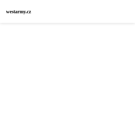
westarmy.cz