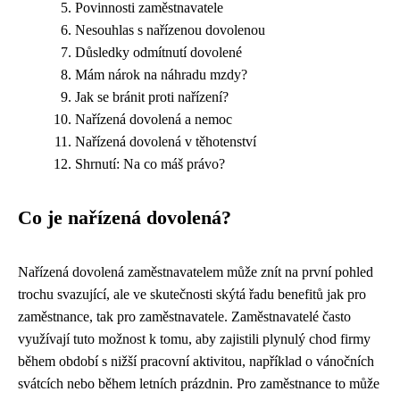
Povinnosti zaměstnavatele
Nesouhlas s nařízenou dovolenou
Důsledky odmítnutí dovolené
Mám nárok na náhradu mzdy?
Jak se bránit proti nařízení?
Nařízená dovolená a nemoc
Nařízená dovolená v těhotenství
Shrnutí: Na co máš právo?
Co je nařízená dovolená?
Nařízená dovolená zaměstnavatelem může znít na první pohled
trochu svazující, ale ve skutečnosti skýtá řadu benefitů jak pro
zaměstnance, tak pro zaměstnavatele. Zaměstnavatelé často
využívají tuto možnost k tomu, aby zajistili plynulý chod firmy
během období s nižší pracovní aktivitou, například o vánočních
svátcích nebo během letních prázdnin. Pro zaměstnance to může