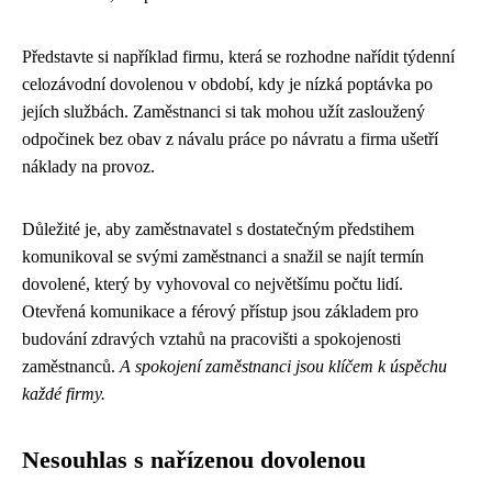
Představte si například firmu, která se rozhodne nařídit týdenní
celozávodní dovolenou v období, kdy je nízká poptávka po
jejích službách. Zaměstnanci si tak mohou užít zasloužený
odpočinek bez obav z návalu práce po návratu a firma ušetří
náklady na provoz.
Důležité je, aby zaměstnavatel s dostatečným předstihem
komunikoval se svými zaměstnanci a snažil se najít termín
dovolené, který by vyhovoval co největšímu počtu lidí.
Otevřená komunikace a férový přístup jsou základem pro
budování zdravých vztahů na pracovišti a spokojenosti
zaměstnanců.
A spokojení zaměstnanci jsou klíčem k úspěchu
každé firmy.
Nesouhlas s nařízenou dovolenou