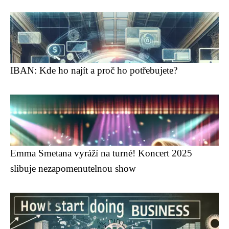
IBAN: Kde ho najít a proč ho potřebujete?
Emma Smetana vyráží na turné! Koncert 2025
slibuje nezapomenutelnou show