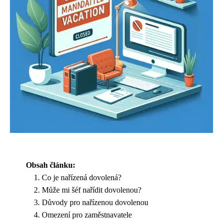
Obsah článku:
Co je nařízená dovolená?
Může mi šéf nařídit dovolenou?
Důvody pro nařízenou dovolenou
Omezení pro zaměstnavatele