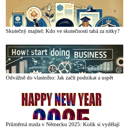
Skutečný majitel: Kdo ve skutečnosti tahá za nitky?
Odvážně do vlastního: Jak začít podnikat a uspět
Průměrná mzda v Německu 2025: Kolik si vydělají