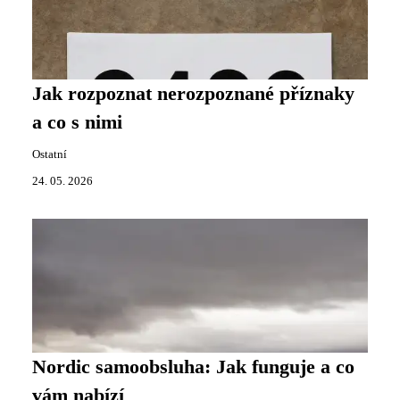
Jak rozpoznat nerozpoznané příznaky
a co s nimi
Ostatní
24. 05. 2026
Nordic samoobsluha: Jak funguje a co
vám nabízí