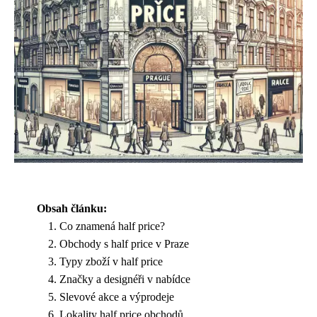
Obsah článku:
Co znamená half price?
Obchody s half price v Praze
Typy zboží v half price
Značky a designéři v nabídce
Slevové akce a výprodeje
Lokality half price obchodů