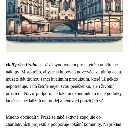
Half price Praha
se stává synonymem pro chytré a udržitelné
nákupy. Místo toho, abyste si kupovali nové věci za plnou cenu,
můžete dát druhou šanci kvalitním produktům, které už někdo
nepotřebuje. Tím šetříte nejen svou peněženku, ale i životní
prostředí. Navíc podporujete lokální ekonomiku a malé podniky,
které se specializují na prodej a renovaci použitých věcí.
Mnoho obchodů v Praze se také aktivně zapojuje do
charitativních projektů a podporuje lokální komunity. Například