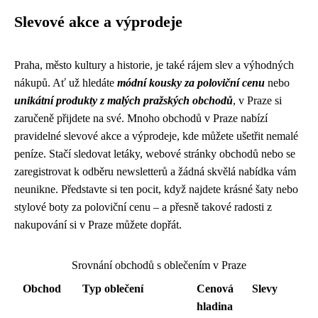
Slevové akce a výprodeje
Praha, město kultury a historie, je také rájem slev a výhodných
nákupů. Ať už hledáte
módní kousky za poloviční cenu
nebo
unikátní produkty z malých pražských obchodů
, v Praze si
zaručeně přijdete na své. Mnoho obchodů v Praze nabízí
pravidelné slevové akce a výprodeje, kde můžete ušetřit nemalé
peníze. Stačí sledovat letáky, webové stránky obchodů nebo se
zaregistrovat k odběru newsletterů a žádná skvělá nabídka vám
neunikne. Představte si ten pocit, když najdete krásné šaty nebo
stylové boty za poloviční cenu – a přesně takové radosti z
nakupování si v Praze můžete dopřát.
Srovnání obchodů s oblečením v Praze
Obchod
Typ oblečení
Cenová
Slevy
hladina