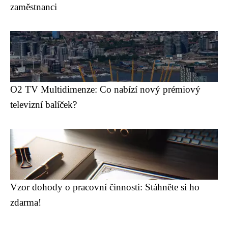
zaměstnanci
O2 TV Multidimenze: Co nabízí nový prémiový
televizní balíček?
Vzor dohody o pracovní činnosti: Stáhněte si ho
zdarma!