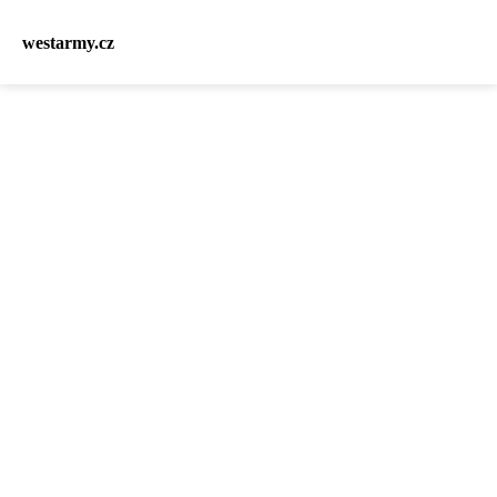
westarmy.cz