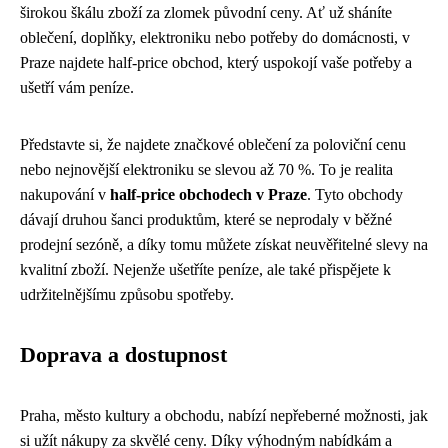
širokou škálu zboží za zlomek původní ceny. Ať už sháníte
oblečení, doplňky, elektroniku nebo potřeby do domácnosti, v
Praze najdete half-price obchod, který uspokojí vaše potřeby a
ušetří vám peníze.
Představte si, že najdete značkové oblečení za poloviční cenu
nebo nejnovější elektroniku se slevou až 70 %. To je realita
nakupování v
half-price obchodech v Praze
. Tyto obchody
dávají druhou šanci produktům, které se neprodaly v běžné
prodejní sezóně, a díky tomu můžete získat neuvěřitelné slevy na
kvalitní zboží. Nejenže ušetříte peníze, ale také přispějete k
udržitelnějšímu způsobu spotřeby.
Doprava a dostupnost
Praha, město kultury a obchodu, nabízí nepřeberné možnosti, jak
si užít nákupy za skvělé ceny. Díky výhodným nabídkám a