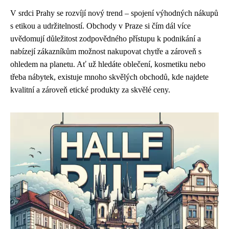
V srdci Prahy se rozvíjí nový trend – spojení výhodných nákupů
s etikou a udržitelností. Obchody v Praze si čím dál více
uvědomují důležitost zodpovědného přístupu k podnikání a
nabízejí zákazníkům možnost nakupovat chytře a zároveň s
ohledem na planetu. Ať už hledáte oblečení, kosmetiku nebo
třeba nábytek, existuje mnoho skvělých obchodů, kde najdete
kvalitní a zároveň etické produkty za skvělé ceny.