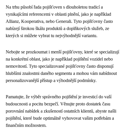
Na trhu působí řada pojišťoven s dlouholetou tradicí a
vynikajícími referencemi v oblasti plnění, jako je například
Allianz, Kooperativa, nebo Generali. Tyto pojišťovny často
nabízejí širokou škálu produktů a doplňkových služeb, ze
kterých si můžete vybrat tu nejvýhodnější variantu.
Nebojte se prozkoumat i menší pojišťovny, které se specializují
na konkrétní oblast, jako je například pojištění vozidel nebo
nemovitostí. Tyto specializované pojišťovny často disponují
hlubšími znalostmi daného segmentu a mohou vám nabídnout
personalizovanější přístup a výhodnější podmínky.
Pamatujte, že výběr správného pojištění je investicí do vaší
budoucnosti a pocitu bezpečí. Věnujte proto dostatek času
porovnání nabídek a zkušeností ostatních klientů, abyste našli
pojištění, které bude optimálně vyhovovat vašim potřebám a
finančním možnostem.