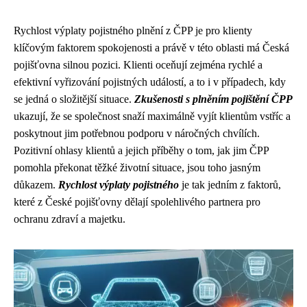
Rychlost výplaty pojistného plnění z ČPP je pro klienty
klíčovým faktorem spokojenosti a právě v této oblasti má Česká
pojišťovna silnou pozici. Klienti oceňují zejména rychlé a
efektivní vyřizování pojistných událostí, a to i v případech, kdy
se jedná o složitější situace.
Zkušenosti s plněním pojištění ČPP
ukazují, že se společnost snaží maximálně vyjít klientům vstříc a
poskytnout jim potřebnou podporu v náročných chvílích.
Pozitivní ohlasy klientů a jejich příběhy o tom, jak jim ČPP
pomohla překonat těžké životní situace, jsou toho jasným
důkazem.
Rychlost výplaty pojistného
je tak jedním z faktorů,
které z České pojišťovny dělají spolehlivého partnera pro
ochranu zdraví a majetku.