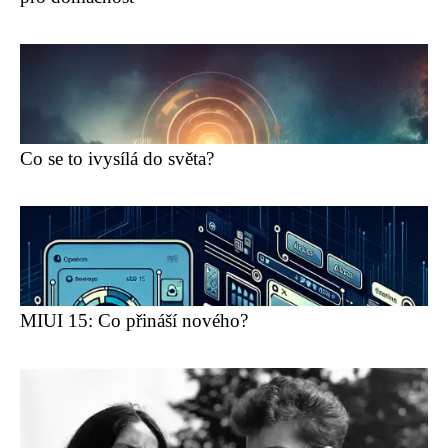
Co se to ivysílá do světa?
MIUI 15: Co přináší nového?