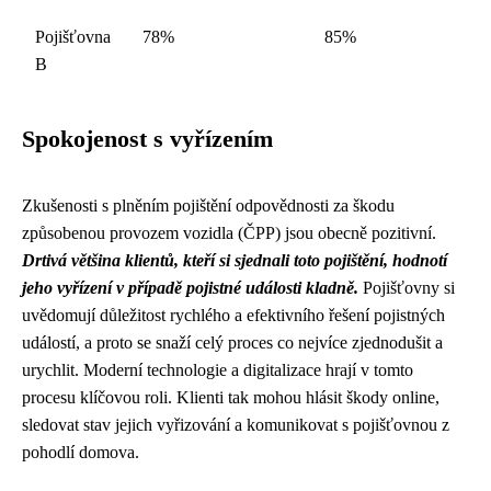
Pojišťovna
78%
85%
B
Spokojenost s vyřízením
Zkušenosti s plněním pojištění odpovědnosti za škodu
způsobenou provozem vozidla (ČPP) jsou obecně pozitivní.
Drtivá většina klientů, kteří si sjednali toto pojištění, hodnotí
jeho vyřízení v případě pojistné události kladně.
Pojišťovny si
uvědomují důležitost rychlého a efektivního řešení pojistných
událostí, a proto se snaží celý proces co nejvíce zjednodušit a
urychlit. Moderní technologie a digitalizace hrají v tomto
procesu klíčovou roli. Klienti tak mohou hlásit škody online,
sledovat stav jejich vyřizování a komunikovat s pojišťovnou z
pohodlí domova.