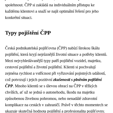
spolehnout. ČPP si zakládá na individuálním přístupu ke
každému klientovi a snaží se najít optimální řešení pro jeho
konkrétní situaci.
Typy pojištění ČPP
Česká podnikatelská pojišťovna (ČPP) nabízí širokou škálu
pojištění, která kryjí nejrůznější životní situace a potřeby klientů.
Mezi nejvyhledávanější typy patří pojištění vozidel, majetku,
cestovní pojištění a životní pojištění. Klienti si pochvalují
zejména rychlost a vstřícnost při vyřizování pojistných událostí,
což potvrzují i jejich pozitivní
zkušenosti s plněním pojištění
ČPP
. Mnoho klientů se s úlevou obrací na ČPP v těžkých
chvílích, ať už se jedná o autonehodu, škodu na majetku
způsobenou živelnou pohromou, nebo nenadálé zdravotní
komplikace na cestách v zahraničí. Právě v těchto momentech se
ukazuje skutečná hodnota pojištění a profesionalita pojišťovny.