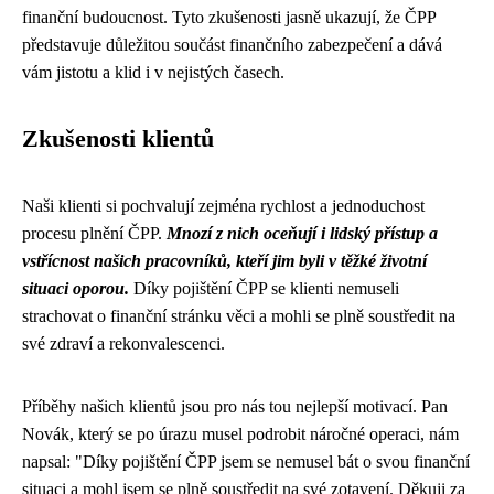
finanční budoucnost. Tyto zkušenosti jasně ukazují, že ČPP
představuje důležitou součást finančního zabezpečení a dává
vám jistotu a klid i v nejistých časech.
Zkušenosti klientů
Naši klienti si pochvalují zejména rychlost a jednoduchost
procesu plnění ČPP.
Mnozí z nich oceňují i lidský přístup a
vstřícnost našich pracovníků, kteří jim byli v těžké životní
situaci oporou.
Díky pojištění ČPP se klienti nemuseli
strachovat o finanční stránku věci a mohli se plně soustředit na
své zdraví a rekonvalescenci.
Příběhy našich klientů jsou pro nás tou nejlepší motivací. Pan
Novák, který se po úrazu musel podrobit náročné operaci, nám
napsal: "Díky pojištění ČPP jsem se nemusel bát o svou finanční
situaci a mohl jsem se plně soustředit na své zotavení. Děkuji za