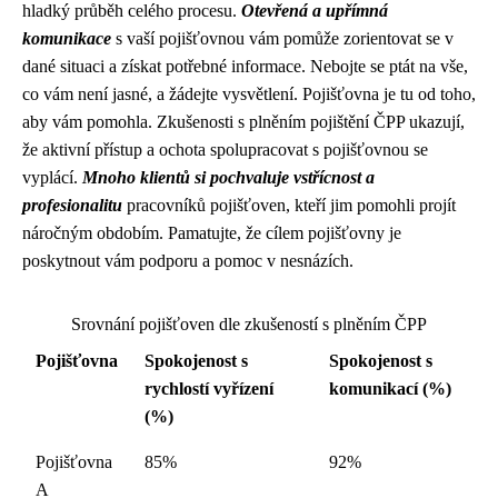
hladký průběh celého procesu.
Otevřená a upřímná
komunikace
s vaší pojišťovnou vám pomůže zorientovat se v
dané situaci a získat potřebné informace. Nebojte se ptát na vše,
co vám není jasné, a žádejte vysvětlení. Pojišťovna je tu od toho,
aby vám pomohla. Zkušenosti s plněním pojištění ČPP ukazují,
že aktivní přístup a ochota spolupracovat s pojišťovnou se
vyplácí.
Mnoho klientů si pochvaluje vstřícnost a
profesionalitu
pracovníků pojišťoven, kteří jim pomohli projít
náročným obdobím. Pamatujte, že cílem pojišťovny je
poskytnout vám podporu a pomoc v nesnázích.
Srovnání pojišťoven dle zkušeností s plněním ČPP
Pojišťovna
Spokojenost s
Spokojenost s
rychlostí vyřízení
komunikací (%)
(%)
Pojišťovna
85%
92%
A