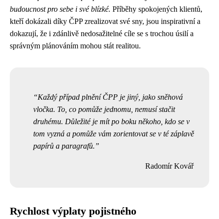
budoucnost pro sebe i své blízké.
Příběhy spokojených klientů,
kteří dokázali díky ČPP zrealizovat své sny, jsou inspirativní a
dokazují, že i zdánlivě nedosažitelné cíle se s trochou úsilí a
správným plánováním mohou stát realitou.
Každý případ plnění ČPP je jiný, jako sněhová
vločka. To, co pomůže jednomu, nemusí stačit
druhému. Důležité je mít po boku někoho, kdo se v
tom vyzná a pomůže vám zorientovat se v té záplavě
papírů a paragrafů.
Radomír Kovář
Rychlost výplaty pojistného