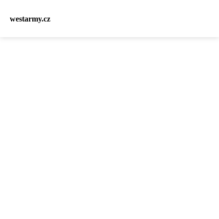
westarmy.cz