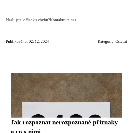
Našli jste v článku chybu?
Kontaktujte nás
Publikováno: 02. 12. 2024
Kategorie:
Ostatní
Jak rozpoznat nerozpoznané příznaky
a co s nimi