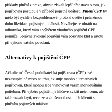
příklady plnění z praxe, abyste získali lepší představu o tom, jak
pojišťovna postupuje v případě pojistné události.
Plnění ČPP
by
mělo být rychlé a bezproblémové, proto si ověřte i průměrnou
dobu likvidace pojistných událostí. Neváhejte se obrátit na
odborníka, který vám s výběrem vhodného pojištění ČPP
pomůže. Správně zvolené pojištění vám poskytne klid a jistotu
při výkonu vašeho povolání.
Alternativy k pojištění ČPP
Ačkoliv má Česká podnikatelská pojišťovna (ČPP) své
nezastupitelné místo na trhu, existuje mnoho alternativních
pojišťoven, které mohou lépe vyhovovat vašim individuálním
potřebám. Při výběru pojištění je klíčové zvážit nejen cenu, ale
také rozsah krytí, recenze a zkušenosti ostatních klientů s
plněním pojistných událostí.