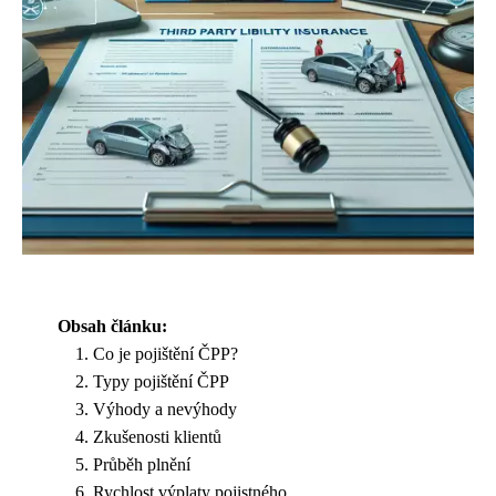
Obsah článku:
Co je pojištění ČPP?
Typy pojištění ČPP
Výhody a nevýhody
Zkušenosti klientů
Průběh plnění
Rychlost výplaty pojistného