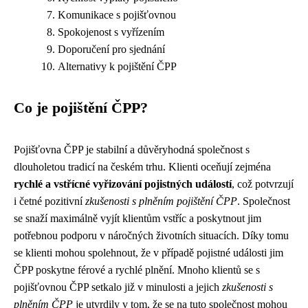
Komunikace s pojišťovnou
Spokojenost s vyřízením
Doporučení pro sjednání
Alternativy k pojištění ČPP
Co je pojištění ČPP?
Pojišťovna ČPP je stabilní a důvěryhodná společnost s
dlouholetou tradicí na českém trhu. Klienti oceňují zejména
rychlé a vstřícné vyřizování pojistných událostí
, což potvrzují
i četné pozitivní
zkušenosti s plněním pojištění ČPP
. Společnost
se snaží maximálně vyjít klientům vstříc a poskytnout jim
potřebnou podporu v náročných životních situacích. Díky tomu
se klienti mohou spolehnout, že v případě pojistné události jim
ČPP poskytne férové a rychlé plnění. Mnoho klientů se s
pojišťovnou ČPP setkalo již v minulosti a jejich
zkušenosti s
plněním ČPP
je utvrdily v tom, že se na tuto společnost mohou