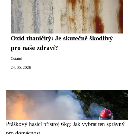
Oxid titaničitý: Je skutečně škodlivý
pro naše zdraví?
Ostatní
24. 05. 2026
Práškový hasicí přístroj 6kg: Jak vybrat ten správný
pro domácnost