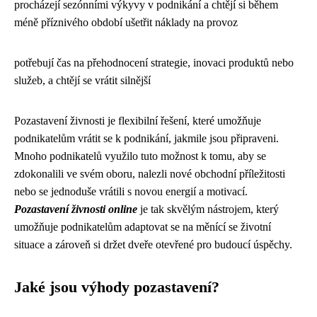
procházejí sezónními výkyvy v podnikání a chtějí si během
méně příznivého období ušetřit náklady na provoz
potřebují čas na přehodnocení strategie, inovaci produktů nebo
služeb, a chtějí se vrátit silnější
Pozastavení živnosti je flexibilní řešení, které umožňuje
podnikatelům vrátit se k podnikání, jakmile jsou připraveni.
Mnoho podnikatelů využilo tuto možnost k tomu, aby se
zdokonalili ve svém oboru, nalezli nové obchodní příležitosti
nebo se jednoduše vrátili s novou energií a motivací.
Pozastavení živnosti online
je tak skvělým nástrojem, který
umožňuje podnikatelům adaptovat se na měnící se životní
situace a zároveň si držet dveře otevřené pro budoucí úspěchy.
Jaké jsou výhody pozastavení?