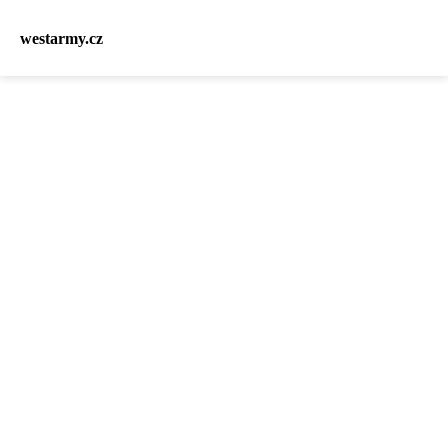
westarmy.cz