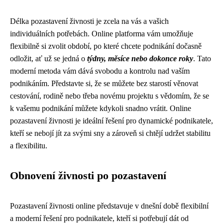
Délka pozastavení živnosti je zcela na vás a vašich
individuálních potřebách. Online platforma vám umožňuje
flexibilně si zvolit období, po které chcete podnikání dočasně
odložit, ať už se jedná o
týdny, měsíce nebo dokonce roky
. Tato
moderní metoda vám dává svobodu a kontrolu nad vaším
podnikáním. Představte si, že se můžete bez starostí věnovat
cestování, rodině nebo třeba novému projektu s vědomím, že se
k vašemu podnikání můžete kdykoli snadno vrátit. Online
pozastavení živnosti je ideální řešení pro dynamické podnikatele,
kteří se nebojí jít za svými sny a zároveň si chtějí udržet stabilitu
a flexibilitu.
Obnovení živnosti po pozastavení
Pozastavení živnosti online představuje v dnešní době flexibilní
a moderní řešení pro podnikatele, kteří si potřebují dát od