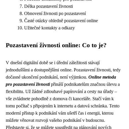
Délka pozastavení živnosti
Obnovení živnosti po pozastavení
Časté otázky ohledně pozastavení online
Užitečné kontakty a odkazy
Pozastavení živnosti online: Co to je?
V dnešní digitální době se i úřední záležitosti stávají
jednoduššími a dostupnějšími online. Pozastavení živnosti, tedy
dočasné ukončení podnikání, není výjimkou.
Online metoda
pro pozastavení živnosti
přináší podnikatelům značnou úlevu a
flexibilitu. Už žádné zdlouhavé papírování a cesty na úřady –
vše zvládnete pohodlně z domova či kanceláře. Stačí vám k
tomu počítač s připojením k internetu a datová schránka. Tento
moderní přístup k podnikání vám ušetří čas i energii, kterou
můžete věnovat rozvoji vašeho podnikání v budoucnu.
Představte si, že se můžete soustředit na plánování nových