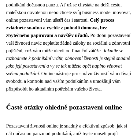
podnikání dočasnou pauzu. Ať už se chystáte na delší cestu,
mateřskou dovolenou nebo chcete svůj business model inovovat,
online pozastavení vám ušetří čas i starosti.
Celý proces
zvládnete snadno a rychle z pohodlí domova, bez
zbytečného papírování a návštěv úřadů.
Po dobu pozastavení
vaší živnosti navíc neplatíte žádné zálohy na sociální a zdravotní
pojištění, což vám může ulevit od finanční zátěže.
Jakmile se
rozhodnete k podnikání vrátit, obnovení živnosti je stejně snadné
jako její pozastavení a vy se tak můžete opět naplno věnovat
svému podnikání.
Online nástroje pro správu živností vám dávají
svobodu a kontrolu nad vaším podnikáním a umožňují vám
přizpůsobit ho aktuálním potřebám vašeho života.
Časté otázky ohledně pozastavení online
Pozastavení živnosti online je snadný a efektivní způsob, jak si
dát dočasnou pauzu od podnikání, aniž byste museli projít