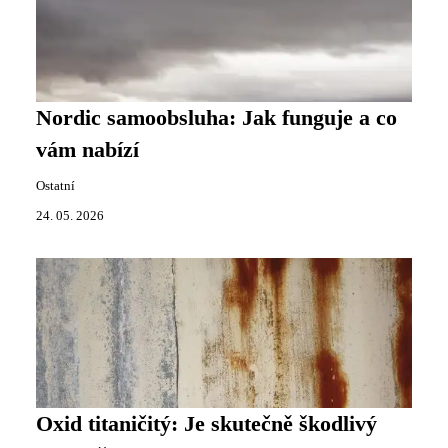
Nordic samoobsluha: Jak funguje a co
vám nabízí
Ostatní
24. 05. 2026
Oxid titaničitý: Je skutečně škodlivý