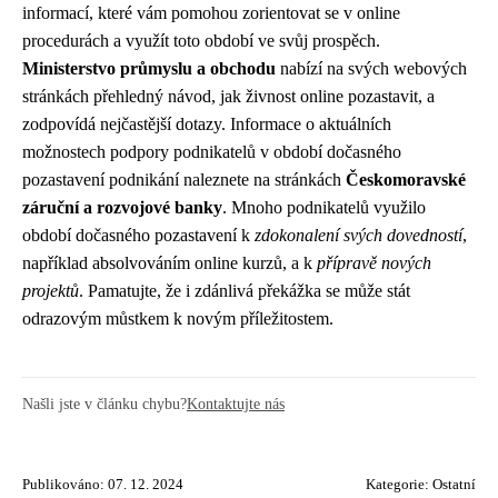
informací, které vám pomohou zorientovat se v online
procedurách a využít toto období ve svůj prospěch.
Ministerstvo průmyslu a obchodu
nabízí na svých webových
stránkách přehledný návod, jak živnost online pozastavit, a
zodpovídá nejčastější dotazy. Informace o aktuálních
možnostech podpory podnikatelů v období dočasného
pozastavení podnikání naleznete na stránkách
Českomoravské
záruční a rozvojové banky
. Mnoho podnikatelů využilo
období dočasného pozastavení k
zdokonalení svých dovedností
,
například absolvováním online kurzů, a k
přípravě nových
projektů
. Pamatujte, že i zdánlivá překážka se může stát
odrazovým můstkem k novým příležitostem.
Našli jste v článku chybu?
Kontaktujte nás
Publikováno: 07. 12. 2024
Kategorie:
Ostatní