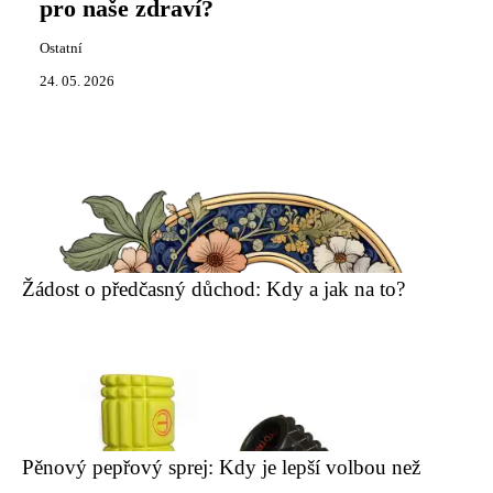
pro naše zdraví?
Ostatní
24. 05. 2026
Žádost o předčasný důchod: Kdy a jak na to?
Pěnový pepřový sprej: Kdy je lepší volbou než