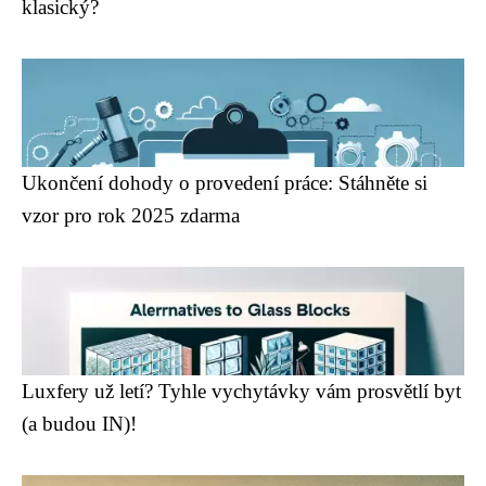
klasický?
Ukončení dohody o provedení práce: Stáhněte si
vzor pro rok 2025 zdarma
Luxfery už letí? Tyhle vychytávky vám prosvětlí byt
(a budou IN)!