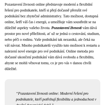
Pozastavení živnosti online představuje moderní a flexibilní
řešení pro podnikatele, kteří si přejí dočasně přerušit své
podnikání bez zbytečné administrativy. Tato možnost, dostupná
online, šetří váš čas i energii, a umožňuje vám soustředit se na
důležité aspekty vašeho života.
Pozastavení živnosti
vám dává
prostor pro nové příležitosti, ať už se jedná o cestování, studium,
nebo péči o rodinu. Vaše podnikání tak nezaniká, ale čeká na
váš návrat. Mnoho podnikatelů využilo tuto možnost k restartu a
nalezení nové energie pro své podnikání. Online metoda pro
dočasné ukončení podnikání vám dává svobodu a flexibilitu,
abyste se mohli věnovat tomu, co je pro vás v danou chvíli
důležité.
Pozastavení živnosti online: Moderní řešení pro
podnikatele, kteří potřebují flexibilitu a jednoduchost v