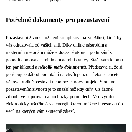
Potřebné dokumenty pro pozastavení
Pozastavení živnosti už není komplikovaná záležitost, která by
vás odrazovala od vašich snů. Díky online nástrojům a
moderním metodám můžete dočasně ukončit podnikání z
pohodlí domova a s minimem administrativy. Stačí vám k tomu
jen pár kliknutí a
několik málo dokumentů
. Představte si, že si
potřebujete dát od podnikání na chvíli pauzu - třeba se chcete
věnovat rodině, cestovat nebo rozjet nový projekt. S online
pozastavením živnosti je to snazší než kdy dřív. Už žádné
zdlouhavé papírování a pochůzky po úřadech. Vše vyřídíte
elektronicky, ušetříte čas a energii, kterou můžete investovat do
věcí, na kterých vám skutečně záleží.