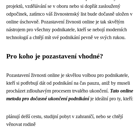
projektů, vzdělávání se v oboru nebo si dopřát zasloužený
odpočinek, zatímco váš živnostenský list bude dočasně uložen v
online úschovně. Pozastavení živnosti online je tak skvělým
nástrojem pro všechny podnikatele, kteří se nebojí moderních
technologií a chtějí mít své podnikání pevně ve svých rukou.
Pro koho je pozastavení vhodné?
Pozastavení živnosti online je skvělou volbou pro podnikatele,
kteří si potřebují dát od podnikání na čas pauzu, aniž by museli
procházet zdlouhavým procesem trvalého ukončení.
Tato online
metoda pro dočasné ukončení podnikání
je ideální pro ty, kteří:
plánují delší cestu, studijní pobyt v zahraničí, nebo se chtějí
věnovat rodině