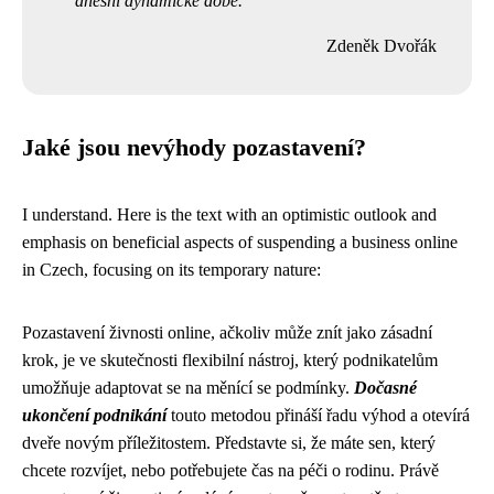
dnešní dynamické době.
Zdeněk Dvořák
Jaké jsou nevýhody pozastavení?
I understand. Here is the text with an optimistic outlook and
emphasis on beneficial aspects of suspending a business online
in Czech, focusing on its temporary nature:
Pozastavení živnosti online, ačkoliv může znít jako zásadní
krok, je ve skutečnosti flexibilní nástroj, který podnikatelům
umožňuje adaptovat se na měnící se podmínky.
Dočasné
ukončení podnikání
touto metodou přináší řadu výhod a otevírá
dveře novým příležitostem. Představte si, že máte sen, který
chcete rozvíjet, nebo potřebujete čas na péči o rodinu. Právě