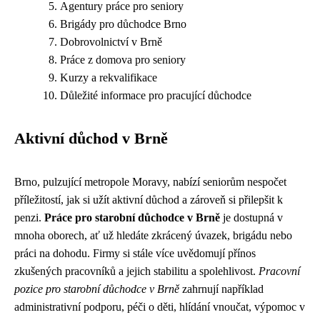
Agentury práce pro seniory
Brigády pro důchodce Brno
Dobrovolnictví v Brně
Práce z domova pro seniory
Kurzy a rekvalifikace
Důležité informace pro pracující důchodce
Aktivní důchod v Brně
Brno, pulzující metropole Moravy, nabízí seniorům nespočet
příležitostí, jak si užít aktivní důchod a zároveň si přilepšit k
penzi.
Práce pro starobní důchodce v Brně
je dostupná v
mnoha oborech, ať už hledáte zkrácený úvazek, brigádu nebo
práci na dohodu. Firmy si stále více uvědomují přínos
zkušených pracovníků a jejich stabilitu a spolehlivost.
Pracovní
pozice pro starobní důchodce v Brně
zahrnují například
administrativní podporu, péči o děti, hlídání vnoučat, výpomoc v