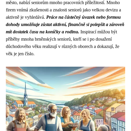
město, nabízí seniorům mnoho pracovních příležitostí. Mnoho
firem vnímá zkušenosti a znalosti seniorů jako velkou devizu a
aktivně je vyhledává.
Práce na částečný úvazek nebo formou
dohody umožňuje zůstat aktivní, finančně si polepšit a zároveň
mít dostatek času na koníčky a rodinu.
Inspirací můžou být
příběhy mnoha brněnských seniorů, kteří se i po dosažení
důchodového věku realizují v různých oborech a dokazují, že
věk je jen číslo.