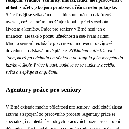
recepční, vrátnice, šatnářky, hlídači, řidiči, ale i pracovníci v
oblasti služeb, jako jsou prodavači, číšníci nebo pokojské.
Stále častěji se setkáváme i s nabídkami práce na zkrácený
úvazek, což seniorům umožňuje skloubit práci s osobním
životem a koníčky. Práce pro seniory v Brně není jen o
financích, ale také o pocitu užitečnosti a setkávání s lidmi.
Mnoho seniorů nachází v práci novou motivaci, rozvíjí své
dovednosti a získává nové přátele.
Příkladem může být paní
Jana, která po odchodu do důchodu nastoupila jako recepční do
jazykové školy. Práce ji baví, potkává se se studenty z celého
světa a zlepšuje si angličtinu.
Agentury práce pro seniory
V Brně existuje mnoho příležitostí pro seniory, kteří chtějí zůstat
aktivní a zapojení do pracovního procesu. Agentury práce se
specializují na hledání vhodných pracovních pozic pro starobní
důchodce, ať už hledají práci na plný úvazek, zkrácený úvazek