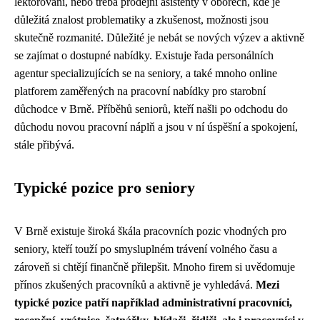
lektorování, nebo třeba prodejní asistenty v oborech, kde je
důležitá znalost problematiky a zkušenost, možnosti jsou
skutečně rozmanité. Důležité je nebát se nových výzev a aktivně
se zajímat o dostupné nabídky. Existuje řada personálních
agentur specializujících se na seniory, a také mnoho online
platforem zaměřených na pracovní nabídky pro starobní
důchodce v Brně. Příběhů seniorů, kteří našli po odchodu do
důchodu novou pracovní náplň a jsou v ní úspěšní a spokojení,
stále přibývá.
Typické pozice pro seniory
V Brně existuje široká škála pracovních pozic vhodných pro
seniory, kteří touží po smysluplném trávení volného času a
zároveň si chtějí finančně přilepšit. Mnoho firem si uvědomuje
přínos zkušených pracovníků a aktivně je vyhledává.
Mezi
typické pozice patří například administrativní pracovníci,