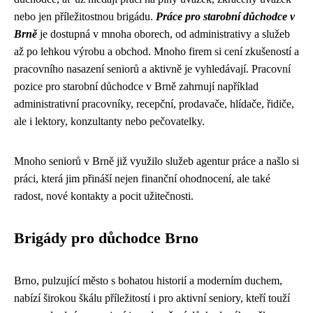
nebo jen příležitostnou brigádu.
Práce pro starobní důchodce v
Brně
je dostupná v mnoha oborech, od administrativy a služeb
až po lehkou výrobu a obchod. Mnoho firem si cení zkušeností a
pracovního nasazení seniorů a aktivně je vyhledávají. Pracovní
pozice pro starobní důchodce v Brně zahrnují například
administrativní pracovníky, recepční, prodavače, hlídače, řidiče,
ale i lektory, konzultanty nebo pečovatelky.
Mnoho seniorů v Brně již využilo služeb agentur práce a našlo si
práci, která jim přináší nejen finanční ohodnocení, ale také
radost, nové kontakty a pocit užitečnosti.
Brigády pro důchodce Brno
Brno, pulzující město s bohatou historií a moderním duchem,
nabízí širokou škálu příležitostí i pro aktivní seniory, kteří touží