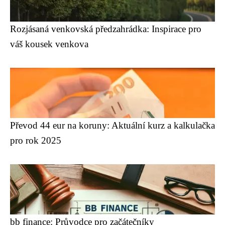
Rozjásaná venkovská předzahrádka: Inspirace pro
váš kousek venkova
Převod 44 eur na koruny: Aktuální kurz a kalkulačka
pro rok 2025
bb finance: Průvodce pro začátečníky