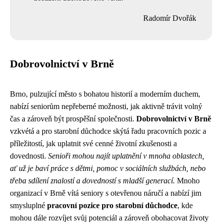
Radomír Dvořák
Dobrovolnictví v Brně
Brno, pulzující město s bohatou historií a moderním duchem,
nabízí seniorům nepřeberné možnosti, jak aktivně trávit volný
čas a zároveň být prospěšní společnosti.
Dobrovolnictví v Brně
vzkvétá a pro starobní důchodce skýtá řadu pracovních pozic a
příležitostí, jak uplatnit své cenné životní zkušenosti a
dovednosti.
Senioři mohou najít uplatnění v mnoha oblastech,
ať už je baví práce s dětmi, pomoc v sociálních službách, nebo
třeba sdílení znalostí a dovedností s mladší generací.
Mnoho
organizací v Brně vítá seniory s otevřenou náručí a nabízí jim
smysluplné
pracovní pozice pro starobní důchodce
, kde
mohou dále rozvíjet svůj potenciál a zároveň obohacovat životy