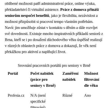
oblíbené možnosti patří administrativní práce, online výuka,
překladatelství či virtuální asistence.
Práce z domova přináší
seniorům nespočet benefitů
, jako je flexibilita, nezávislost a
možnost přizpůsobit si pracovní tempo vlastním potřebám.
Navíc jim umožňuje zůstat v kontaktu s děním a dále rozvíjet
své dovednosti. Existuje mnoho inspirativních příkladů seniorů z
Brna, kteří se i po dosažení důchodového věku úspěšně realizují
v různých oblastech práce z domova a dokazují, že věk není
překážkou pro aktivní a naplňující život.
Srovnání pracovních portálů pro seniory v Brně
Portál
Počet nabídek
Zaměření
Možnost
(práce pro
nabídek
filtrování
seniory v Brně)
dle věku
Profesia.cz
N/A (není
Různé
Ano
specifické
filtrování)