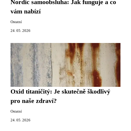
Nordic samoobsluha: Jak funguje a co
vám nabízí
Ostatní
24. 05. 2026
Oxid titaničitý: Je skutečně škodlivý
pro naše zdraví?
Ostatní
24. 05. 2026