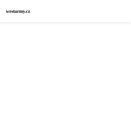
westarmy.cz