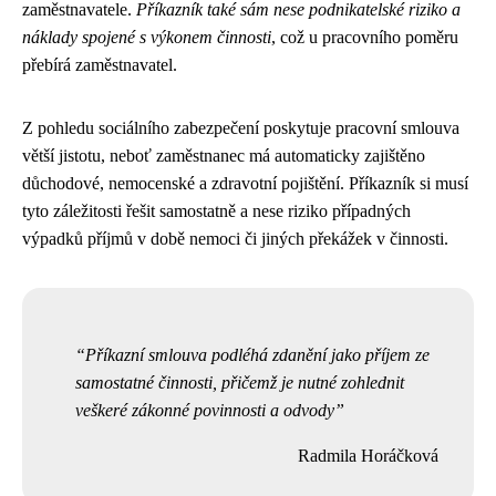
zaměstnavatele.
Příkazník také sám nese podnikatelské riziko a
náklady spojené s výkonem činnosti
, což u pracovního poměru
přebírá zaměstnavatel.
Z pohledu sociálního zabezpečení poskytuje pracovní smlouva
větší jistotu, neboť zaměstnanec má automaticky zajištěno
důchodové, nemocenské a zdravotní pojištění. Příkazník si musí
tyto záležitosti řešit samostatně a nese riziko případných
výpadků příjmů v době nemoci či jiných překážek v činnosti.
Příkazní smlouva podléhá zdanění jako příjem ze
samostatné činnosti, přičemž je nutné zohlednit
veškeré zákonné povinnosti a odvody
Radmila Horáčková