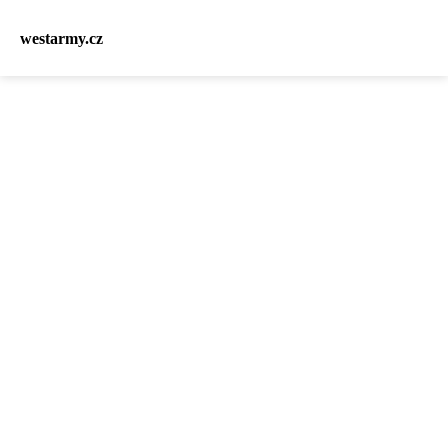
westarmy.cz