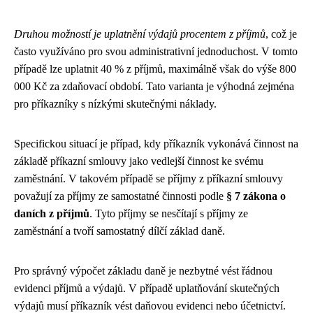
Druhou možností je uplatnění výdajů procentem z příjmů
, což je
často využíváno pro svou administrativní jednoduchost. V tomto
případě lze uplatnit 40 % z příjmů, maximálně však do výše 800
000 Kč za zdaňovací období. Tato varianta je výhodná zejména
pro příkazníky s nízkými skutečnými náklady.
Specifickou situací je případ, kdy příkazník vykonává činnost na
základě příkazní smlouvy jako vedlejší činnost ke svému
zaměstnání. V takovém případě se příjmy z příkazní smlouvy
považují za příjmy ze samostatné činnosti podle
§ 7 zákona o
daních z příjmů
. Tyto příjmy se nesčítají s příjmy ze
zaměstnání a tvoří samostatný dílčí základ daně.
Pro správný výpočet základu daně je nezbytné vést řádnou
evidenci příjmů a výdajů. V případě uplatňování skutečných
výdajů musí příkazník vést daňovou evidenci nebo účetnictví.