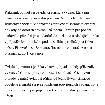
Příkazník by měl vést evidenci příjmů a výdajů, která mu
usnadní sestavení daňového přiznání. V případě uplatnění
skutečných výdajů je nezbytné archivovat všechny relevantní
doklady po dobu stanovenou zákonem. Termín pro podání
daňového přiznání je standardně do 1. dubna následujícího roku,
v případě elektronického podání se lhůta prodlužuje o jeden
měsíc. Při využití služeb daňového poradce je možné podat
přiznání až do 1. července.
Zvláštní pozornost je třeba věnovat případům, kdy příkazník
vykonává činnost pro více příkazců současně. V takovém
případě je nutné evidovat příjmy od jednotlivých příkazců
odděleně a zajistit správné rozdělení souvisejících výdajů. To je
důležité zejména pro případnou kontrolu ze strany finančního
úřadu.