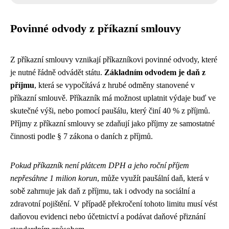
Povinné odvody z příkazní smlouvy
Z příkazní smlouvy vznikají příkazníkovi povinné odvody, které
je nutné řádně odvádět státu.
Základním odvodem je daň z
příjmu
, která se vypočítává z hrubé odměny stanovené v
příkazní smlouvě. Příkazník má možnost uplatnit výdaje buď ve
skutečné výši, nebo pomocí paušálu, který činí 40 % z příjmů.
Příjmy z příkazní smlouvy se zdaňují jako příjmy ze samostatné
činnosti podle § 7 zákona o daních z příjmů.
Pokud příkazník není plátcem DPH a jeho roční příjem
nepřesáhne 1 milion korun
, může využít paušální daň, která v
sobě zahrnuje jak daň z příjmu, tak i odvody na sociální a
zdravotní pojištění. V případě překročení tohoto limitu musí vést
daňovou evidenci nebo účetnictví a podávat daňové přiznání