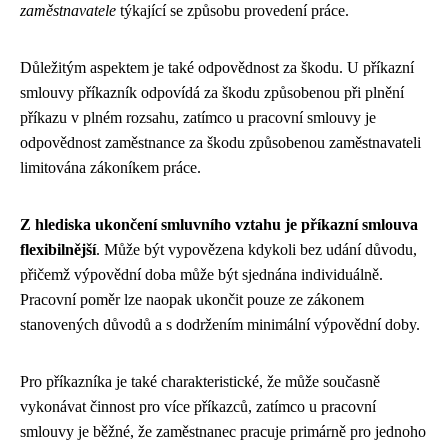
zaměstnavatele
týkající se způsobu provedení práce.
Důležitým aspektem je také odpovědnost za škodu. U příkazní
smlouvy příkazník odpovídá za škodu způsobenou při plnění
příkazu v plném rozsahu, zatímco u pracovní smlouvy je
odpovědnost zaměstnance za škodu způsobenou zaměstnavateli
limitována zákoníkem práce.
Z hlediska ukončení smluvního vztahu je příkazní smlouva
flexibilnější
. Může být vypovězena kdykoli bez udání důvodu,
přičemž výpovědní doba může být sjednána individuálně.
Pracovní poměr lze naopak ukončit pouze ze zákonem
stanovených důvodů a s dodržením minimální výpovědní doby.
Pro příkazníka je také charakteristické, že může současně
vykonávat činnost pro více příkazců, zatímco u pracovní
smlouvy je běžné, že zaměstnanec pracuje primárně pro jednoho