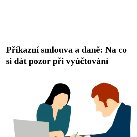
Příkazní smlouva a daně: Na co
si dát pozor při vyúčtování