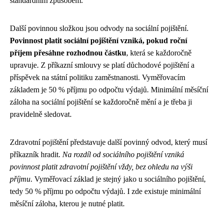
standardním způsobem.
Další povinnou složkou jsou odvody na sociální pojištění.
Povinnost platit sociální pojištění vzniká, pokud roční
příjem přesáhne rozhodnou částku
, která se každoročně
upravuje. Z příkazní smlouvy se platí důchodové pojištění a
příspěvek na státní politiku zaměstnanosti. Vyměřovacím
základem je 50 % příjmu po odpočtu výdajů. Minimální měsíční
záloha na sociální pojištění se každoročně mění a je třeba ji
pravidelně sledovat.
Zdravotní pojištění představuje další povinný odvod, který musí
příkazník hradit.
Na rozdíl od sociálního pojištění vzniká
povinnost platit zdravotní pojištění vždy, bez ohledu na výši
příjmu
. Vyměřovací základ je stejný jako u sociálního pojištění,
tedy 50 % příjmu po odpočtu výdajů. I zde existuje minimální
měsíční záloha, kterou je nutné platit.