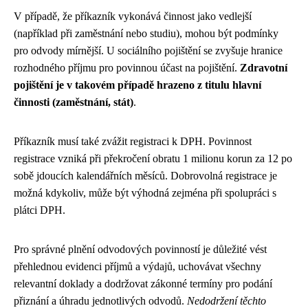
V případě, že příkazník vykonává činnost jako vedlejší
(například při zaměstnání nebo studiu), mohou být podmínky
pro odvody mírnější. U sociálního pojištění se zvyšuje hranice
rozhodného příjmu pro povinnou účast na pojištění.
Zdravotní
pojištění je v takovém případě hrazeno z titulu hlavní
činnosti (zaměstnání, stát)
.
Příkazník musí také zvážit registraci k DPH. Povinnost
registrace vzniká při překročení obratu 1 milionu korun za 12 po
sobě jdoucích kalendářních měsíců. Dobrovolná registrace je
možná kdykoliv, může být výhodná zejména při spolupráci s
plátci DPH.
Pro správné plnění odvodových povinností je důležité vést
přehlednou evidenci příjmů a výdajů, uchovávat všechny
relevantní doklady a dodržovat zákonné termíny pro podání
přiznání a úhradu jednotlivých odvodů.
Nedodržení těchto