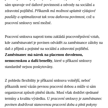
sám spravuje své daňové povinnosti a odvody na sociální a
zdravotní pojištění.
Příkazník má možnost uplatnit výdajové
paušály a optimalizovat tak svou daňovou povinnost
, což u
pracovní smlouvy není možné.
Pracovní smlouva naproti tomu zakládá pracovněprávní vztah,
kde zaměstnavatel je povinen odvádět za zaměstnance zálohy na
daň z příjmů a pojistné na sociální a zdravotní pojištění.
Zaměstnanec má nárok na placenou dovolenou,
nemocenskou a další benefity
, které u příkazní smlouvy
standardně nejsou poskytovány.
Z pohledu flexibility je příkazní smlouva volnější, neboť
příkazník není vázán pevnou pracovní dobou a může si sám
organizovat způsob plnění úkolu. Musí však dodržet sjednané
termíny a kvalitu výsledku.
U pracovní smlouvy je zaměstnanec
povinen dodržovat stanovenou pracovní dobu a plnit pokyny