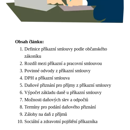
Obsah článku:
Definice příkazní smlouvy podle občanského
zákoníku
Rozdíl mezi příkazní a pracovní smlouvou
Povinné odvody z příkazní smlouvy
DPH a příkazní smlouva
Daňové přiznání pro příjmy z příkazní smlouvy
Výpočet základu daně u příkazní smlouvy
Možnosti daňových slev a odpočtů
Termíny pro podání daňového přiznání
Zálohy na daň z příjmů
Sociální a zdravotní pojištění příkazníka