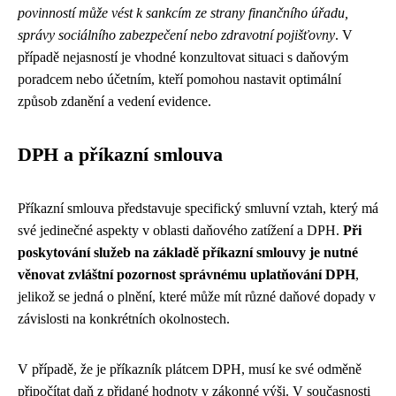
povinností může vést k sankcím ze strany finančního úřadu,
správy sociálního zabezpečení nebo zdravotní pojišťovny
. V
případě nejasností je vhodné konzultovat situaci s daňovým
poradcem nebo účetním, kteří pomohou nastavit optimální
způsob zdanění a vedení evidence.
DPH a příkazní smlouva
Příkazní smlouva představuje specifický smluvní vztah, který má
své jedinečné aspekty v oblasti daňového zatížení a DPH.
Při
poskytování služeb na základě příkazní smlouvy je nutné
věnovat zvláštní pozornost správnému uplatňování DPH
,
jelikož se jedná o plnění, které může mít různé daňové dopady v
závislosti na konkrétních okolnostech.
V případě, že je příkazník plátcem DPH, musí ke své odměně
připočítat daň z přidané hodnoty v zákonné výši. V současnosti