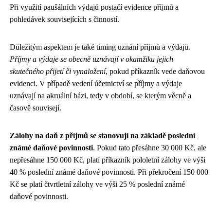
Při využití paušálních výdajů postačí evidence příjmů a
pohledávek souvisejících s činností.
Důležitým aspektem je také timing uznání příjmů a výdajů.
Příjmy a výdaje se obecně uznávají v okamžiku jejich
skutečného přijetí či vynaložení
, pokud příkazník vede daňovou
evidenci. V případě vedení účetnictví se příjmy a výdaje
uznávají na akruální bázi, tedy v období, se kterým věcně a
časově souvisejí.
Zálohy na daň z příjmů se stanovují na základě poslední
známé daňové povinnosti
. Pokud tato přesáhne 30 000 Kč, ale
nepřesáhne 150 000 Kč, platí příkazník pololetní zálohy ve výši
40 % poslední známé daňové povinnosti. Při překročení 150 000
Kč se platí čtvrtletní zálohy ve výši 25 % poslední známé
daňové povinnosti.