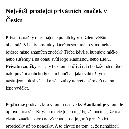
Největší prodejci privátních značek v
Česku
Privátní značky dnes najdete prakticky v každém větším
obchodě. Víte, ty produkty, které nesou jméno samotného
řetězce místo známých značek? Třeba když si kupujete mléko
nebo sušenky a na obalu svítí logo Kauflandu nebo Lidlu.
Privátní značky
se staly běžnou součástí našeho každodenního
nakupování a obchody s nimi počítají jako s důležitým
nástrojem, jak si vás jako zákazníky udržet a zároveň na tom
lépe vydělat.
Pojďme se podívat, kdo v tom u nás vede.
Kaufland
je v tomhle
opravdu mazák. Když projdete jejich regály, všimnete si, že mají
vlastní značku skoro na všechno – od jogurtů přes čisticí
prostředky až po ponožky. A to chytré na tom je, že nenabízejí