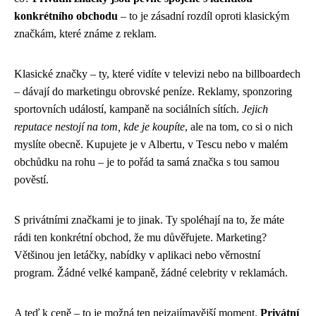
konkrétního obchodu
– to je zásadní rozdíl oproti klasickým
značkám, které známe z reklam.
Klasické značky – ty, které vidíte v televizi nebo na billboardech
– dávají do marketingu obrovské peníze. Reklamy, sponzoring
sportovních událostí, kampaně na sociálních sítích.
Jejich
reputace nestojí na tom, kde je koupíte
, ale na tom, co si o nich
myslíte obecně. Kupujete je v Albertu, v Tescu nebo v malém
obchůdku na rohu – je to pořád ta samá značka s tou samou
pověstí.
S privátními značkami je to jinak. Ty spoléhají na to, že máte
rádi ten konkrétní obchod, že mu důvěřujete. Marketing?
Většinou jen letáčky, nabídky v aplikaci nebo věrnostní
program. Žádné velké kampaně, žádné celebrity v reklamách.
A teď k ceně – to je možná ten nejzajímavější moment.
Privátní