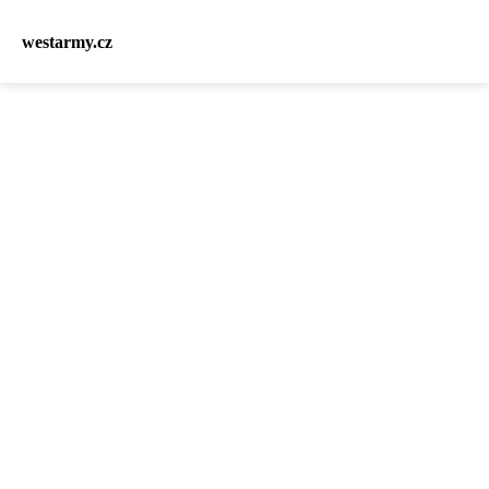
westarmy.cz