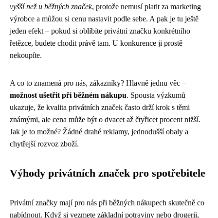
vyšší než u běžných značek
, protože nemusí platit za marketing
výrobce a můžou si cenu nastavit podle sebe. A pak je tu ještě
jeden efekt – pokud si oblíbíte privátní značku konkrétního
řetězce, budete chodit právě tam. U konkurence ji prostě
nekoupíte.
A co to znamená pro nás, zákazníky? Hlavně jednu věc –
možnost ušetřit při běžném nákupu
. Spousta výzkumů
ukazuje, že kvalita privátních značek často drží krok s těmi
známými, ale cena může být o dvacet až čtyřicet procent nižší.
Jak je to možné? Žádné drahé reklamy, jednodušší obaly a
chytřejší rozvoz zboží.
Výhody privátních značek pro spotřebitele
Privátní značky mají pro nás při běžných nákupech skutečně co
nabídnout. Když si vezmete základní potraviny nebo drogerii,