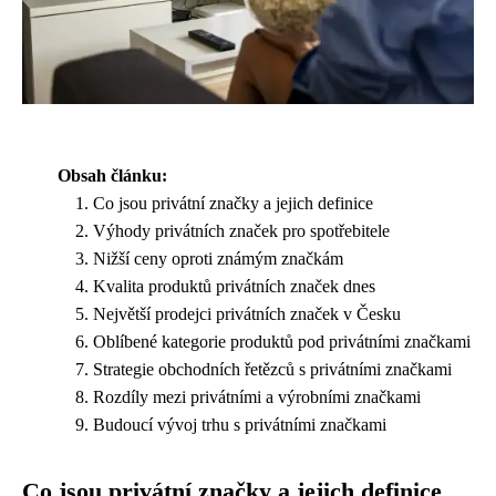
Obsah článku:
Co jsou privátní značky a jejich definice
Výhody privátních značek pro spotřebitele
Nižší ceny oproti známým značkám
Kvalita produktů privátních značek dnes
Největší prodejci privátních značek v Česku
Oblíbené kategorie produktů pod privátními značkami
Strategie obchodních řetězců s privátními značkami
Rozdíly mezi privátními a výrobními značkami
Budoucí vývoj trhu s privátními značkami
Co jsou privátní značky a jejich definice