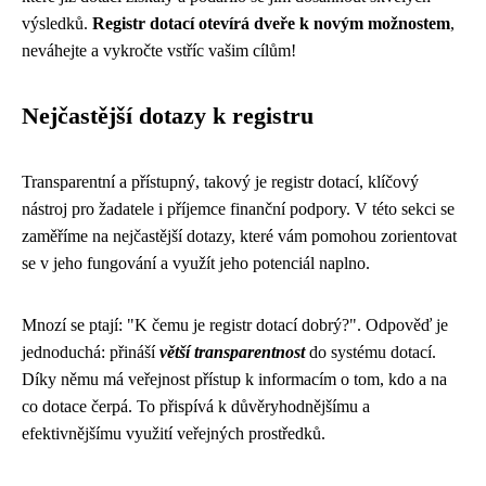
výsledků.
Registr dotací otevírá dveře k novým možnostem
,
neváhejte a vykročte vstříc vašim cílům!
Nejčastější dotazy k registru
Transparentní a přístupný, takový je registr dotací, klíčový
nástroj pro žadatele i příjemce finanční podpory. V této sekci se
zaměříme na nejčastější dotazy, které vám pomohou zorientovat
se v jeho fungování a využít jeho potenciál naplno.
Mnozí se ptají: "K čemu je registr dotací dobrý?". Odpověď je
jednoduchá: přináší
větší transparentnost
do systému dotací.
Díky němu má veřejnost přístup k informacím o tom, kdo a na
co dotace čerpá. To přispívá k důvěryhodnějšímu a
efektivnějšímu využití veřejných prostředků.