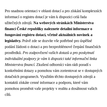
Pro snadnou orientaci v oblasti dotací a pro získání komplexních
informací o registru dotací je vám k dispozici celá řada
užitečných zdrojů.
Na webových stránkách Ministerstva
financí České republiky naleznete detailní informace o
fungování registru dotací, včetně aktuálních novinek a
legislativy.
Právě zde se dozvíte vše potřebné pro úspěšné
podání žádosti o dotaci a pro bezproblémové čerpání finančních
prostředků.
Pro zodpovězení vašich dotazů a pro poskytnutí
individuální podpory je vám k dispozici také informační linka
Ministerstva financí.
Zkušení odborníci vám rádi poradí s
konkrétními dotazy a pomohou vám zorientovat se v dostupných
dotačních programech. Využitím těchto dostupných zdrojů a
kontaktů získáte cenné informace a podporu, které vám
pomohou proměnit vaše projekty v realitu a dosáhnout vašich
cílů.