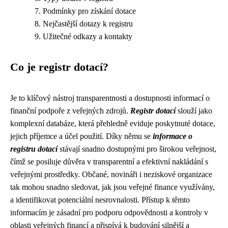
Podmínky pro získání dotace
Nejčastější dotazy k registru
Užitečné odkazy a kontakty
Co je registr dotací?
Je to klíčový nástroj transparentnosti a dostupnosti informací o
finanční podpoře z veřejných zdrojů.
Registr dotací
slouží jako
komplexní databáze, která přehledně eviduje poskytnuté dotace,
jejich příjemce a účel použití. Díky němu se
informace o
registru dotací
stávají snadno dostupnými pro širokou veřejnost,
čímž se posiluje důvěra v transparentní a efektivní nakládání s
veřejnými prostředky. Občané, novináři i neziskové organizace
tak mohou snadno sledovat, jak jsou veřejné finance využívány,
a identifikovat potenciální nesrovnalosti. Přístup k těmto
informacím je zásadní pro podporu odpovědnosti a kontroly v
oblasti veřejných financí a přispívá k budování silnější a