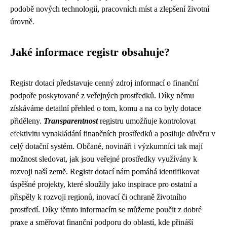
podobě nových technologií, pracovních míst a zlepšení životní
úrovně.
Jaké informace registr obsahuje?
Registr dotací představuje cenný zdroj informací o finanční
podpoře poskytované z veřejných prostředků. Díky němu
získáváme detailní přehled o tom, komu a na co byly dotace
přiděleny.
Transparentnost
registru umožňuje kontrolovat
efektivitu vynakládání finančních prostředků a posiluje důvěru v
celý dotační systém. Občané, novináři i výzkumníci tak mají
možnost sledovat, jak jsou veřejné prostředky využívány k
rozvoji naší země. Registr dotací nám pomáhá identifikovat
úspěšné projekty, které sloužily jako inspirace pro ostatní a
přispěly k rozvoji regionů, inovací či ochraně životního
prostředí. Díky těmto informacím se můžeme poučit z dobré
praxe a směřovat finanční podporu do oblastí, kde přináší