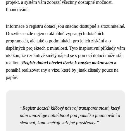
projekt, a systém vám zobrazí všechny dostupné možnosti
financování.
Informace o registru dotací jsou snadno dostupné a srozumitelné.
Dozvíte se zde nejen o aktuálně vypsaných dotačních
programech, ale také o podmínkách pro jejich získání a o
úspěšných projektech z minulosti. Tyto inspirativní příklady vám
ukážou, že i zdánlivě smělý nápad se s pomocí dotací může stát
realitou.
Registr dotací otevírá dveře k novým možnostem
a
pomáhá realizovat sny a vize, které by jinak zůstaly pouze na
papíře.
Registr dotací: klíčový nástroj transparentnosti, který
nám umožňuje nahlédnout pod pokličku financování a
sledovat, kam směřují veřejné prostředky.