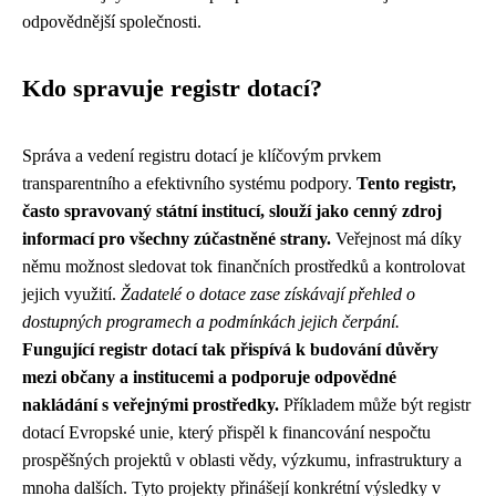
odpovědnější společnosti.
Kdo spravuje registr dotací?
Správa a vedení registru dotací je klíčovým prvkem
transparentního a efektivního systému podpory.
Tento registr,
často spravovaný státní institucí, slouží jako cenný zdroj
informací pro všechny zúčastněné strany.
Veřejnost má díky
němu možnost sledovat tok finančních prostředků a kontrolovat
jejich využití.
Žadatelé o dotace zase získávají přehled o
dostupných programech a podmínkách jejich čerpání.
Fungující registr dotací tak přispívá k budování důvěry
mezi občany a institucemi a podporuje odpovědné
nakládání s veřejnými prostředky.
Příkladem může být registr
dotací Evropské unie, který přispěl k financování nespočtu
prospěšných projektů v oblasti vědy, výzkumu, infrastruktury a
mnoha dalších. Tyto projekty přinášejí konkrétní výsledky v