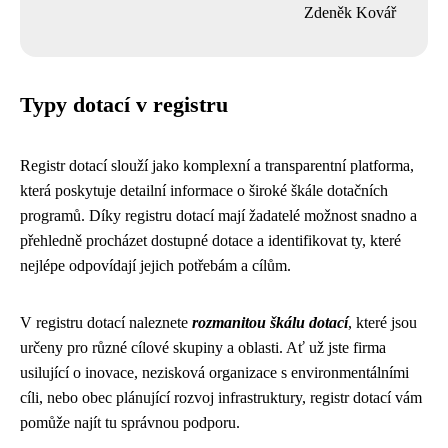
Zdeněk Kovář
Typy dotací v registru
Registr dotací slouží jako komplexní a transparentní platforma,
která poskytuje detailní informace o široké škále dotačních
programů. Díky registru dotací mají žadatelé možnost snadno a
přehledně procházet dostupné dotace a identifikovat ty, které
nejlépe odpovídají jejich potřebám a cílům.
V registru dotací naleznete
rozmanitou škálu dotací
, které jsou
určeny pro různé cílové skupiny a oblasti. Ať už jste firma
usilující o inovace, nezisková organizace s environmentálními
cíli, nebo obec plánující rozvoj infrastruktury, registr dotací vám
pomůže najít tu správnou podporu.