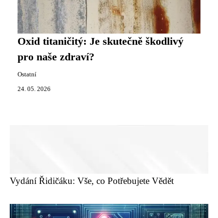
Oxid titaničitý: Je skutečně škodlivý
pro naše zdraví?
Ostatní
24. 05. 2026
Vydání Řidičáku: Vše, co Potřebujete Vědět