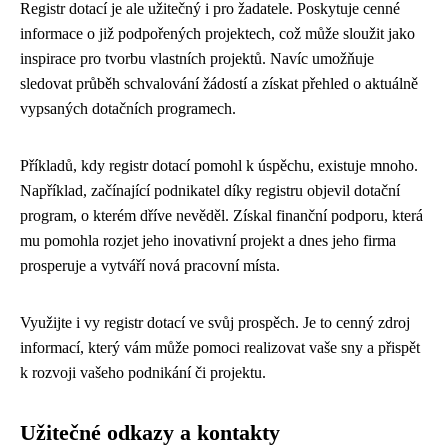
Registr dotací je ale užitečný i pro žadatele. Poskytuje cenné
informace o již podpořených projektech, což může sloužit jako
inspirace pro tvorbu vlastních projektů. Navíc umožňuje
sledovat průběh schvalování žádostí a získat přehled o aktuálně
vypsaných dotačních programech.
Příkladů, kdy registr dotací pomohl k úspěchu, existuje mnoho.
Například, začínající podnikatel díky registru objevil dotační
program, o kterém dříve nevěděl. Získal finanční podporu, která
mu pomohla rozjet jeho inovativní projekt a dnes jeho firma
prosperuje a vytváří nová pracovní místa.
Využijte i vy registr dotací ve svůj prospěch. Je to cenný zdroj
informací, který vám může pomoci realizovat vaše sny a přispět
k rozvoji vašeho podnikání či projektu.
Užitečné odkazy a kontakty