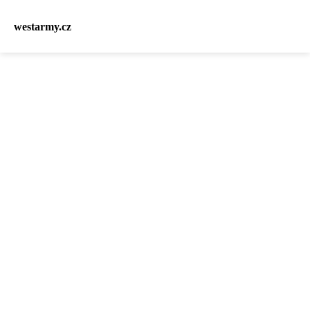
westarmy.cz