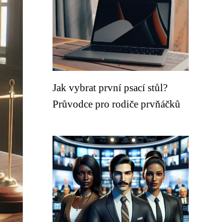
Jak vybrat první psací stůl?
Průvodce pro rodiče prvňáčků