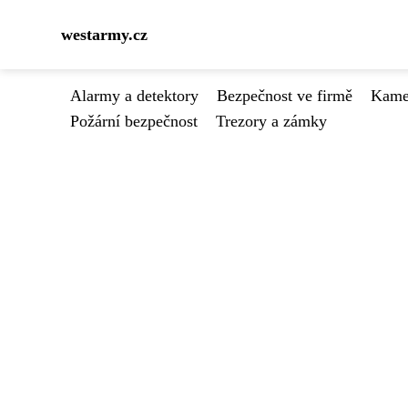
westarmy.cz
Alarmy a detektory
Bezpečnost ve firmě
Kamer
Požární bezpečnost
Trezory a zámky