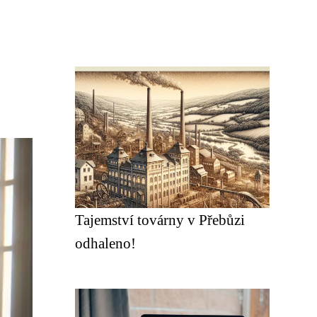
Tajemství továrny v Přebůzi
odhaleno!