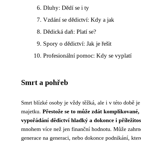
Dluhy: Dědí se i ty
Vzdání se dědictví: Kdy a jak
Dědická daň: Platí se?
Spory o dědictví: Jak je řešit
Profesionální pomoc: Kdy se vyplatí
Smrt a pohřeb
Smrt blízké osoby je vždy těžká, ale i v této době je
majetku.
Přestože se to může zdát komplikované,
vypořádání dědictví hladký a dokonce i příležito
mnohem více než jen finanční hodnotu. Může zahrn
generace na generaci, nebo dokonce podnikání, kter