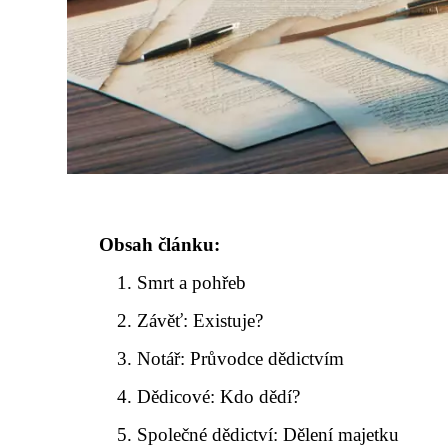
Obsah článku:
Smrt a pohřeb
Závěť: Existuje?
Notář: Průvodce dědictvím
Dědicové: Kdo dědí?
Společné dědictví: Dělení majetku