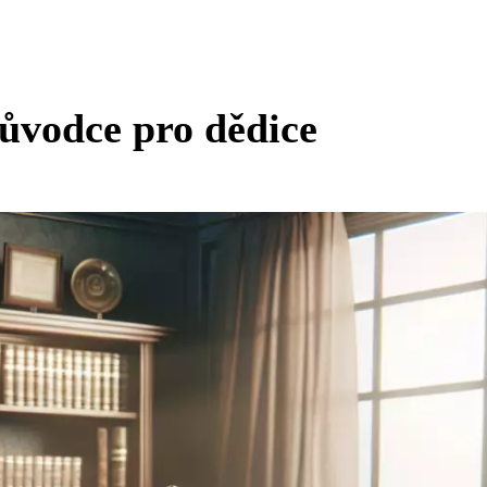
ůvodce pro dědice