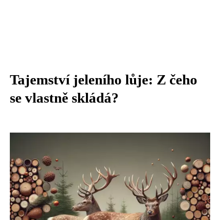
Tajemství jeleního lůje: Z čeho
se vlastně skládá?