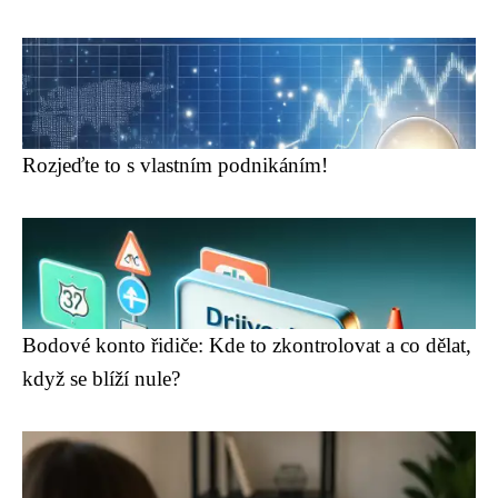
Rozjeďte to s vlastním podnikáním!
Bodové konto řidiče: Kde to zkontrolovat a co dělat,
když se blíží nule?