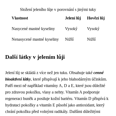
Složení jeleního lůje v porovnání s jinými tuky
Vlastnost
Jelení lůj
Hovězí lůj
Nasycené mastné kyseliny
Vysoký
Vysoký
Nenasycené mastné kyseliny
Nižší
Nižší
Další látky v jelením lůji
Jelení lůj se skládá z více než jen tuku. Obsahuje také
cenné
bioaktivní látky
, které přispívají k jeho blahodárným účinkům.
Patří mezi ně například vitamíny A, D a E, které jsou důležité
pro zdravou pokožku, vlasy a nehty. Vitamín A podporuje
regeneraci buněk a posiluje kožní bariéru. Vitamín D přispívá k
hydrataci pokožky a vitamín E působí jako antioxidant, který
chrání pokožku před volnými radikály. Dalšími důležitými