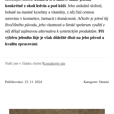
konkrétně z okolí ledvin a pod kůží
. Jeho unikátní složení,
bohaté na mastné kyseliny a vitamíny, z něj činí cennou
surovinu v kosmetice, farmacii i domácnosti.
Ačkoliv je jelení lůj
živočišného původu, jeho vlastnosti a široké spektrum využití z
něj dělají zajímavou alternativu k syntetickým produktům
.
Při
výběru jeleního lůje je však důležité dbát na jeho původ a
kvalitu zpracování
.
Našli jste v článku chybu?
Kontaktujte nás
Publikováno: 23. 11. 2024
Kategorie:
Ostatní