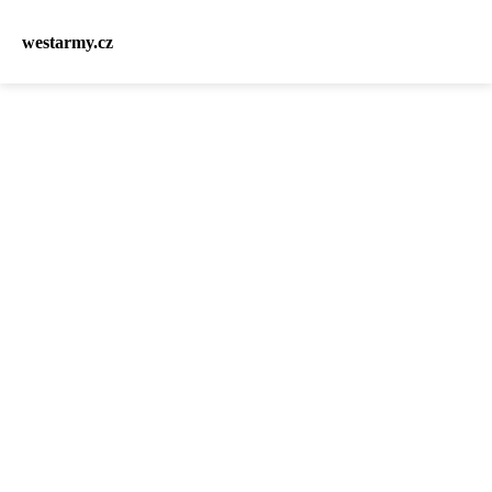
westarmy.cz