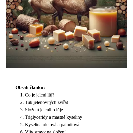
Obsah článku:
Co je jelení lůj?
Tuk jelenovitých zvířat
Složení jeleního lůje
Triglyceridy a mastné kyseliny
Kyselina olejová a palmitová
Vliv stravy na složení