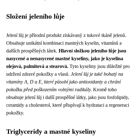
Složení jeleního lůje
Jelení lůj je přírodní produkt získávaný z tukové tkáně jelenů.
Obsahuje unikátní kombinaci mastných kyselin, vitamínů a
dalších prospěšných látek.
Hlavní složkou jeleního lůje jsou
nasycené a nenasycené mastné kyseliny, jako je kyselina
olejová, palmitová a stearová.
Tyto kyseliny jsou důležité pro
udržení zdravé pokožky a vlasů.
Jelení lůj je také bohatý na
vitamíny A, D a E, které působí jako antioxidanty a chrání
pokožku před poškozením volnými radikály.
Kromě toho
obsahuje jelení lůj i další prospěšné látky, jako jsou fosfolipidy,
ceramidy a cholesterol, které přispívají k hydrataci a regeneraci
pokožky.
Triglyceridy a mastné kyseliny