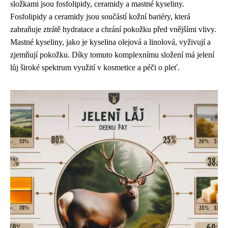
složkami jsou fosfolipidy, ceramidy a mastné kyseliny.
Fosfolipidy a ceramidy jsou součástí kožní bariéry, která
zabraňuje ztrátě hydratace a chrání pokožku před vnějšími vlivy.
Mastné kyseliny, jako je kyselina olejová a linolová, vyživují a
zjemňují pokožku. Díky tomuto komplexnímu složení má jelení
lůj široké spektrum využití v kosmetice a péči o pleť.