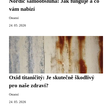
Nordic samoobsluha: Jak funguje a co
vám nabízí
Ostatní
24. 05. 2026
Oxid titaničitý: Je skutečně škodlivý
pro naše zdraví?
Ostatní
24. 05. 2026