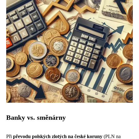
Banky vs. směnárny
Při
převodu polských zlotých na české koruny
(PLN na