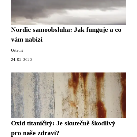
Nordic samoobsluha: Jak funguje a co
vám nabízí
Ostatní
24. 05. 2026
Oxid titaničitý: Je skutečně škodlivý
pro naše zdraví?