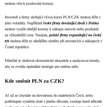
mohou vést k posilování koruny.
Investoři a firmy sledující vývoj kurzu PLN/CZK mohou těžit z
jeho volatility. Například
české firmy dovázející zboží z Polska
mohou využít silnější koruny k nákupu surovin nebo produktů
za výhodnější ceny. Naopak,
polské firmy expandující na český
trh
mohou těžit ze silnějšího zlotého při investicích a nákupech v
České republice.
Důležité je sledovat ekonomické ukazatele a analyzovat trendy,
aby se zvolila optimální strategie pro směnu měn.
Kde směnit PLN za CZK?
Ať už se chystáte na dovolenou do malebných Čech, nebo
potřebujete vyměnit zloté z jiného důvodu, existuje hned několik