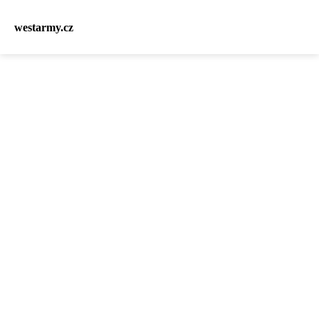
westarmy.cz