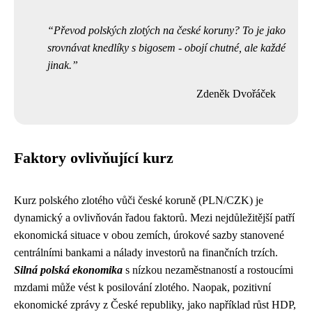
Převod polských zlotých na české koruny? To je jako
srovnávat knedlíky s bigosem - obojí chutné, ale každé
jinak.
Zdeněk Dvořáček
Faktory ovlivňující kurz
Kurz polského zlotého vůči české koruně (PLN/CZK) je
dynamický a ovlivňován řadou faktorů. Mezi nejdůležitější patří
ekonomická situace v obou zemích, úrokové sazby stanovené
centrálními bankami a nálady investorů na finančních trzích.
Silná polská ekonomika
s nízkou nezaměstnaností a rostoucími
mzdami může vést k posilování zlotého. Naopak, pozitivní
ekonomické zprávy z České republiky, jako například růst HDP,