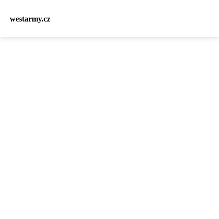
westarmy.cz