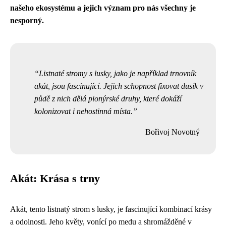
našeho ekosystému a jejich význam pro nás všechny je
nesporný.
Listnaté stromy s lusky, jako je například trnovník
akát, jsou fascinující. Jejich schopnost fixovat dusík v
půdě z nich dělá pionýrské druhy, které dokáží
kolonizovat i nehostinná místa.
Bořivoj Novotný
Akát: Krása s trny
Akát, tento listnatý strom s lusky, je fascinující kombinací krásy
a odolnosti. Jeho květy, vonící po medu a shromážděné v