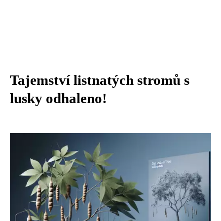
Tajemství listnatých stromů s
lusky odhaleno!