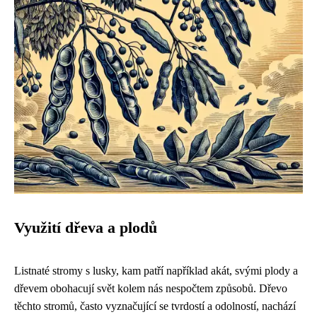
Využití dřeva a plodů
Listnaté stromy s lusky, kam patří například akát, svými plody a
dřevem obohacují svět kolem nás nespočtem způsobů. Dřevo
těchto stromů, často vyznačující se tvrdostí a odolností, nachází