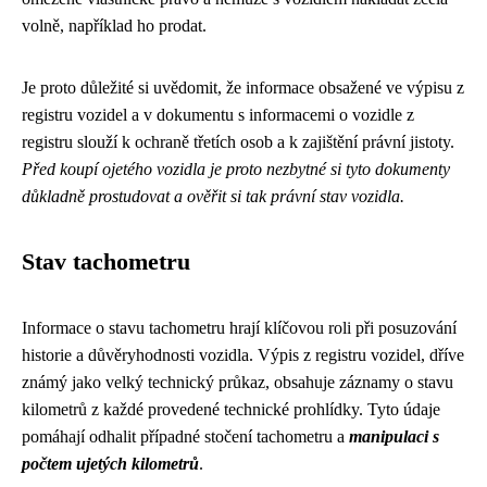
volně, například ho prodat.
Je proto důležité si uvědomit, že informace obsažené ve výpisu z
registru vozidel a v dokumentu s informacemi o vozidle z
registru slouží k ochraně třetích osob a k zajištění právní jistoty.
Před koupí ojetého vozidla je proto nezbytné si tyto dokumenty
důkladně prostudovat a ověřit si tak právní stav vozidla.
Stav tachometru
Informace o stavu tachometru hrají klíčovou roli při posuzování
historie a důvěryhodnosti vozidla. Výpis z registru vozidel, dříve
známý jako velký technický průkaz, obsahuje záznamy o stavu
kilometrů z každé provedené technické prohlídky. Tyto údaje
pomáhají odhalit případné stočení tachometru a
manipulaci s
počtem ujetých kilometrů
.