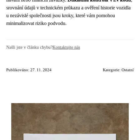
srovnání údajů v technickém průkazu a ověření historie vozidla
u nezávislé společnosti jsou kroky, které vám pomohou
minimalizovat riziko podvodu.
Našli jste v článku chybu?
Kontaktujte nás
Publikováno: 27. 11. 2024
Kategorie:
Ostatní