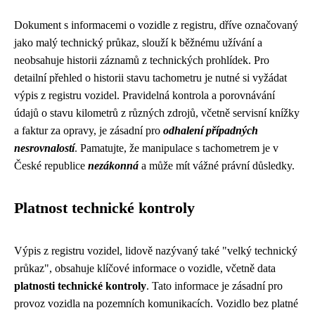
Dokument s informacemi o vozidle z registru, dříve označovaný
jako malý technický průkaz, slouží k běžnému užívání a
neobsahuje historii záznamů z technických prohlídek. Pro
detailní přehled o historii stavu tachometru je nutné si vyžádat
výpis z registru vozidel. Pravidelná kontrola a porovnávání
údajů o stavu kilometrů z různých zdrojů, včetně servisní knížky
a faktur za opravy, je zásadní pro
odhalení případných
nesrovnalostí
. Pamatujte, že manipulace s tachometrem je v
České republice
nezákonná
a může mít vážné právní důsledky.
Platnost technické kontroly
Výpis z registru vozidel, lidově nazývaný také "velký technický
průkaz", obsahuje klíčové informace o vozidle, včetně data
platnosti technické kontroly
. Tato informace je zásadní pro
provoz vozidla na pozemních komunikacích. Vozidlo bez platné