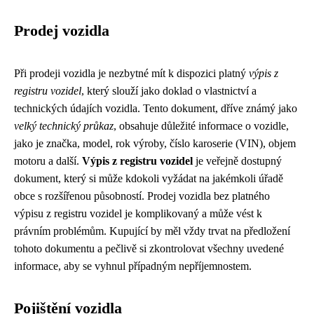
Prodej vozidla
Při prodeji vozidla je nezbytné mít k dispozici platný
výpis z
registru vozidel
, který slouží jako doklad o vlastnictví a
technických údajích vozidla. Tento dokument, dříve známý jako
velký technický průkaz
, obsahuje důležité informace o vozidle,
jako je značka, model, rok výroby, číslo karoserie (VIN), objem
motoru a další.
Výpis z registru vozidel
je veřejně dostupný
dokument, který si může kdokoli vyžádat na jakémkoli úřadě
obce s rozšířenou působností. Prodej vozidla bez platného
výpisu z registru vozidel je komplikovaný a může vést k
právním problémům. Kupující by měl vždy trvat na předložení
tohoto dokumentu a pečlivě si zkontrolovat všechny uvedené
informace, aby se vyhnul případným nepříjemnostem.
Pojištění vozidla