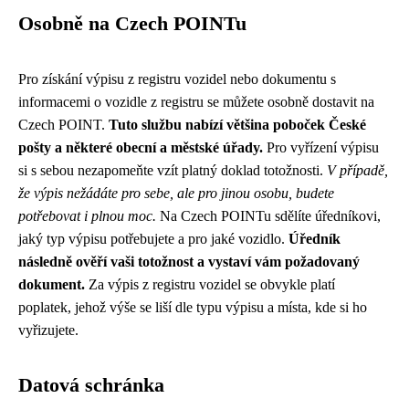
Osobně na Czech POINTu
Pro získání výpisu z registru vozidel nebo dokumentu s
informacemi o vozidle z registru se můžete osobně dostavit na
Czech POINT.
Tuto službu nabízí většina poboček České
pošty a některé obecní a městské úřady.
Pro vyřízení výpisu
si s sebou nezapomeňte vzít platný doklad totožnosti.
V případě,
že výpis nežádáte pro sebe, ale pro jinou osobu, budete
potřebovat i plnou moc.
Na Czech POINTu sdělíte úředníkovi,
jaký typ výpisu potřebujete a pro jaké vozidlo.
Úředník
následně ověří vaši totožnost a vystaví vám požadovaný
dokument.
Za výpis z registru vozidel se obvykle platí
poplatek, jehož výše se liší dle typu výpisu a místa, kde si ho
vyřizujete.
Datová schránka