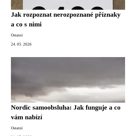
Jak rozpoznat nerozpoznané příznaky
a co s nimi
Ostatní
24. 05. 2026
Nordic samoobsluha: Jak funguje a co
vám nabízí
Ostatní