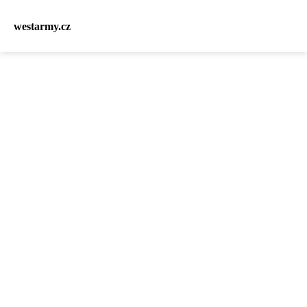
westarmy.cz