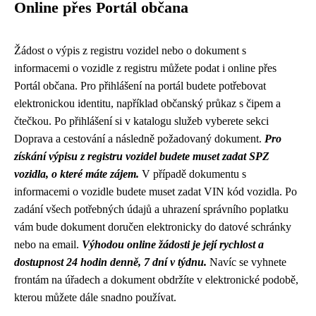
Online přes Portál občana
Žádost o výpis z registru vozidel nebo o dokument s
informacemi o vozidle z registru můžete podat i online přes
Portál občana. Pro přihlášení na portál budete potřebovat
elektronickou identitu, například občanský průkaz s čipem a
čtečkou. Po přihlášení si v katalogu služeb vyberete sekci
Doprava a cestování a následně požadovaný dokument.
Pro
získání výpisu z registru vozidel budete muset zadat SPZ
vozidla, o které máte zájem.
V případě dokumentu s
informacemi o vozidle budete muset zadat VIN kód vozidla. Po
zadání všech potřebných údajů a uhrazení správního poplatku
vám bude dokument doručen elektronicky do datové schránky
nebo na email.
Výhodou online žádosti je její rychlost a
dostupnost 24 hodin denně, 7 dní v týdnu.
Navíc se vyhnete
frontám na úřadech a dokument obdržíte v elektronické podobě,
kterou můžete dále snadno používat.