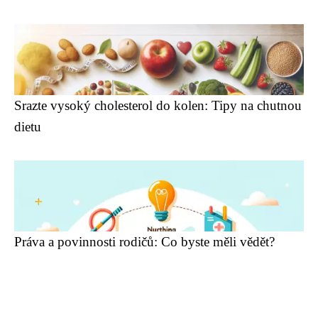
Srazte vysoký cholesterol do kolen: Tipy na chutnou
dietu
Práva a povinnosti rodičů: Co byste měli vědět?