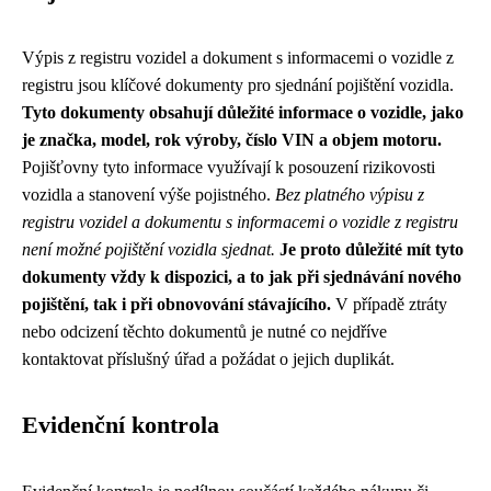
Výpis z registru vozidel a dokument s informacemi o vozidle z
registru jsou klíčové dokumenty pro sjednání pojištění vozidla.
Tyto dokumenty obsahují důležité informace o vozidle, jako
je značka, model, rok výroby, číslo VIN a objem motoru.
Pojišťovny tyto informace využívají k posouzení rizikovosti
vozidla a stanovení výše pojistného.
Bez platného výpisu z
registru vozidel a dokumentu s informacemi o vozidle z registru
není možné pojištění vozidla sjednat.
Je proto důležité mít tyto
dokumenty vždy k dispozici, a to jak při sjednávání nového
pojištění, tak i při obnovování stávajícího.
V případě ztráty
nebo odcizení těchto dokumentů je nutné co nejdříve
kontaktovat příslušný úřad a požádat o jejich duplikát.
Evidenční kontrola