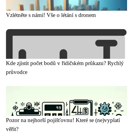
Vzlétněte s námi! Vše o létání s dronem
Kde zjistit počet bodů v řidičském průkazu? Rychlý
průvodce
Pozor na nejhorší pojišťovnu! Které se (ne)vyplatí
věřit?