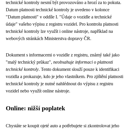
technické kontroly nesmí být provozováno a hrozí za to pokuta.
Datum platnosti technické kontroly je uvedeno v kolonce
"Datum platnosti" v oddíle I. "Údaje o vozidle a technické
údaje" vašeho výpisu z registru vozidel. Pro kontrolu platnosti
technické kontroly lze využít i online nástroje, například na
webových stránkách Ministerstva dopravy ČR.
Dokument s informacemi o vozidle z registru, známý také jako
"malý technický průkaz",
neobsahuje informaci o platnosti
technické kontroly
. Tento dokument slouží pouze k identifikaci
vozidla a prokazuje, kdo je jeho vlastníkem. Pro zjištění platnosti
technické kontroly je nutné nahlédnout do výpisu z registru
vozidel nebo využít online nástroje.
Online: nižší poplatek
Chystáte se koupit ojeté auto a potřebujete si zkontrolovat jeho