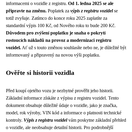
informacemi o vozidle z registru.
Od 1. ledna 2025 se ale
připravte na změnu.
Poplatek za
výpis z registru vozidel
se
totiž zvyšuje. Zatímco do konce roku 2025 zaplatíte za
standardní výpis 100 Kč, od Nového roku to bude 200 Kč.
Důvodem pro zvýšení poplatku je snaha o pokrytí
rostoucích nákladů na provoz a modernizaci registru
vozidel.
Ať už s touto změnou souhlasíte nebo ne, je důležité být
informovaný a připravený na novou výši poplatku.
Ověřte si historii vozidla
Před koupí ojetého vozu je nezbytné prověřit jeho historii.
Základní informace získáte z výpisu z registru vozidel. Tento
dokument obsahuje důležité údaje o vozidle, jako je značka,
model, rok výroby, VIN kód a informace o platnosti technické
kontroly.
Výpis z registru vozidel
vám poskytne základní přehled
o vozidle, ale neobsahuje detailní historii. Pro podrobnější