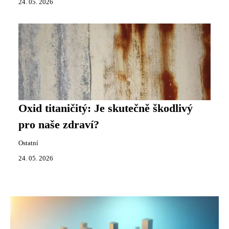
24. 05. 2026
Oxid titaničitý: Je skutečně škodlivý
pro naše zdraví?
Ostatní
24. 05. 2026