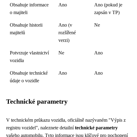
Obsahuje informace
Ano
Ano (pokud je
o majiteli
zapsán v TP)
Obsahuje historii
Ano (v
Ne
majitelů
rozšířené
verzi)
Potvrzuje vlastnictví
Ne
Ano
vozidla
Obsahuje technické
Ano
Ano
údaje o vozidle
Technické parametry
V technickém průkazu vozidla, oficiálně nazývaném "Výpis z
registru vozidel", naleznete detailní
technické parametry
vašeho automobilu. Tyto informace jsou klíčové pro pochopení