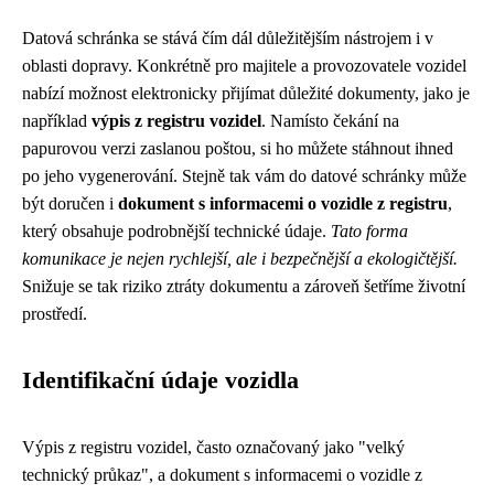
Datová schránka se stává čím dál důležitějším nástrojem i v
oblasti dopravy. Konkrétně pro majitele a provozovatele vozidel
nabízí možnost elektronicky přijímat důležité dokumenty, jako je
například
výpis z registru vozidel
. Namísto čekání na
papurovou verzi zaslanou poštou, si ho můžete stáhnout ihned
po jeho vygenerování. Stejně tak vám do datové schránky může
být doručen i
dokument s informacemi o vozidle z registru
,
který obsahuje podrobnější technické údaje.
Tato forma
komunikace je nejen rychlejší, ale i bezpečnější a ekologičtější.
Snižuje se tak riziko ztráty dokumentu a zároveň šetříme životní
prostředí.
Identifikační údaje vozidla
Výpis z registru vozidel, často označovaný jako "velký
technický průkaz", a dokument s informacemi o vozidle z