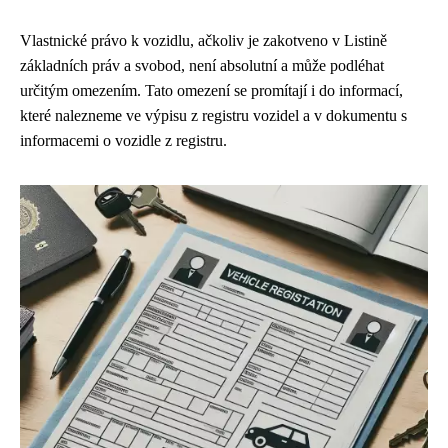
Vlastnické právo k vozidlu, ačkoliv je zakotveno v Listině
základních práv a svobod, není absolutní a může podléhat
určitým omezením. Tato omezení se promítají i do informací,
které nalezneme ve výpisu z registru vozidel a v dokumentu s
informacemi o vozidle z registru.