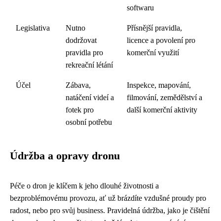
softwaru
Legislativa
Nutno
Přísnější pravidla,
dodržovat
licence a povolení pro
pravidla pro
komerční využití
rekreační létání
Účel
Zábava,
Inspekce, mapování,
natáčení videí a
filmování, zemědělství a
fotek pro
další komerční aktivity
osobní potřebu
Údržba a opravy dronu
Péče o dron je klíčem k jeho dlouhé životnosti a
bezproblémovému provozu, ať už brázdíte vzdušné proudy pro
radost, nebo pro svůj business. Pravidelná údržba, jako je čištění