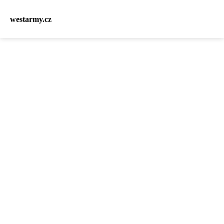
westarmy.cz