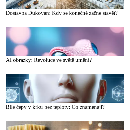
Dostavba Dukovan: Kdy se konečně začne stavět?
AI obrázky: Revoluce ve světě umění?
Bílé čepy v krku bez teploty: Co znamenají?