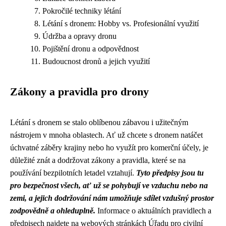
Pokročilé techniky létání
Létání s dronem: Hobby vs. Profesionální využití
Údržba a opravy dronu
Pojištění dronu a odpovědnost
Budoucnost dronů a jejich využití
Zákony a pravidla pro drony
Létání s dronem se stalo oblíbenou zábavou i užitečným
nástrojem v mnoha oblastech. Ať už chcete s dronem natáčet
úchvatné záběry krajiny nebo ho využít pro komerční účely, je
důležité znát a dodržovat zákony a pravidla, které se na
používání bezpilotních letadel vztahují.
Tyto předpisy jsou tu
pro bezpečnost všech, ať už se pohybují ve vzduchu nebo na
zemi, a jejich dodržování nám umožňuje sdílet vzdušný prostor
zodpovědně a ohleduplně.
Informace o aktuálních pravidlech a
předpisech najdete na webových stránkách Úřadu pro civilní