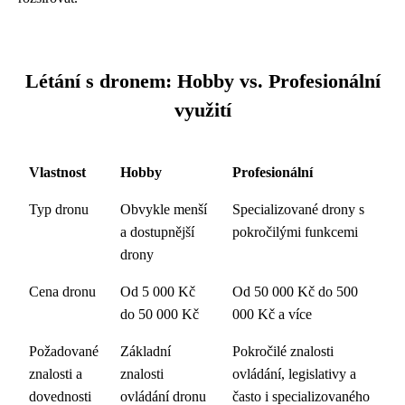
Létání s dronem: Hobby vs. Profesionální
využití
Vlastnost
Hobby
Profesionální
Typ dronu
Obvykle menší
Specializované drony s
a dostupnější
pokročilými funkcemi
drony
Cena dronu
Od 5 000 Kč
Od 50 000 Kč do 500
do 50 000 Kč
000 Kč a více
Požadované
Základní
Pokročilé znalosti
znalosti a
znalosti
ovládání, legislativy a
dovednosti
ovládání dronu
často i specializovaného