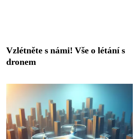
Vzlétněte s námi! Vše o létání s
dronem