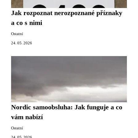
Jak rozpoznat nerozpoznané příznaky
a co s nimi
Ostatní
24. 05. 2026
Nordic samoobsluha: Jak funguje a co
vám nabízí
Ostatní
24. 05. 2026