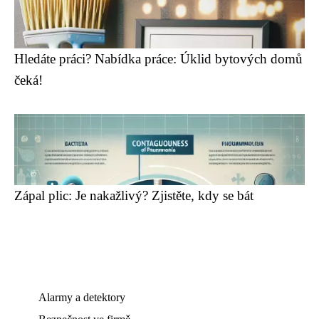
Hledáte práci? Nabídka práce: Úklid bytových domů
čeká!
Zápal plic: Je nakažlivý? Zjistěte, kdy se bát
Alarmy a detektory