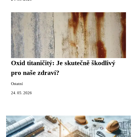
Oxid titaničitý: Je skutečně škodlivý
pro naše zdraví?
Ostatní
24. 05. 2026