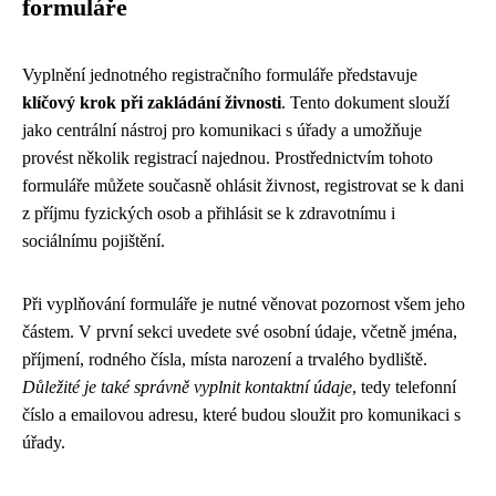
formuláře
Vyplnění jednotného registračního formuláře představuje
klíčový krok při zakládání živnosti
. Tento dokument slouží
jako centrální nástroj pro komunikaci s úřady a umožňuje
provést několik registrací najednou. Prostřednictvím tohoto
formuláře můžete současně ohlásit živnost, registrovat se k dani
z příjmu fyzických osob a přihlásit se k zdravotnímu i
sociálnímu pojištění.
Při vyplňování formuláře je nutné věnovat pozornost všem jeho
částem. V první sekci uvedete své osobní údaje, včetně jména,
příjmení, rodného čísla, místa narození a trvalého bydliště.
Důležité je také správně vyplnit kontaktní údaje
, tedy telefonní
číslo a emailovou adresu, které budou sloužit pro komunikaci s
úřady.