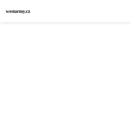
westarmy.cz