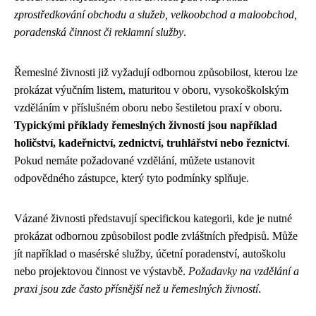
zprostředkování obchodu a služeb, velkoobchod a maloobchod,
poradenská činnost či reklamní služby
.
Řemeslné živnosti již vyžadují odbornou způsobilost, kterou lze
prokázat výučním listem, maturitou v oboru, vysokoškolským
vzděláním v příslušném oboru nebo šestiletou praxí v oboru.
Typickými příklady řemeslných živností jsou například
holičství, kadeřnictví, zednictví, truhlářství nebo řeznictví
.
Pokud nemáte požadované vzdělání, můžete ustanovit
odpovědného zástupce, který tyto podmínky splňuje.
Vázané živnosti představují specifickou kategorii, kde je nutné
prokázat odbornou způsobilost podle zvláštních předpisů. Může
jít například o masérské služby, účetní poradenství, autoškolu
nebo projektovou činnost ve výstavbě.
Požadavky na vzdělání a
praxi jsou zde často přísnější než u řemeslných živností
.