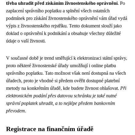
třeba uhradit před získáním živnostenského oprávnění
. Po
zaplacení správního poplatku a splnění všech ostatních
podmínek pro získání živnostenského oprávnění vám úřad vydá
výpis z živnostenského rejstříku. Tento dokument slouží jako
doklad o oprávnění k podnikání a obsahuje všechny důležité
údaje o vaší živnosti.
V současné době je trend směřující k elektronizaci státní správy,
proto některé živnostenské úřady umožňují i online platbu
správního poplatku. Tato možnost však není dostupná na všech
úřadech, proto je vhodné si předem ověřit dostupné platební
metody na konkrétním úřadě, kde budete živnost ohlašovat.
Při
elektronickém podání přes datovou schránku je také nutné
správní poplatek uhradit, a to nejlépe předem bankovním
převodem
.
Registrace na finančním úřadě