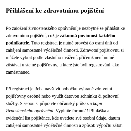
Přihlášení ke zdravotnímu pojištění
Po založení živnostenského oprávnění je nezbytné se přihlásit ke
zdravotnímu pojištění, což je
zákonná povinnost každého
podnikatele
. Tuto registraci je nutné provést do osmi dnů od
zahájení samostatné výdělečné činnosti. Zdravotní pojišťovnu si
můžete vybrat podle vlastního uvážení, přičemž není nutné
zůstávat u stejné pojišťovny, u které jste byli registrováni jako
zaměstnanec.
Při registraci je třeba navštívit pobočku vybrané zdravotní
pojišťovny osobně nebo využít datovou schránku či poštovní
služby. S sebou si připravte občanský průkaz a
kopii
živnostenského oprávnění
. Vyplníte formulář Přihláška a
evidenční list pojištěnce, kde uvedete své osobní údaje, datum
zahájení samostatné výdělečné činnosti a způsob výpočtu záloh