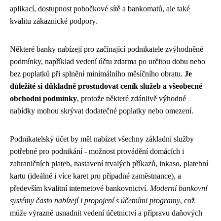
aplikací, dostupnost pobočkové sítě a bankomatů, ale také
kvalitu zákaznické podpory.
Některé banky nabízejí pro začínající podnikatele zvýhodněné
podmínky, například vedení účtu zdarma po určitou dobu nebo
bez poplatků při splnění minimálního měsíčního obratu.
Je
důležité si důkladně prostudovat ceník služeb a všeobecné
obchodní podmínky
, protože některé zdánlivě výhodné
nabídky mohou skrývat dodatečné poplatky nebo omezení.
Podnikatelský účet by měl nabízet všechny základní služby
potřebné pro podnikání - možnost provádění domácích i
zahraničních plateb, nastavení trvalých příkazů, inkaso, platební
kartu (ideálně i více karet pro případné zaměstnance), a
především kvalitní internetové bankovnictví.
Moderní bankovní
systémy často nabízejí i propojení s účetními programy
, což
může výrazně usnadnit vedení účetnictví a přípravu daňových