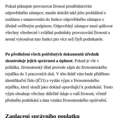
Pokud plánujete provozovat živnost prostřednictvím
odpovědného zástupce, musíte doložit také jeho prohlášení o
souhlasu s ustanovením do funkce odpovědného zástupce s
úředně ověřeným podpisem. Odpovědný zástupce musí splňovat
všechny všeobecné i zvláštní podmínky provozování živnosti a
nesmí vykonávat tuto funkci pro více než čtyři podnikatele.
Po předložení všech potřebných dokumentů úředník
zkontroluje jejich správnost a úplnost
. Pokud je vše v
pořádku, živnostenský úřad provede zápis do živnostenského
rejstříku do 5 pracovních dnů. V této lhůtě vám bude přiděleno
identifikační číslo (IČO) a vydán výpis z živnostenského
rejstříku, který slouží jako doklad opravňující k podnikání. Tento
výpis obsahuje všechny důležité údaje o vaší živnosti, včetně
předmětu podnikání a data vzniku živnostenského oprávnění.
Zaplacení správního poplatku