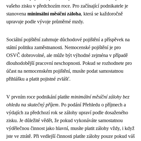
vašeho zisku v předchozím roce. Pro začínající podnikatele je
stanovena
minimální měsíční záloha
, která se každoročně
upravuje podle vývoje průměrné mzdy.
Sociální pojištění zahrnuje důchodové pojištění a příspěvek na
státní politiku zaměstnanosti. Nemocenské pojištění je pro
OSVČ dobrovolné, ale může být výhodné zejména v případě
dlouhodobější pracovní neschopnosti. Pokud se rozhodnete pro
účast na nemocenském pojištění, musíte podat samostatnou
přihlášku a platit pojistné zvlášť.
V prvním roce podnikání platíte
minimální měsíční zálohy bez
ohledu na skutečný příjem
. Po podání Přehledu o příjmech a
výdajích za předchozí rok se zálohy upraví podle dosaženého
zisku. Je důležité vědět, že pokud vykonáváte samostatnou
výdělečnou činnost jako hlavní, musíte platit zálohy vždy, i když
jste ve ztrátě. Při vedlejší činnosti platíte zálohy pouze pokud váš