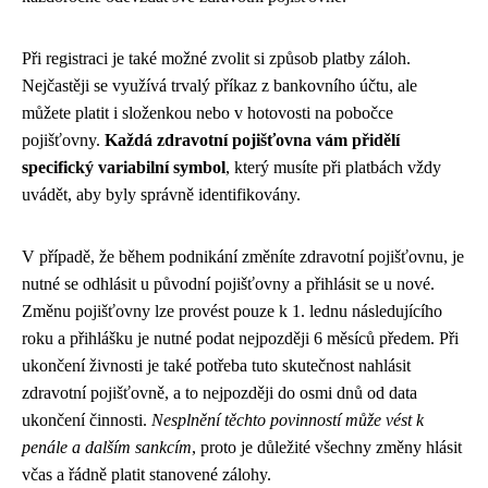
Při registraci je také možné zvolit si způsob platby záloh.
Nejčastěji se využívá trvalý příkaz z bankovního účtu, ale
můžete platit i složenkou nebo v hotovosti na pobočce
pojišťovny.
Každá zdravotní pojišťovna vám přidělí
specifický variabilní symbol
, který musíte při platbách vždy
uvádět, aby byly správně identifikovány.
V případě, že během podnikání změníte zdravotní pojišťovnu, je
nutné se odhlásit u původní pojišťovny a přihlásit se u nové.
Změnu pojišťovny lze provést pouze k 1. lednu následujícího
roku a přihlášku je nutné podat nejpozději 6 měsíců předem. Při
ukončení živnosti je také potřeba tuto skutečnost nahlásit
zdravotní pojišťovně, a to nejpozději do osmi dnů od data
ukončení činnosti.
Nesplnění těchto povinností může vést k
penále a dalším sankcím
, proto je důležité všechny změny hlásit
včas a řádně platit stanovené zálohy.