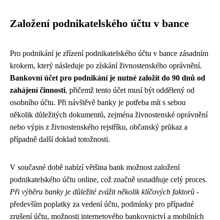
Založení podnikatelského účtu v bance
Pro podnikání je zřízení podnikatelského účtu v bance zásadním
krokem, který následuje po získání živnostenského oprávnění.
Bankovní účet pro podnikání je nutné založit do 90 dnů od
zahájení činnosti
, přičemž tento účet musí být oddělený od
osobního účtu. Při návštěvě banky je potřeba mít s sebou
několik důležitých dokumentů, zejména živnostenské oprávnění
nebo výpis z živnostenského rejstříku, občanský průkaz a
případně další doklad totožnosti.
V současné době nabízí většina bank možnost založení
podnikatelského účtu online, což značně usnadňuje celý proces.
Při výběru banky je důležité zvážit několik klíčových faktorů
-
především poplatky za vedení účtu, podmínky pro případné
zrušení účtu, možnosti internetového bankovnictví a mobilních