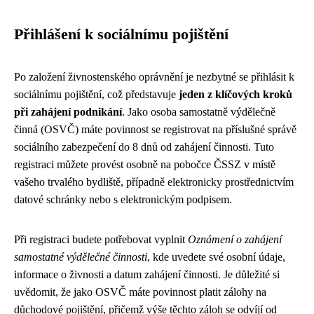
Přihlášení k sociálnímu pojištění
Po založení živnostenského oprávnění je nezbytné se přihlásit k
sociálnímu pojištění, což představuje
jeden z klíčových kroků
při zahájení podnikání
. Jako osoba samostatně výdělečně
činná (OSVČ) máte povinnost se registrovat na příslušné správě
sociálního zabezpečení do 8 dnů od zahájení činnosti. Tuto
registraci můžete provést osobně na pobočce ČSSZ v místě
vašeho trvalého bydliště, případně elektronicky prostřednictvím
datové schránky nebo s elektronickým podpisem.
Při registraci budete potřebovat vyplnit
Oznámení o zahájení
samostatné výdělečné činnosti
, kde uvedete své osobní údaje,
informace o živnosti a datum zahájení činnosti. Je důležité si
uvědomit, že jako OSVČ máte povinnost platit zálohy na
důchodové pojištění, přičemž výše těchto záloh se odvíjí od