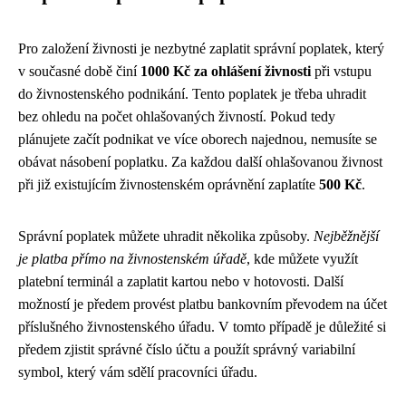
Pro založení živnosti je nezbytné zaplatit správní poplatek, který
v současné době činí
1000 Kč za ohlášení živnosti
při vstupu
do živnostenského podnikání. Tento poplatek je třeba uhradit
bez ohledu na počet ohlašovaných živností. Pokud tedy
plánujete začít podnikat ve více oborech najednou, nemusíte se
obávat násobení poplatku. Za každou další ohlašovanou živnost
při již existujícím živnostenském oprávnění zaplatíte
500 Kč
.
Správní poplatek můžete uhradit několika způsoby.
Nejběžnější
je platba přímo na živnostenském úřadě
, kde můžete využít
platební terminál a zaplatit kartou nebo v hotovosti. Další
možností je předem provést platbu bankovním převodem na účet
příslušného živnostenského úřadu. V tomto případě je důležité si
předem zjistit správné číslo účtu a použít správný variabilní
symbol, který vám sdělí pracovníci úřadu.