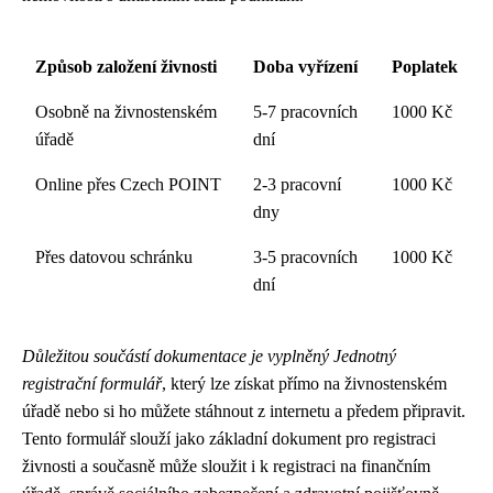
Způsob založení živnosti
Doba vyřízení
Poplatek
Osobně na živnostenském
5-7 pracovních
1000 Kč
úřadě
dní
Online přes Czech POINT
2-3 pracovní
1000 Kč
dny
Přes datovou schránku
3-5 pracovních
1000 Kč
dní
Důležitou součástí dokumentace je vyplněný Jednotný
registrační formulář
, který lze získat přímo na živnostenském
úřadě nebo si ho můžete stáhnout z internetu a předem připravit.
Tento formulář slouží jako základní dokument pro registraci
živnosti a současně může sloužit i k registraci na finančním