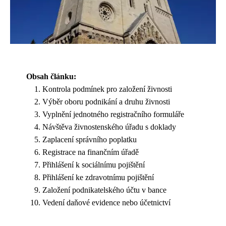
Obsah článku:
Kontrola podmínek pro založení živnosti
Výběr oboru podnikání a druhu živnosti
Vyplnění jednotného registračního formuláře
Návštěva živnostenského úřadu s doklady
Zaplacení správního poplatku
Registrace na finančním úřadě
Přihlášení k sociálnímu pojištění
Přihlášení ke zdravotnímu pojištění
Založení podnikatelského účtu v bance
Vedení daňové evidence nebo účetnictví