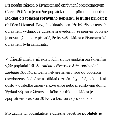
Při podání žádosti o živnostenské oprávnění prostřednictvím
Czech POINTu je možné poplatek uhradit přímo na pobočce.
Doklad o zaplacení správního poplatku je nutné přiložit k
ohlášení živnosti
. Bez jeho úhrady nemůže být živnostenské
oprávnění vydáno. Je důležité si uvědomit, že správní poplatek
je nevratný, a to i v případě, že by vaše žádost o živnostenské
oprávnění byla zamítnuta.
V případě změn v již existujícím živnostenském oprávnění se
výše poplatků liší.
Za změnu v živnostenském oprávnění
zaplatíte 100 Kč
, přičemž některé změny jsou od poplatku
osvobozeny. Jedná se například o změnu bydliště, pokud k ní
došlo v důsledku změny názvu ulice nebo přečíslování domů.
Vydání výpisu z živnostenského rejstříku na žádost je
zpoplatněno částkou 20 Kč za každou započatou stranu.
Pro začínající podnikatele je důležité vědět, že
poplatek je