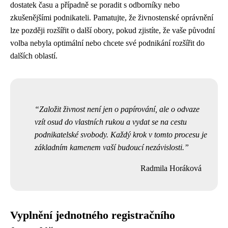
dostatek času a případně se poradit s odborníky nebo
zkušenějšími podnikateli. Pamatujte, že živnostenské oprávnění
lze později rozšířit o další obory, pokud zjistíte, že vaše původní
volba nebyla optimální nebo chcete své podnikání rozšířit do
dalších oblastí.
Založit živnost není jen o papírování, ale o odvaze
vzít osud do vlastních rukou a vydat se na cestu
podnikatelské svobody. Každý krok v tomto procesu je
základním kamenem vaší budoucí nezávislosti.
Radmila Horáková
Vyplnění jednotného registračního