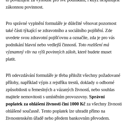
zákonnou povinnost.
Pro správné vyplnění formuláře je důležité věnovat pozornost
také části týkající se zdravotního a sociálního pojištění. Zde
uvedete svou zdravotní pojišťovnu a označíte, zda je pro vás
podnikání hlavní nebo vedlejší činností.
Toto rozlišení má
významný vliv na výši povinných záloh
, které budete muset
platit.
Při odevzdávání formuláře je třeba přiložit všechny požadované
přílohy, například výpis z rejstříku trestů, doklady o odborné
způsobilosti u řemeslných a vázaných živností, nebo souhlas
majitele nemovitosti s umístěním provozovny.
Správní
poplatek za ohlášení živnosti činí 1000 Kč
za všechny živnosti
ohlášené současně. Tento poplatek lze uhradit přímo na
živnostenském úřadě nebo předem bankovním převodem.