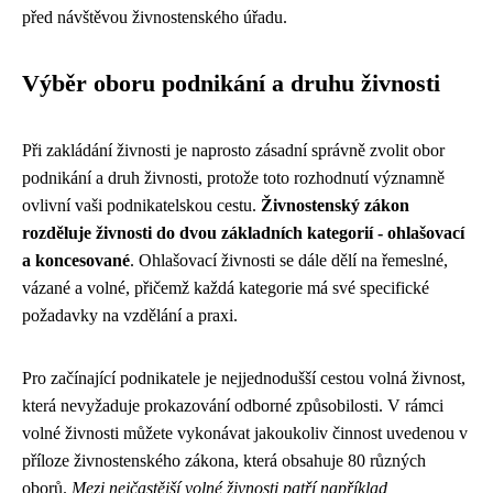
před návštěvou živnostenského úřadu.
Výběr oboru podnikání a druhu živnosti
Při zakládání živnosti je naprosto zásadní správně zvolit obor
podnikání a druh živnosti, protože toto rozhodnutí významně
ovlivní vaši podnikatelskou cestu.
Živnostenský zákon
rozděluje živnosti do dvou základních kategorií - ohlašovací
a koncesované
. Ohlašovací živnosti se dále dělí na řemeslné,
vázané a volné, přičemž každá kategorie má své specifické
požadavky na vzdělání a praxi.
Pro začínající podnikatele je nejjednodušší cestou volná živnost,
která nevyžaduje prokazování odborné způsobilosti. V rámci
volné živnosti můžete vykonávat jakoukoliv činnost uvedenou v
příloze živnostenského zákona, která obsahuje 80 různých
oborů.
Mezi nejčastější volné živnosti patří například