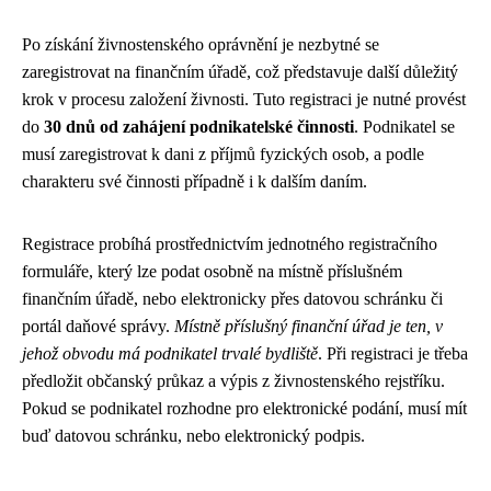
Po získání živnostenského oprávnění je nezbytné se
zaregistrovat na finančním úřadě, což představuje další důležitý
krok v procesu založení živnosti. Tuto registraci je nutné provést
do
30 dnů od zahájení podnikatelské činnosti
. Podnikatel se
musí zaregistrovat k dani z příjmů fyzických osob, a podle
charakteru své činnosti případně i k dalším daním.
Registrace probíhá prostřednictvím jednotného registračního
formuláře, který lze podat osobně na místně příslušném
finančním úřadě, nebo elektronicky přes datovou schránku či
portál daňové správy.
Místně příslušný finanční úřad je ten, v
jehož obvodu má podnikatel trvalé bydliště
. Při registraci je třeba
předložit občanský průkaz a výpis z živnostenského rejstříku.
Pokud se podnikatel rozhodne pro elektronické podání, musí mít
buď datovou schránku, nebo elektronický podpis.