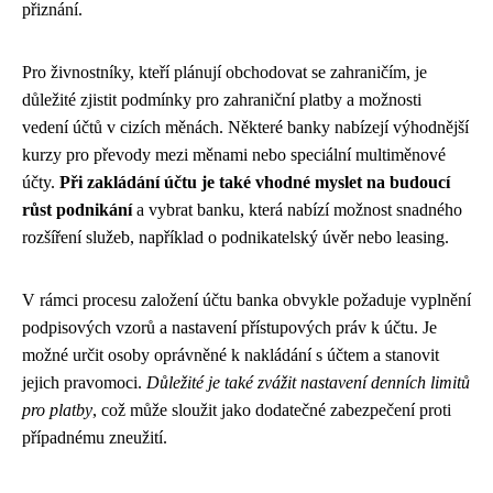
přiznání.
Pro živnostníky, kteří plánují obchodovat se zahraničím, je
důležité zjistit podmínky pro zahraniční platby a možnosti
vedení účtů v cizích měnách. Některé banky nabízejí výhodnější
kurzy pro převody mezi měnami nebo speciální multiměnové
účty.
Při zakládání účtu je také vhodné myslet na budoucí
růst podnikání
a vybrat banku, která nabízí možnost snadného
rozšíření služeb, například o podnikatelský úvěr nebo leasing.
V rámci procesu založení účtu banka obvykle požaduje vyplnění
podpisových vzorů a nastavení přístupových práv k účtu. Je
možné určit osoby oprávněné k nakládání s účtem a stanovit
jejich pravomoci.
Důležité je také zvážit nastavení denních limitů
pro platby
, což může sloužit jako dodatečné zabezpečení proti
případnému zneužití.