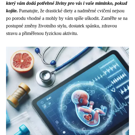
který vám dodá potřebné živiny pro vás i vaše miminko, pokud
kojíte.
Pamatujte, že drastické diety a nadměrné cvičení nejsou
po porodu vhodné a mohly by vám spíše uškodit. Zaměřte se na
postupné změny životního stylu, dostatek spánku, zdravou
stravu a přiměřenou fyzickou aktivitu.