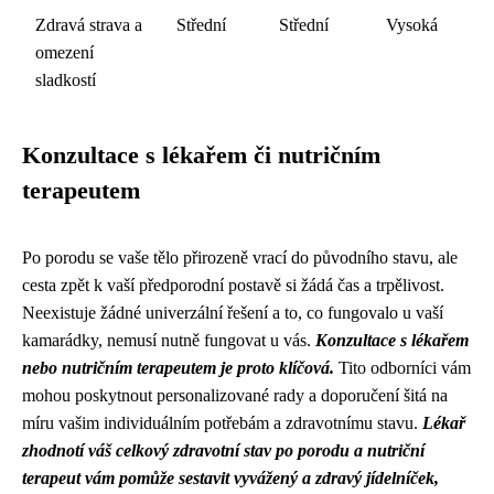
Zdravá strava a
Střední
Střední
Vysoká
omezení
sladkostí
Konzultace s lékařem či nutričním
terapeutem
Po porodu se vaše tělo přirozeně vrací do původního stavu, ale
cesta zpět k vaší předporodní postavě si žádá čas a trpělivost.
Neexistuje žádné univerzální řešení a to, co fungovalo u vaší
kamarádky, nemusí nutně fungovat u vás.
Konzultace s lékařem
nebo nutričním terapeutem je proto klíčová.
Tito odborníci vám
mohou poskytnout personalizované rady a doporučení šitá na
míru vašim individuálním potřebám a zdravotnímu stavu.
Lékař
zhodnotí váš celkový zdravotní stav po porodu a nutriční
terapeut vám pomůže sestavit vyvážený a zdravý jídelníček,