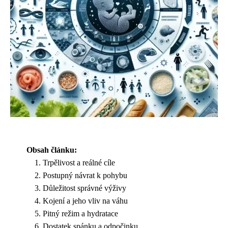
Obsah článku:
Trpělivost a reálné cíle
Postupný návrat k pohybu
Důležitost správné výživy
Kojení a jeho vliv na váhu
Pitný režim a hydratace
Dostatek spánku a odpočinku