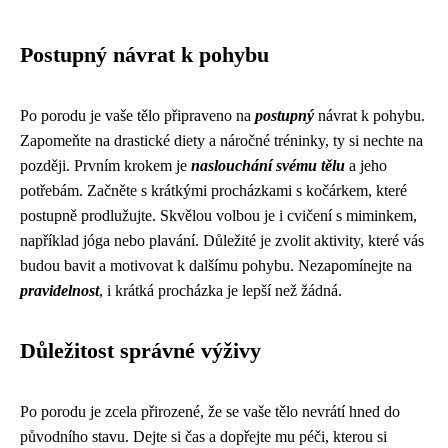
Postupný návrat k pohybu
Po porodu je vaše tělo připraveno na
postupný
návrat k pohybu.
Zapomeňte na drastické diety a náročné tréninky, ty si nechte na
později. Prvním krokem je
naslouchání svému tělu
a jeho
potřebám. Začněte s krátkými procházkami s kočárkem, které
postupně prodlužujte. Skvělou volbou je i cvičení s miminkem,
například jóga nebo plavání. Důležité je zvolit aktivity, které vás
budou bavit a motivovat k dalšímu pohybu. Nezapomínejte na
pravidelnost
, i krátká procházka je lepší než žádná.
Důležitost správné výživy
Po porodu je zcela přirozené, že se vaše tělo nevrátí hned do
původního stavu. Dejte si čas a dopřejte mu péči, kterou si