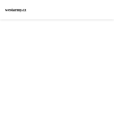
westarmy.cz