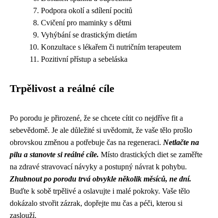
Podpora okolí a sdílení pocitů
Cvičení pro maminky s dětmi
Vyhýbání se drastickým dietám
Konzultace s lékařem či nutričním terapeutem
Pozitivní přístup a sebeláska
Trpělivost a reálné cíle
Po porodu je přirozené, že se chcete cítit co nejdříve fit a
sebevědomě. Je ale důležité si uvědomit, že vaše tělo prošlo
obrovskou změnou a potřebuje čas na regeneraci.
Netlačte na
pilu a stanovte si reálné cíle.
Místo drastických diet se zaměřte
na zdravé stravovací návyky a postupný návrat k pohybu.
Zhubnout po porodu trvá obvykle několik měsíců, ne dní.
Buďte k sobě trpělivé a oslavujte i malé pokroky. Vaše tělo
dokázalo stvořit zázrak, dopřejte mu čas a péči, kterou si
zaslouží.