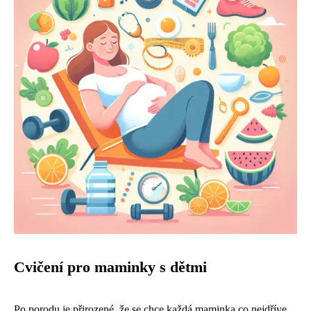
Cvičení pro maminky s dětmi
Po porodu je přirozené, že se chce každá maminka co nejdříve