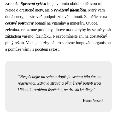
zaslouží.
Správná výživa
hraje v tomto období klíčovou roli.
Nejde o drastické diety, ale o
vyvážený jídelníček
, který vám
dodá energii a zároveň podpoří zdravé hubnutí. Zaměřte se na
čerstvé potraviny
bohaté na vitamíny a minerály. Ovoce,
zelenina, celozrnné produkty, libové maso a ryby by se měly stát
základem vašeho jídelníčku. Nezapomínejte ani na dostatečný
pitný režim. Voda je nezbytná pro správné fungování organismu
a pomůže vám i s pocitem sytosti.
Nespěchejte na sebe a dopřejte svému tělu čas na
regeneraci. Zdravá strava a přiměřený pohyb jsou
klíčem k trvalému úspěchu, ne drastické diety.
Hana Veselá