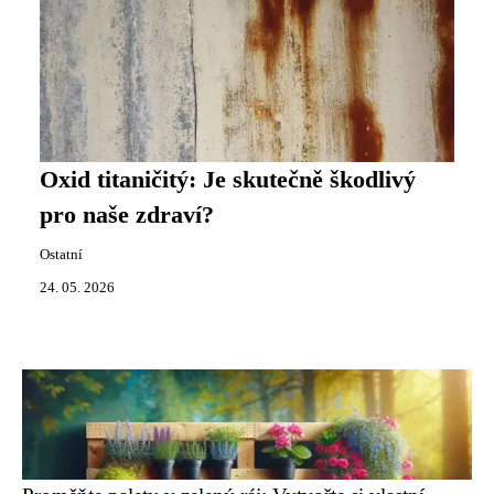
Oxid titaničitý: Je skutečně škodlivý
pro naše zdraví?
Ostatní
24. 05. 2026