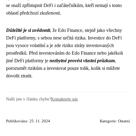
se snaží zpřístupnit DeFi i začátečníkům, kteří nemají s touto
oblastí předchozí zkušenosti.
Důležité je si uvědomit
, že Edo Finance, stejně jako všechny
DeFi platformy, s sebou nese určitá rizika. Investice do DeFi
jsou vysoce volatilní a je zde riziko ztráty investovaných
prostředků. Před investováním do Edo Finance nebo jakékoli
jiné DeFi platformy je
nezbytné provést vlastní průzkum
,
porozumět rizikům a investovat pouze tolik, kolik si můžete
dovolit ztratit.
Našli jste v článku chybu?
Kontaktujte nás
Publikováno: 25. 11. 2024
Kategorie:
Ostatní