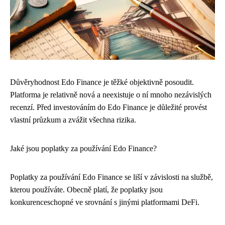
Důvěryhodnost Edo Finance je těžké objektivně posoudit.
Platforma je relativně nová a neexistuje o ní mnoho nezávislých
recenzí. Před investováním do Edo Finance je důležité provést
vlastní průzkum a zvážit všechna rizika.
Jaké jsou poplatky za používání Edo Finance?
Poplatky za používání Edo Finance se liší v závislosti na službě,
kterou používáte. Obecně platí, že poplatky jsou
konkurenceschopné ve srovnání s jinými platformami DeFi.