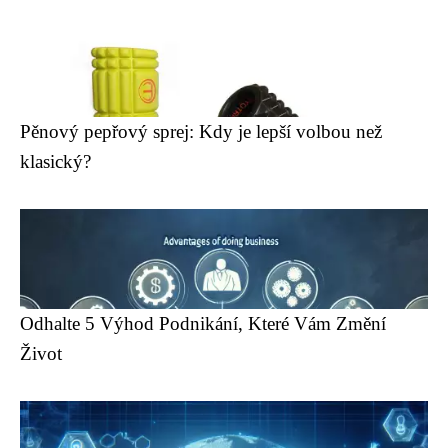
Pěnový pepřový sprej: Kdy je lepší volbou než
klasický?
Odhalte 5 Výhod Podnikání, Které Vám Změní
Život