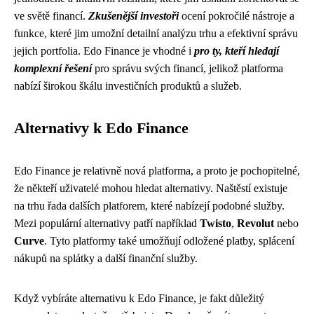
ve světě financí.
Zkušenější investoři
ocení pokročilé nástroje a
funkce, které jim umožní detailní analýzu trhu a efektivní správu
jejich portfolia. Edo Finance je vhodné i
pro ty, kteří hledají
komplexní řešení
pro správu svých financí, jelikož platforma
nabízí širokou škálu investičních produktů a služeb.
Alternativy k Edo Finance
Edo Finance je relativně nová platforma, a proto je pochopitelné,
že někteří uživatelé mohou hledat alternativy. Naštěstí existuje
na trhu řada dalších platforem, které nabízejí podobné služby.
Mezi populární alternativy patří například
Twisto
,
Revolut
nebo
Curve
. Tyto platformy také umožňují odložené platby, splácení
nákupů na splátky a další finanční služby.
Když vybíráte alternativu k Edo Finance, je fakt důležitý