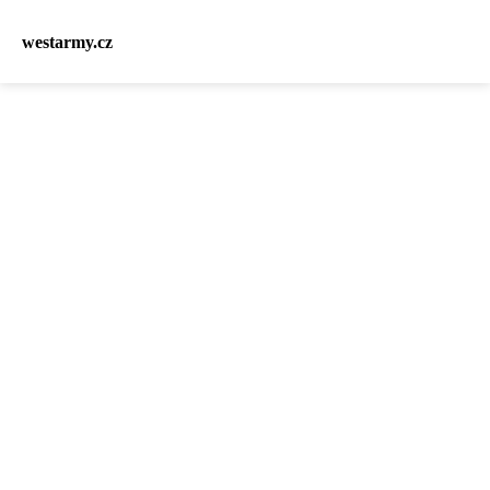
westarmy.cz