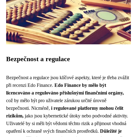
Bezpečnost a regulace
Bezpečnost a regulace jsou klíčové aspekty, které je třeba zvážit
při recenzi Edo Finance.
Edo Finance by mělo být
licencováno a regulováno příslušnými finančními orgány,
což by mělo být pro uživatele zárukou určité úrovně
bezpečnosti. Nicméně,
i regulované platformy mohou čelit
rizikům,
jako jsou kybernetické útoky nebo podvodné aktivity.
Uživatelé by si měli být vědomi těchto rizik a přijmout vhodná
opatření k ochraně svých finančních prostředků.
Důležité je