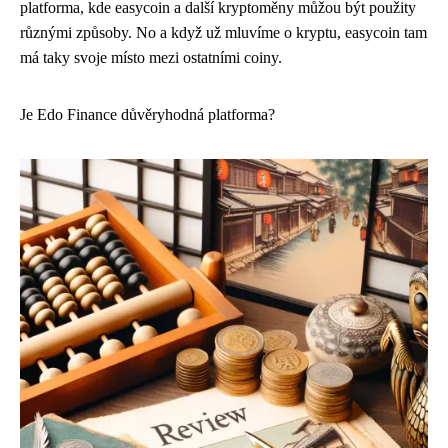
platforma, kde easycoin a další kryptoměny můžou být použity
různými způsoby. No a když už mluvíme o kryptu, easycoin tam
má taky svoje místo mezi ostatními coiny.
Je Edo Finance důvěryhodná platforma?