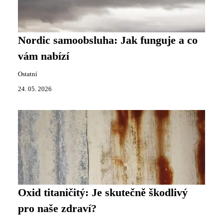
Nordic samoobsluha: Jak funguje a co
vám nabízí
Ostatní
24. 05. 2026
Oxid titaničitý: Je skutečně škodlivý
pro naše zdraví?