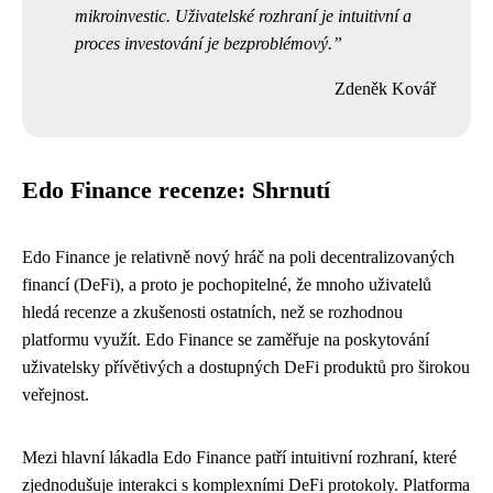
mikroinvestic. Uživatelské rozhraní je intuitivní a
proces investování je bezproblémový.
Zdeněk Kovář
Edo Finance recenze: Shrnutí
Edo Finance je relativně nový hráč na poli decentralizovaných
financí (DeFi), a proto je pochopitelné, že mnoho uživatelů
hledá recenze a zkušenosti ostatních, než se rozhodnou
platformu využít. Edo Finance se zaměřuje na poskytování
uživatelsky přívětivých a dostupných DeFi produktů pro širokou
veřejnost.
Mezi hlavní lákadla Edo Finance patří intuitivní rozhraní, které
zjednodušuje interakci s komplexními DeFi protokoly. Platforma