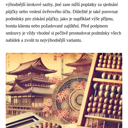
výhodnější úrokové sazby, jiné zase nižší poplatky za sjednání
půjčky nebo vedení úvěrového účtu. Důležité je také porovnat
podmínky pro získání půjčky, jako je například výše příjmu,
bonita klienta nebo požadované zajištění. Před podpisem
smlouvy je vždy vhodné si pečlivě prostudovat podmínky všech
nabídek a zvolit tu nejvýhodnější variantu.