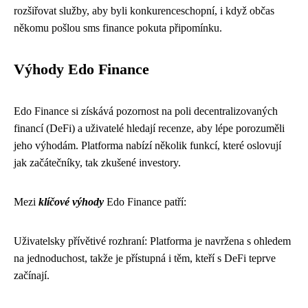
rozšiřovat služby, aby byli konkurenceschopní, i když občas
někomu pošlou sms finance pokuta připomínku.
Výhody Edo Finance
Edo Finance si získává pozornost na poli decentralizovaných
financí (DeFi) a uživatelé hledají recenze, aby lépe porozuměli
jeho výhodám. Platforma nabízí několik funkcí, které oslovují
jak začátečníky, tak zkušené investory.
Mezi
klíčové výhody
Edo Finance patří:
Uživatelsky přívětivé rozhraní: Platforma je navržena s ohledem
na jednoduchost, takže je přístupná i těm, kteří s DeFi teprve
začínají.