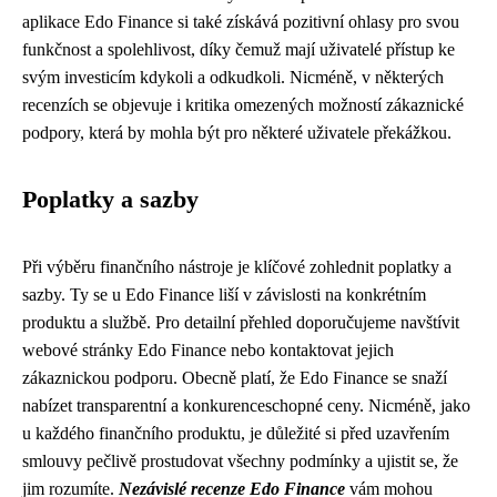
aplikace Edo Finance si také získává pozitivní ohlasy pro svou
funkčnost a spolehlivost, díky čemuž mají uživatelé přístup ke
svým investicím kdykoli a odkudkoli. Nicméně, v některých
recenzích se objevuje i kritika omezených možností zákaznické
podpory, která by mohla být pro některé uživatele překážkou.
Poplatky a sazby
Při výběru finančního nástroje je klíčové zohlednit poplatky a
sazby. Ty se u Edo Finance liší v závislosti na konkrétním
produktu a službě. Pro detailní přehled doporučujeme navštívit
webové stránky Edo Finance nebo kontaktovat jejich
zákaznickou podporu. Obecně platí, že Edo Finance se snaží
nabízet transparentní a konkurenceschopné ceny. Nicméně, jako
u každého finančního produktu, je důležité si před uzavřením
smlouvy pečlivě prostudovat všechny podmínky a ujistit se, že
jim rozumíte.
Nezávislé recenze Edo Finance
vám mohou