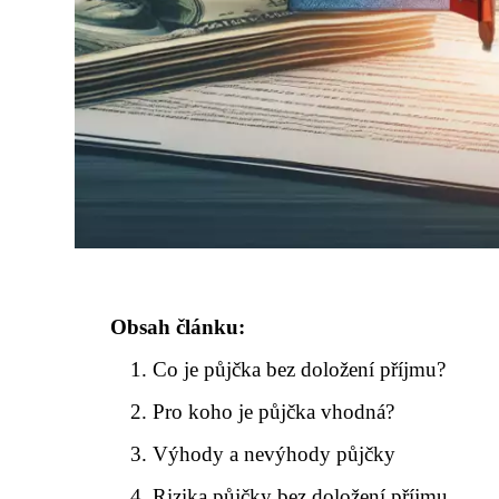
Obsah článku:
Co je půjčka bez doložení příjmu?
Pro koho je půjčka vhodná?
Výhody a nevýhody půjčky
Rizika půjčky bez doložení příjmu