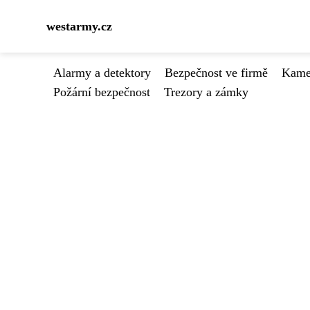
westarmy.cz
Alarmy a detektory
Bezpečnost ve firmě
Kamer
Požární bezpečnost
Trezory a zámky