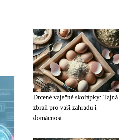
Drcené vaječné skořápky: Tajná
zbraň pro vaši zahradu i
domácnost