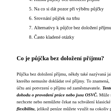
Na co si dát pozor při výběru půjčky
Srovnání půjček na trhu
Alternativy k půjčce bez doložení příjm
Často kladené otázky
Co je půjčka bez doložení příjmu?
Půjčka bez doložení příjmu, někdy také nazývaná jak
kterého nemusíte dokládat své příjmy. To znamená, 
účtu ani potvrzení o příjmu od zaměstnavatele.
Tent
dohodu o provedení práce nebo jsou OSVČ.
Může se
nechcete nebo nemůžete čekat na schválení klasick
flexibilitu
, jelikož peníze můžete využít na cokoliv 