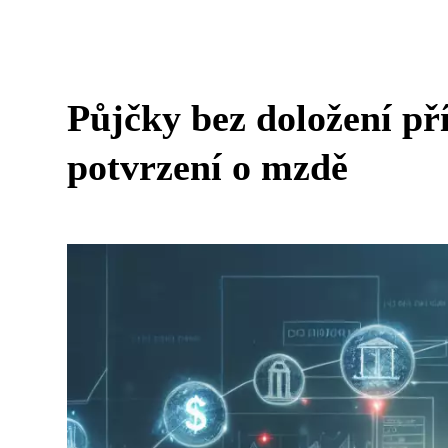
Půjčky bez doložení př
potvrzení o mzdě