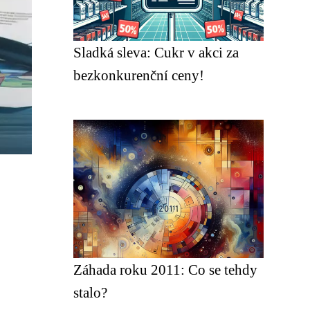
Sladká sleva: Cukr v akci za
bezkonkurenční ceny!
Záhada roku 2011: Co se tehdy
stalo?