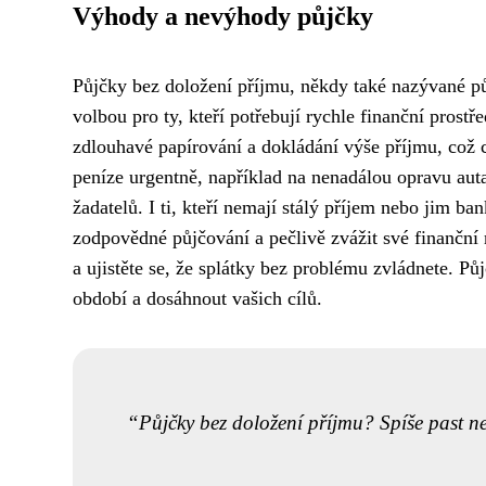
Výhody a nevýhody půjčky
Půjčky bez doložení příjmu, někdy také nazývané půj
volbou pro ty, kteří potřebují rychle finanční prostř
zdlouhavé papírování a dokládání výše příjmu, což c
peníze urgentně, například na nenadálou opravu aut
žadatelů. I ti, kteří nemají stálý příjem nebo jim b
zodpovědné půjčování a pečlivě zvážit své finanční
a ujistěte se, že splátky bez problému zvládnete. 
období a dosáhnout vašich cílů.
Půjčky bez doložení příjmu? Spíše past 