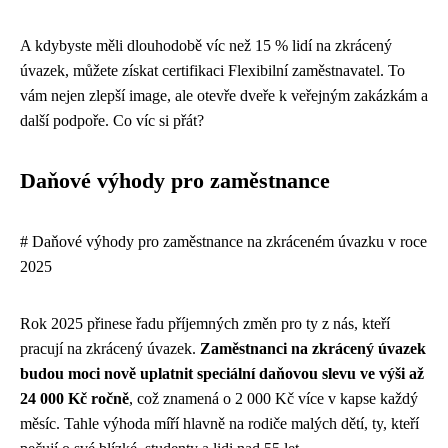
A kdybyste měli dlouhodobě víc než 15 % lidí na zkrácený
úvazek, můžete získat certifikaci Flexibilní zaměstnavatel. To
vám nejen zlepší image, ale otevře dveře k veřejným zakázkám a
další podpoře. Co víc si přát?
Daňové výhody pro zaměstnance
# Daňové výhody pro zaměstnance na zkráceném úvazku v roce
2025
Rok 2025 přinese řadu příjemných změn pro ty z nás, kteří
pracují na zkrácený úvazek.
Zaměstnanci na zkrácený úvazek
budou moci nově uplatnit speciální daňovou slevu ve výši až
24 000 Kč ročně
, což znamená o 2 000 Kč více v kapse každý
měsíc. Tahle výhoda míří hlavně na rodiče malých dětí, ty, kteří