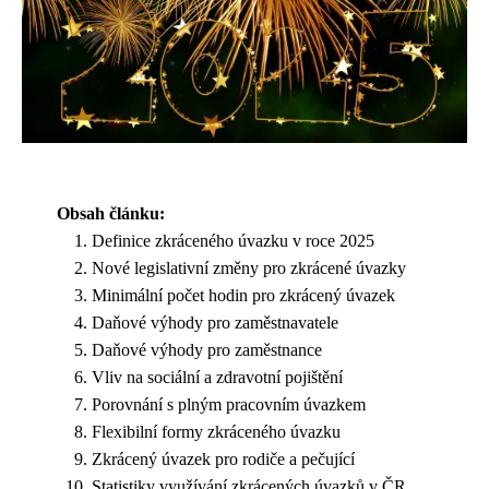
Obsah článku:
Definice zkráceného úvazku v roce 2025
Nové legislativní změny pro zkrácené úvazky
Minimální počet hodin pro zkrácený úvazek
Daňové výhody pro zaměstnavatele
Daňové výhody pro zaměstnance
Vliv na sociální a zdravotní pojištění
Porovnání s plným pracovním úvazkem
Flexibilní formy zkráceného úvazku
Zkrácený úvazek pro rodiče a pečující
Statistiky využívání zkrácených úvazků v ČR