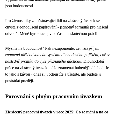
jsou budoucností.
Pro živnostníky zaměstnávající lidi na zkrácený úvazek se
chystá zjednodušení papírování - jednotný formulář pro hlášení
odvodů. Méně byrokracie, více času na skutečnou práci!
Myslíte na budoucnost? Pak nezapomeňte, že
nižší příjem
znamená nižší odvody do systému důchodového pojištění, což se
následně promítá do výše přiznaného důchodu.
Dlouhodobá
práce na zkrácený úvazek může znamenat hubenější důchod. Je
to jako s kávou - dnes si ji odpustíte a ušetříte, ale budete ji
postrádat později.
Porovnání s plným pracovním úvazkem
Zkrácený pracovní úvazek v roce 2025: Co se mění a na co