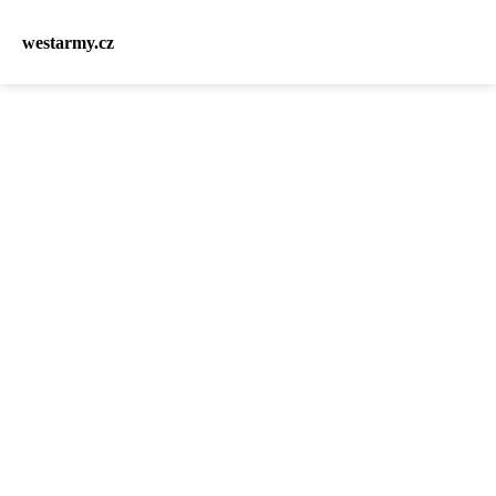
westarmy.cz