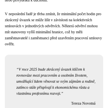
nebo přivýdělku k důchodu.
V neposlední řadě je třeba zmínit, že minimální počet hodin pro
zkrácený úvazek se může lišit v závislosti na kolektivních
smlouvách v jednotlivých odvětvích. Některá odvětví mohou
mít stanoveny vyšší minimální hranice, což by měli
zaměstnavatelé i zaměstnanci před uzavřením pracovní smlouvy
ověřit.
V roce 2025 bude zkrácený úvazek klíčem k
rovnováze mezi pracovním a osobním životem,
umožňující lidem věnovat se svým zájmům a rodině,
zatímco stále přispívají k ekonomickému růstu a
vlastnímu profesnímu rozvoji.
Tereza Novotná