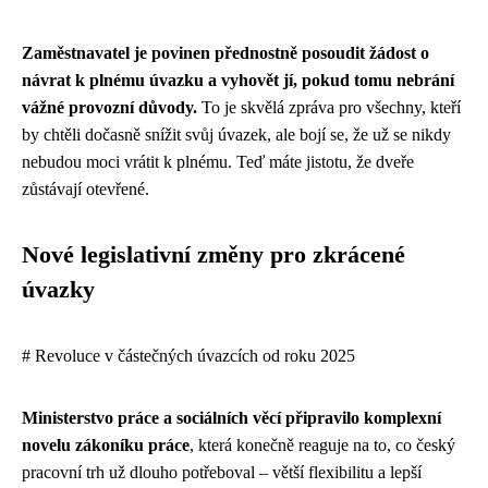
Zaměstnavatel je povinen přednostně posoudit žádost o
návrat k plnému úvazku a vyhovět jí, pokud tomu nebrání
vážné provozní důvody.
To je skvělá zpráva pro všechny, kteří
by chtěli dočasně snížit svůj úvazek, ale bojí se, že už se nikdy
nebudou moci vrátit k plnému. Teď máte jistotu, že dveře
zůstávají otevřené.
Nové legislativní změny pro zkrácené
úvazky
# Revoluce v částečných úvazcích od roku 2025
Ministerstvo práce a sociálních věcí připravilo komplexní
novelu zákoníku práce
, která konečně reaguje na to, co český
pracovní trh už dlouho potřeboval – větší flexibilitu a lepší