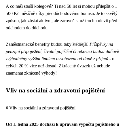
A co naši starší kolegové? Ti nad 58 let si mohou přilepšit o 1
500 Kč měsíčně díky předdůchodovému bonusu. Je to skvělý
způsob, jak zůstat aktivní, ale zároveň si už trochu ulevit před
odchodem do důchodu.
Zaměstnanecké benefity budou taky štědřejší.
Příspěvky na
penzijní připojištění, životní pojištění či rekreaci budou daňově
zvýhodněny vyšším limitem osvobození od daně z příjmů
- o
celých 20 % více než dosud. Zkrácený úvazek už nebude
znamenat zkrácené výhody!
Vliv na sociální a zdravotní pojištění
# Vliv na sociální a zdravotní pojištění
Od 1. ledna 2025 dochází k úpravám výpočtu pojistného u