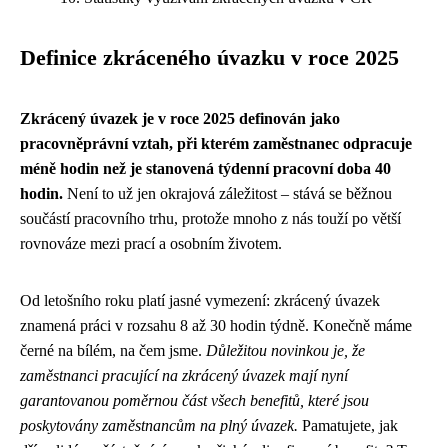
Definice zkráceného úvazku v roce 2025
Zkrácený úvazek je v roce 2025 definován jako
pracovněprávní vztah, při kterém zaměstnanec odpracuje
méně hodin než je stanovená týdenní pracovní doba 40
hodin.
Není to už jen okrajová záležitost – stává se běžnou
součástí pracovního trhu, protože mnoho z nás touží po větší
rovnováze mezi prací a osobním životem.
Od letošního roku platí jasné vymezení: zkrácený úvazek
znamená práci v rozsahu 8 až 30 hodin týdně. Konečně máme
černé na bílém, na čem jsme.
Důležitou novinkou je, že
zaměstnanci pracující na zkrácený úvazek mají nyní
garantovanou poměrnou část všech benefitů, které jsou
poskytovány zaměstnancům na plný úvazek.
Pamatujete, jak