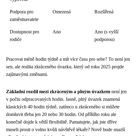
Podpora pro
Omezená
Rozšířená
zaměstnavatele
Dostupnost pro
Ano
Ano (s vyšší
rodiče
podporou)
Pracovat méně hodin týdně a mít více času pro sebe? To není jen
sen, ale realita zkráceného úvazku, který od roku 2025 projde
zajímavými změnami.
Základní rozdíl mezi zkráceným a plným úvazkem
není jen
v počtu odpracovaných hodin. Jasně, plný úvazek znamená
klasických 40 hodin týdně, zatímco u zkráceného si můžete
domluvit třeba jen 20 nebo 30 hodin. Od příštího roku ale
konečně dojde k větší flexibilitě. Pamatujete, jak jste dříve
museli prosit o volno kvůli návštěvě lékaře? Nově bude snazší