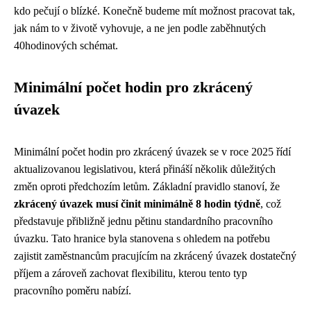
kdo pečují o blízké. Konečně budeme mít možnost pracovat tak,
jak nám to v životě vyhovuje, a ne jen podle zaběhnutých
40hodinových schémat.
Minimální počet hodin pro zkrácený
úvazek
Minimální počet hodin pro zkrácený úvazek se v roce 2025 řídí
aktualizovanou legislativou, která přináší několik důležitých
změn oproti předchozím letům. Základní pravidlo stanoví, že
zkrácený úvazek musí činit minimálně 8 hodin týdně
, což
představuje přibližně jednu pětinu standardního pracovního
úvazku. Tato hranice byla stanovena s ohledem na potřebu
zajistit zaměstnancům pracujícím na zkrácený úvazek dostatečný
příjem a zároveň zachovat flexibilitu, kterou tento typ
pracovního poměru nabízí.