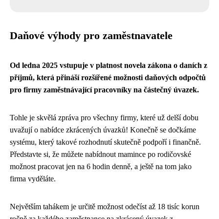
Daňové výhody pro zaměstnavatele
Od ledna 2025 vstupuje v platnost novela zákona o daních z
příjmů, která přináší rozšířené možnosti daňových odpočtů
pro firmy zaměstnávající pracovníky na částečný úvazek.
Tohle je skvělá zpráva pro všechny firmy, které už delší dobu
uvažují o nabídce zkrácených úvazků! Konečně se dočkáme
systému, který takové rozhodnutí skutečně podpoří i finančně.
Představte si, že můžete nabídnout mamince po rodičovské
možnost pracovat jen na 6 hodin denně, a ještě na tom jako
firma vyděláte.
Největším tahákem je určitě možnost odečíst až 18 tisíc korun
ročně za každého zaměstnance na zkrácený úvazek z