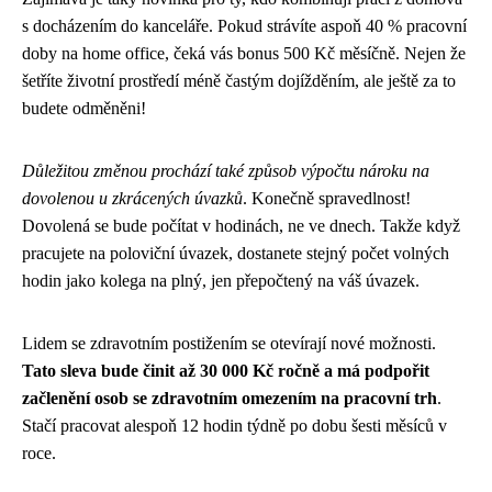
s docházením do kanceláře. Pokud strávíte aspoň 40 % pracovní
doby na home office, čeká vás bonus 500 Kč měsíčně. Nejen že
šetříte životní prostředí méně častým dojížděním, ale ještě za to
budete odměněni!
Důležitou změnou prochází také způsob výpočtu nároku na
dovolenou u zkrácených úvazků
. Konečně spravedlnost!
Dovolená se bude počítat v hodinách, ne ve dnech. Takže když
pracujete na poloviční úvazek, dostanete stejný počet volných
hodin jako kolega na plný, jen přepočtený na váš úvazek.
Lidem se zdravotním postižením se otevírají nové možnosti.
Tato sleva bude činit až 30 000 Kč ročně a má podpořit
začlenění osob se zdravotním omezením na pracovní trh
.
Stačí pracovat alespoň 12 hodin týdně po dobu šesti měsíců v
roce.