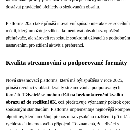
dostávat pravidelné přehledy o sledovaném obsahu.
Platforma 2025 také přináší inovativní způsob interakce se sociální
médii, který umožňuje sdílet a komentovat obsah bez opuštění
přehrávače, ale zároveň respektuje soukromí uživatelů s podrobným
nastaveními pro sdílení aktivit a preferencí.
Kvalita streamování a podporované formáty
Nová streamovací platforma, která má být spuštěna v roce 2025,
přináší revoluci v oblasti kvality streamování a podporovaných
formátů.
Uživatelé se mohou těšit na bezkonkurenční kvalitu
obrazu až do rozlišení 8K
, což představuje významný pokrok opro
současným standardům. Platforma implementuje nejnovější kompre
algoritmy, které umožňují přenos ultra vysokého rozlišení i při nižší
rychlostech internetového připojení. To znamená, že i diváci s