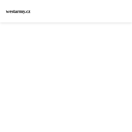
westarmy.cz