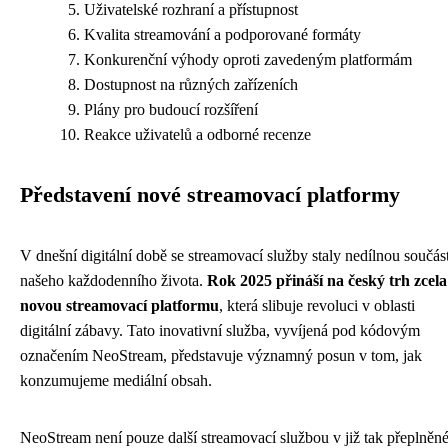
Uživatelské rozhraní a přístupnost
Kvalita streamování a podporované formáty
Konkurenční výhody oproti zavedeným platformám
Dostupnost na různých zařízeních
Plány pro budoucí rozšíření
Reakce uživatelů a odborné recenze
Představení nové streamovací platformy
V dnešní digitální době se streamovací služby staly nedílnou součást
našeho každodenního života.
Rok 2025 přináší na český trh zcela
novou streamovací platformu
, která slibuje revoluci v oblasti
digitální zábavy. Tato inovativní služba, vyvíjená pod kódovým
označením NeoStream, představuje významný posun v tom, jak
konzumujeme mediální obsah.
NeoStream není pouze další streamovací službou v již tak přeplněn