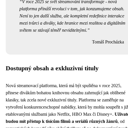
V roce 2025 se svět streamování transformuje - nová
platforma přináší revoluci v tom, jak konzumujeme obsah.
Není to jen další služba, ale kompletní redefinice interakce
mezi tvůrci a diváky, kde hranice mezi realitou a digitálním
světem se stávají téměř neviditelnými.
Tomáš Procházka
Dostupný obsah a exkluzivní tituly
Nová streamovací platforma, která má být spuštěna v roce 2025,
přinese divákům bohatou knihovnu obsahu zahrnující jak oblíbené
klasiky, tak zcela nové exkluzivní tituly. Platforma se zaměřuje na
vytvoření konkurenceschopné nabídky, která by mohla soupeřit s ji
etablovanými službami jako Netflix, HBO Max či Disney+.
Uživat
budou mít přístup k tisícům filmů a seriálů různých žánrů
, od