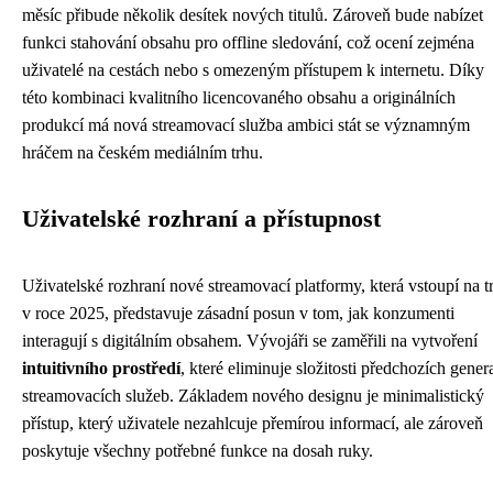
měsíc přibude několik desítek nových titulů. Zároveň bude nabízet
funkci stahování obsahu pro offline sledování, což ocení zejména
uživatelé na cestách nebo s omezeným přístupem k internetu. Díky
této kombinaci kvalitního licencovaného obsahu a originálních
produkcí má nová streamovací služba ambici stát se významným
hráčem na českém mediálním trhu.
Uživatelské rozhraní a přístupnost
Uživatelské rozhraní nové streamovací platformy, která vstoupí na t
v roce 2025, představuje zásadní posun v tom, jak konzumenti
interagují s digitálním obsahem. Vývojáři se zaměřili na vytvoření
intuitivního prostředí
, které eliminuje složitosti předchozích gener
streamovacích služeb. Základem nového designu je minimalistický
přístup, který uživatele nezahlcuje přemírou informací, ale zároveň
poskytuje všechny potřebné funkce na dosah ruky.