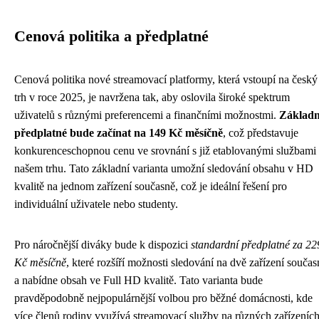
Cenová politika a předplatné
Cenová politika nové streamovací platformy, která vstoupí na český
trh v roce 2025, je navržena tak, aby oslovila široké spektrum
uživatelů s různými preferencemi a finančními možnostmi.
Základn
předplatné bude začínat na 149 Kč měsíčně
, což představuje
konkurenceschopnou cenu ve srovnání s již etablovanými službami
našem trhu. Tato základní varianta umožní sledování obsahu v HD
kvalitě na jednom zařízení současně, což je ideální řešení pro
individuální uživatele nebo studenty.
Pro náročnější diváky bude k dispozici
standardní předplatné za 22
Kč měsíčně
, které rozšíří možnosti sledování na dvě zařízení součas
a nabídne obsah ve Full HD kvalitě. Tato varianta bude
pravděpodobně nejpopulárnější volbou pro běžné domácnosti, kde
více členů rodiny využívá streamovací služby na různých zařízeních