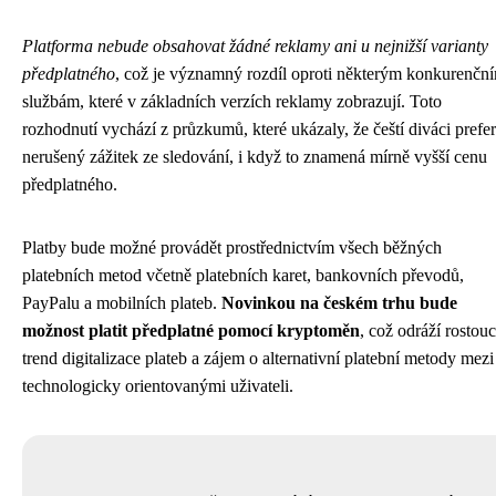
Platforma nebude obsahovat žádné reklamy ani u nejnižší varianty
předplatného
, což je významný rozdíl oproti některým konkurenčn
službám, které v základních verzích reklamy zobrazují. Toto
rozhodnutí vychází z průzkumů, které ukázaly, že čeští diváci prefer
nerušený zážitek ze sledování, i když to znamená mírně vyšší cenu
předplatného.
Platby bude možné provádět prostřednictvím všech běžných
platebních metod včetně platebních karet, bankovních převodů,
PayPalu a mobilních plateb.
Novinkou na českém trhu bude
možnost platit předplatné pomocí kryptoměn
, což odráží rostouc
trend digitalizace plateb a zájem o alternativní platební metody mezi
technologicky orientovanými uživateli.