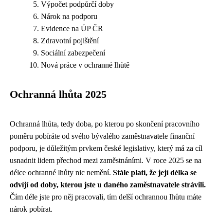
Výpočet podpůrčí doby
Nárok na podporu
Evidence na ÚP ČR
Zdravotní pojištění
Sociální zabezpečení
Nová práce v ochranné lhůtě
Ochranná lhůta 2025
Ochranná lhůta, tedy doba, po kterou po skončení pracovního
poměru pobíráte od svého bývalého zaměstnavatele finanční
podporu, je důležitým prvkem české legislativy, který má za cíl
usnadnit lidem přechod mezi zaměstnáními. V roce 2025 se na
délce ochranné lhůty nic nemění.
Stále platí, že její délka se
odvíjí od doby, kterou jste u daného zaměstnavatele strávili.
Čím déle jste pro něj pracovali, tím delší ochrannou lhůtu máte
nárok pobírat.