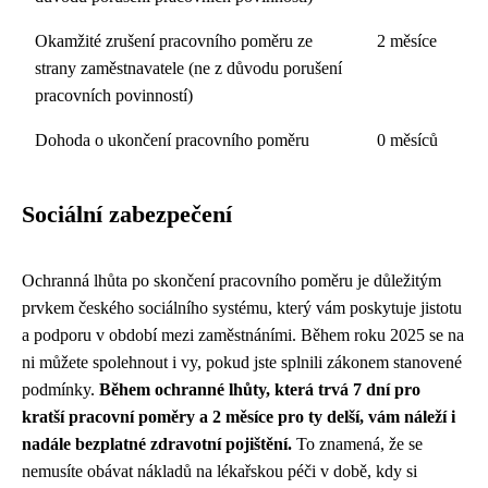
Okamžité zrušení pracovního poměru ze
2 měsíce
strany zaměstnavatele (ne z důvodu porušení
pracovních povinností)
Dohoda o ukončení pracovního poměru
0 měsíců
Sociální zabezpečení
Ochranná lhůta po skončení pracovního poměru je důležitým
prvkem českého sociálního systému, který vám poskytuje jistotu
a podporu v období mezi zaměstnáními. Během roku 2025 se na
ni můžete spolehnout i vy, pokud jste splnili zákonem stanovené
podmínky.
Během ochranné lhůty, která trvá 7 dní pro
kratší pracovní poměry a 2 měsíce pro ty delší, vám náleží i
nadále bezplatné zdravotní pojištění.
To znamená, že se
nemusíte obávat nákladů na lékařskou péči v době, kdy si