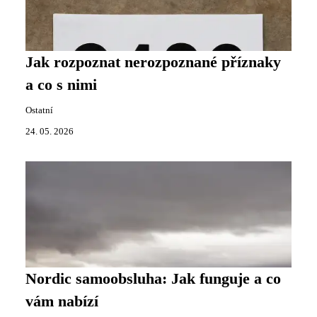
Jak rozpoznat nerozpoznané příznaky
a co s nimi
Ostatní
24. 05. 2026
Nordic samoobsluha: Jak funguje a co
vám nabízí