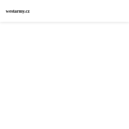
westarmy.cz