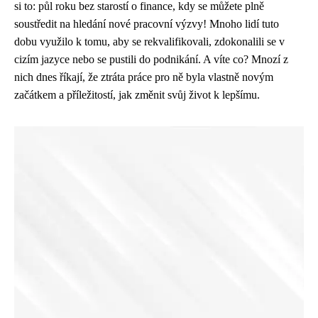
si to: půl roku bez starostí o finance, kdy se můžete plně
soustředit na hledání nové pracovní výzvy! Mnoho lidí tuto
dobu využilo k tomu, aby se rekvalifikovali, zdokonalili se v
cizím jazyce nebo se pustili do podnikání. A víte co? Mnozí z
nich dnes říkají, že ztráta práce pro ně byla vlastně novým
začátkem a příležitostí, jak změnit svůj život k lepšímu.