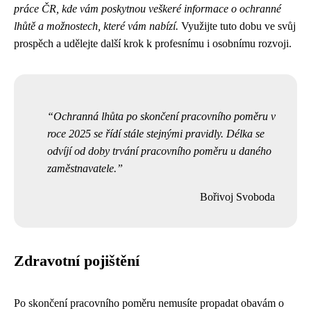
práce ČR, kde vám poskytnou veškeré informace o ochranné
lhůtě a možnostech, které vám nabízí.
Využijte tuto dobu ve svůj
prospěch a udělejte další krok k profesnímu i osobnímu rozvoji.
Ochranná lhůta po skončení pracovního poměru v
roce 2025 se řídí stále stejnými pravidly. Délka se
odvíjí od doby trvání pracovního poměru u daného
zaměstnavatele.
Bořivoj Svoboda
Zdravotní pojištění
Po skončení pracovního poměru nemusíte propadat obavám o