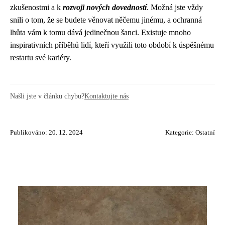
zkušenostmi a k
rozvoji nových dovedností
. Možná jste vždy
snili o tom, že se budete věnovat něčemu jinému, a ochranná
lhůta vám k tomu dává jedinečnou šanci. Existuje mnoho
inspirativních příběhů lidí, kteří využili toto období k úspěšnému
restartu své kariéry.
Našli jste v článku chybu?
Kontaktujte nás
Publikováno: 20. 12. 2024
Kategorie:
Ostatní