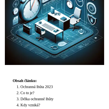
Obsah článku:
Ochranná lhůta 2023
Co to je?
Délka ochranné lhůty
Kdy vzniká?