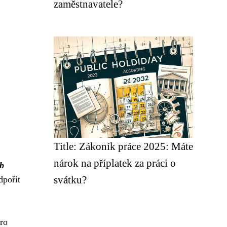
zaměstnavatele?
Title: Zákoník práce 2025: Máte
nárok na příplatek za práci o
b
svátku?
dpořit
ro