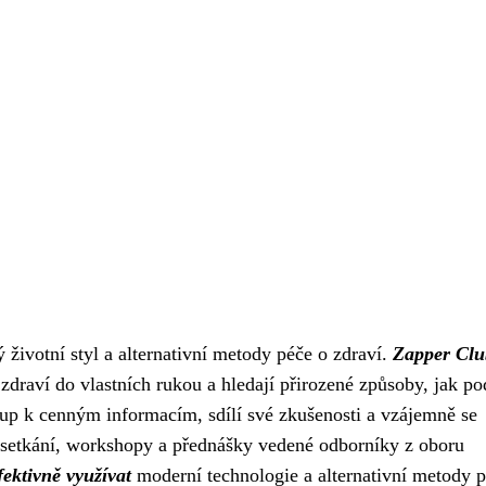
ý životní styl a alternativní metody péče o zdraví.
Zapper Clu
 zdraví do vlastních rukou a hledají přirozené způsoby, jak po
ístup k cenným informacím, sdílí své zkušenosti a vzájemně se
á setkání, workshopy a přednášky vedené odborníky z oboru
fektivně využívat
moderní technologie a alternativní metody p