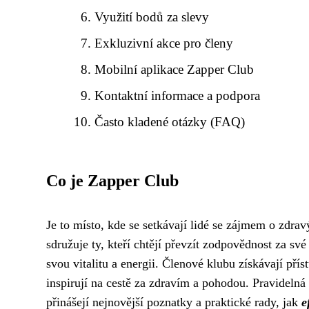
Využití bodů za slevy
Exkluzivní akce pro členy
Mobilní aplikace Zapper Club
Kontaktní informace a podpora
Často kladené otázky (FAQ)
Co je Zapper Club
Je to místo, kde se setkávají lidé se zájmem o zdrav
sdružuje ty, kteří chtějí převzít zodpovědnost za své
svou vitalitu a energii. Členové klubu získávají př
inspirují na cestě za zdravím a pohodou. Pravideln
přinášejí nejnovější poznatky a praktické rady, jak
e