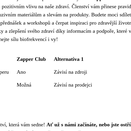
 pozitivním vlivu na naše zdraví. Členství vám přinese pravi
luzivním materiálům a slevám na produkty. Budete moci sdílet
 přednášek a workshopů a čerpat inspiraci pro zdravější životní
 a zlepšení svého zdraví díky informacím a podpoře, které 
ejte sílu biofrekvencí i vy!
Zapper Club
Alternativa 1
peru
Ano
Závisí na zdroji
Možná
Závisí na prodejci
ství, která vám sedne!
Ať už s námi začínáte, nebo jste ostří