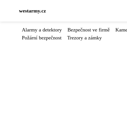
westarmy.cz
Alarmy a detektory
Bezpečnost ve firmě
Kamer
Požární bezpečnost
Trezory a zámky