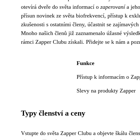
otevírá dveře do světa informací o
zaperovaní
a jeho
přísun novinek ze světa biofrekvencí, přístup k exk
zkušenosti s ostatními členy, účastnit se zajímavých
Mnoho našich členů již zaznamenalo úžasné výsledky
rámci Zapper Clubu získali. Přidejte se k nám a pozn
Funkce
Přístup k informacím o Zap
Slevy na produkty Zapper
Typy členství a ceny
Vstupte do světa Zapper Clubu a objevte škálu člen