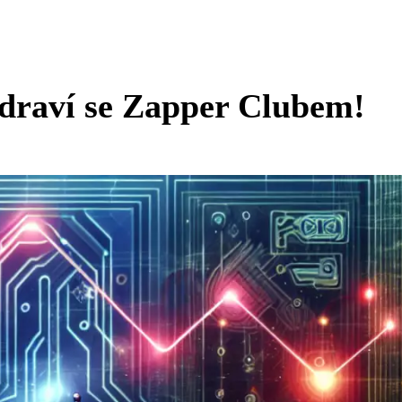
draví se Zapper Clubem!