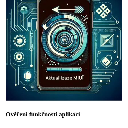
Ověření funkčnosti aplikací