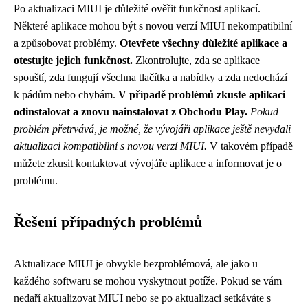
Po aktualizaci MIUI je důležité ověřit funkčnost aplikací.
Některé aplikace mohou být s novou verzí MIUI nekompatibilní
a způsobovat problémy.
Otevřete všechny důležité aplikace a
otestujte jejich funkčnost.
Zkontrolujte, zda se aplikace
spouští, zda fungují všechna tlačítka a nabídky a zda nedochází
k pádům nebo chybám.
V případě problémů zkuste aplikaci
odinstalovat a znovu nainstalovat z Obchodu Play.
Pokud
problém přetrvává, je možné, že vývojáři aplikace ještě nevydali
aktualizaci kompatibilní s novou verzí MIUI.
V takovém případě
můžete zkusit kontaktovat vývojáře aplikace a informovat je o
problému.
Řešení případných problémů
Aktualizace MIUI je obvykle bezproblémová, ale jako u
každého softwaru se mohou vyskytnout potíže. Pokud se vám
nedaří aktualizovat MIUI nebo se po aktualizaci setkáváte s