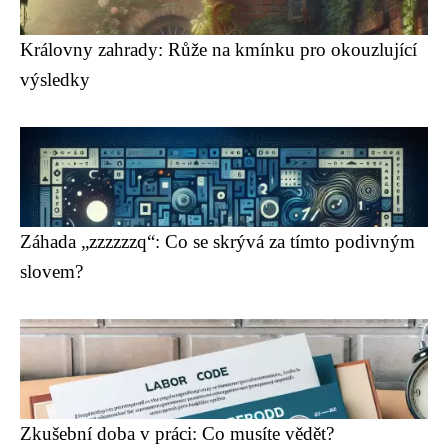
Královny zahrady: Růže na kmínku pro okouzlující
výsledky
Záhada „zzzzzzq“: Co se skrývá za tímto podivným
slovem?
Zkušební doba v práci: Co musíte vědět?