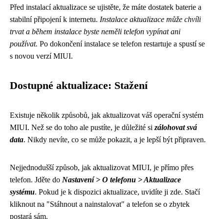
Před instalací aktualizace se ujistěte, že máte dostatek baterie a
stabilní připojení k internetu.
Instalace aktualizace může chvíli
trvat a během instalace byste neměli telefon vypínat ani
používat.
Po dokončení instalace se telefon restartuje a spustí se
s novou verzí MIUI.
Dostupné aktualizace: Stažení
Existuje několik způsobů, jak aktualizovat váš operační systém
MIUI. Než se do toho ale pustíte, je důležité si
zálohovat svá
data
. Nikdy nevíte, co se může pokazit, a je lepší být připraven.
Nejjednodušší způsob, jak aktualizovat MIUI, je přímo přes
telefon. Jděte do
Nastavení > O telefonu > Aktualizace
systému
. Pokud je k dispozici aktualizace, uvidíte ji zde. Stačí
kliknout na "Stáhnout a nainstalovat" a telefon se o zbytek
postará sám.