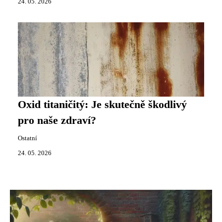
24. 05. 2026
Oxid titaničitý: Je skutečně škodlivý
pro naše zdraví?
Ostatní
24. 05. 2026