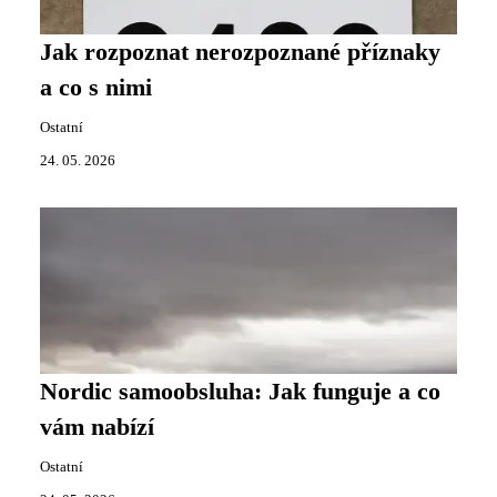
Jak rozpoznat nerozpoznané příznaky
a co s nimi
Ostatní
24. 05. 2026
Nordic samoobsluha: Jak funguje a co
vám nabízí
Ostatní