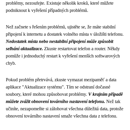
problémy, nezoufejte. Existuje několik kroků, které můžete
podniknout k vyřešení případných problémů.
Než začnete s řešením problémů, ujistěte se, že máte stabilní
připojení k internetu a dostatek volného místa v úložišti telefonu.
Nedostatek místa nebo nestabilní připojení může způsobit
selhání aktualizace.
Zkuste restartovat telefon a router. Někdy
pomůže i jednoduchý restart k vyřešení menších softwarových
chyb.
Pokud problém přetrvává, zkuste vymazat mezipaměť a data
aplikace "Aktualizace systému". Tím se odstraní dočasné
soubory, které mohou způsobovat problémy.
V krajním případě
můžete zvážit obnovení továrního nastavení telefonu.
Než tak
učiníte, nezapomeňte si zálohovat všechna důležitá data, protože
obnovení továrního nastavení smaže všechna data z telefonu.