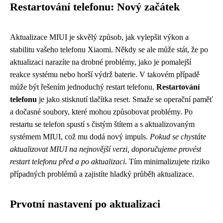
Restartování telefonu: Nový začátek
Aktualizace MIUI je skvělý způsob, jak vylepšit výkon a
stabilitu vašeho telefonu Xiaomi. Někdy se ale může stát, že po
aktualizaci narazíte na drobné problémy, jako je pomalejší
reakce systému nebo horší výdrž baterie. V takovém případě
může být řešením jednoduchý restart telefonu.
Restartování
telefonu
je jako stisknutí tlačítka reset. Smaže se operační paměť
a dočasné soubory, které mohou způsobovat problémy. Po
restartu se telefon spustí s čistým štítem a s aktualizovaným
systémem MIUI, což mu dodá nový impuls.
Pokud se chystáte
aktualizovat MIUI na nejnovější verzi, doporučujeme provést
restart telefonu před a po aktualizaci
. Tím minimalizujete riziko
případných problémů a zajistíte hladký průběh aktualizace.
Prvotní nastavení po aktualizaci