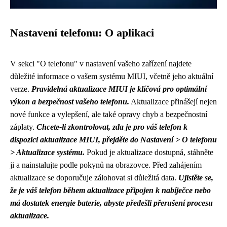
Nastavení telefonu: O aplikaci
V sekci "O telefonu" v nastavení vašeho zařízení najdete
důležité informace o vašem systému MIUI, včetně jeho aktuální
verze.
Pravidelná aktualizace MIUI je klíčová pro optimální
výkon a bezpečnost vašeho telefonu.
Aktualizace přinášejí nejen
nové funkce a vylepšení, ale také opravy chyb a bezpečnostní
záplaty.
Chcete-li zkontrolovat, zda je pro váš telefon k
dispozici aktualizace MIUI, přejděte do Nastavení > O telefonu
> Aktualizace systému.
Pokud je aktualizace dostupná, stáhněte
ji a nainstalujte podle pokynů na obrazovce. Před zahájením
aktualizace se doporučuje zálohovat si důležitá data.
Ujistěte se,
že je váš telefon během aktualizace připojen k nabíječce nebo
má dostatek energie baterie, abyste předešli přerušení procesu
aktualizace.