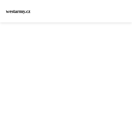
westarmy.cz