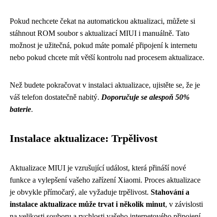
Pokud nechcete čekat na automatickou aktualizaci, můžete si
stáhnout ROM soubor s aktualizací MIUI i manuálně. Tato
možnost je užitečná, pokud máte pomalé připojení k internetu
nebo pokud chcete mít větší kontrolu nad procesem aktualizace.
Než budete pokračovat v instalaci aktualizace, ujistěte se, že je
váš telefon dostatečně nabitý.
Doporučuje se alespoň 50%
baterie
.
Instalace aktualizace: Trpělivost
Aktualizace MIUI je vzrušující událost, která přináší nové
funkce a vylepšení vašeho zařízení Xiaomi. Proces aktualizace
je obvykle přímočarý, ale vyžaduje trpělivost.
Stahování a
instalace aktualizace může trvat i několik minut
, v závislosti
na velikosti souboru a rychlosti vašeho internetového připojení.