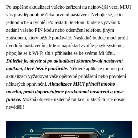
Po úspěšné aktualizaci vašeho zařízení na nejnovější verzi MIUI
vás pravděpodobně čeká prvotní nastavení. Nebojte se, je to
jednoduché a rychlé! Po restartu telefonu budete vyzváni k
zadání vašeho PIN kódu nebo odemčení telefonu jiným
způsobem, který běžně používáte. Následně budete moci projít
úvodním nastavením, kde si například zvolíte jazyk systému,
připojíte se k Wi-Fi síti a přihlásíte se ke svému Mi účtu.
Důležité je, abyste si po aktualizaci zkontrolovali nastavení
aplikací, které běžně používáte.
Některé aplikace mohou po
aktualizaci vyžadovat vaše opětovné přihlášení nebo povolení
některých oprávnění.
Aktualizace MIUI přináší mnoho
nového, proto doporučujeme prozkoumat nastavení a nové
funkce.
Možná objevíte užitečné funkce, o kterých jste dosud
nevěděli!