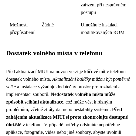
zařízení při nesprávném
postupu
Možnosti
Žádné
Umožňuje instalaci
přizpůsobení
modifikovaných ROM
Dostatek volného místa v telefonu
Před aktualizací MIUI na novou verzi je klíčové mít v telefonu
dostatek volného místa.
Aktualizační balíčky můžou být poměrně
velké
a instalace vyžaduje dodatečný prostor pro rozbalení a
implementaci souborů.
Nedostatek volného místa může
způsobit selhání aktualizace
, což může vést k různým
problémům, včetně ztráty dat nebo nestability systému.
Před
zahájením aktualizace MIUI si proto zkontrolujte dostupné
úložiště
v telefonu. V případě potřeby odstraňte nepotřebné
aplikace, fotografie, videa nebo jiné soubory, abyste uvolnili