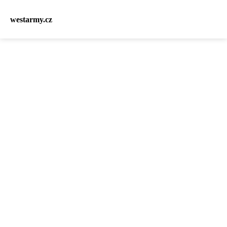
westarmy.cz