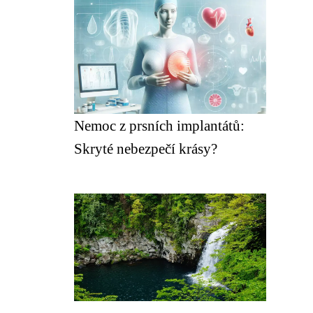
Nemoc z prsních implantátů:
Skryté nebezpečí krásy?