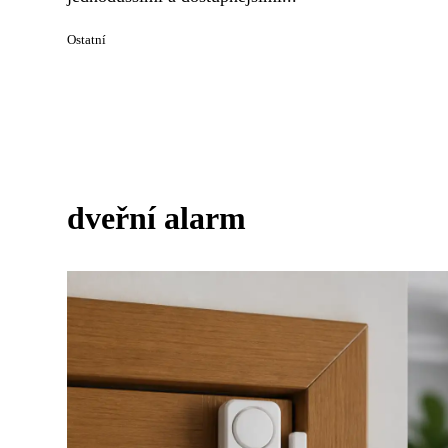
Ostatní
dveřní alarm