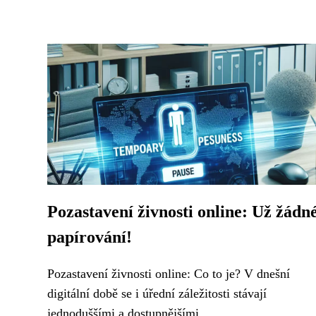
Pozastavení živnosti online: Už žádn
papírování!
Pozastavení živnosti online: Co to je? V dnešní
digitální době se i úřední záležitosti stávají
jednoduššími a dostupnějšími...