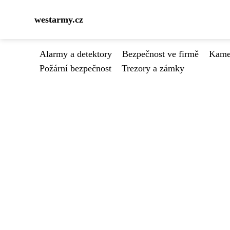
westarmy.cz
Alarmy a detektory
Bezpečnost ve firmě
Kamer
Požární bezpečnost
Trezory a zámky