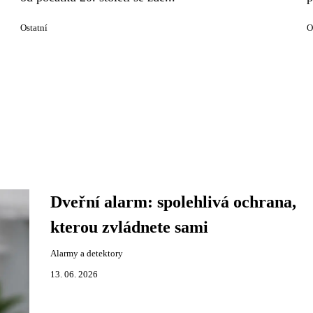
Ostatní
O
Dveřní alarm: spolehlivá ochrana,
kterou zvládnete sami
Alarmy a detektory
13. 06. 2026