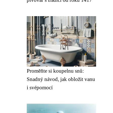
Proměňte si koupelnu snů:
Snadný návod, jak obložit vanu
i svépomocí