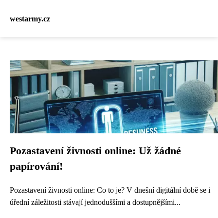
westarmy.cz
Pozastavení živnosti online: Už žádné
papírování!
Pozastavení živnosti online: Co to je? V dnešní digitální době se i
úřední záležitosti stávají jednoduššími a dostupnějšími...