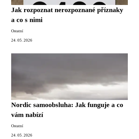
Jak rozpoznat nerozpoznané příznaky
a co s nimi
Ostatní
24. 05. 2026
Nordic samoobsluha: Jak funguje a co
vám nabízí
Ostatní
24. 05. 2026