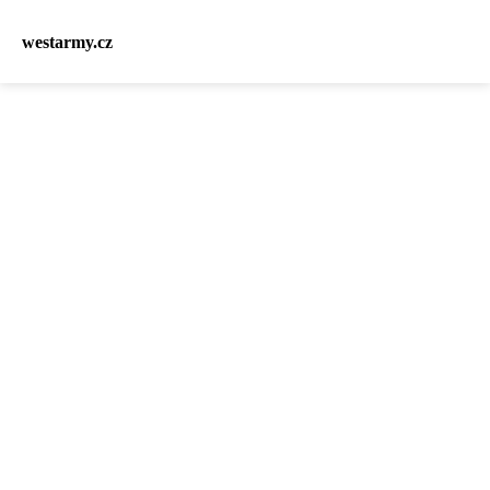
westarmy.cz