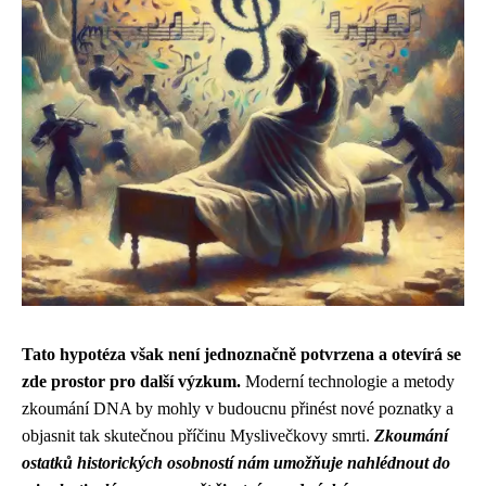
Tato hypotéza však není jednoznačně potvrzena a otevírá se
zde prostor pro další výzkum.
Moderní technologie a metody
zkoumání DNA by mohly v budoucnu přinést nové poznatky a
objasnit tak skutečnou příčinu Myslivečkovy smrti.
Zkoumání
ostatků historických osobností nám umožňuje nahlédnout do