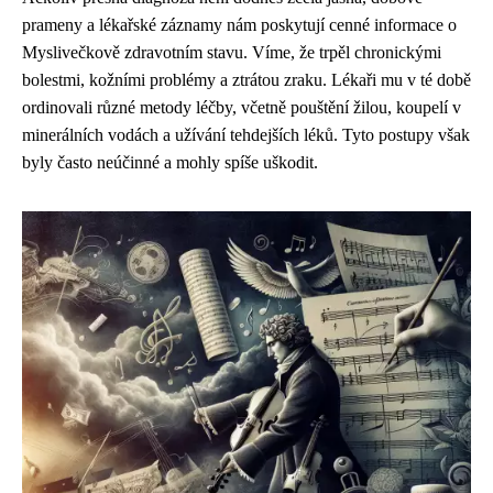
prameny a lékařské záznamy nám poskytují cenné informace o
Myslivečkově zdravotním stavu. Víme, že trpěl chronickými
bolestmi, kožními problémy a ztrátou zraku. Lékaři mu v té době
ordinovali různé metody léčby, včetně pouštění žilou, koupelí v
minerálních vodách a užívání tehdejších léků. Tyto postupy však
byly často neúčinné a mohly spíše uškodit.