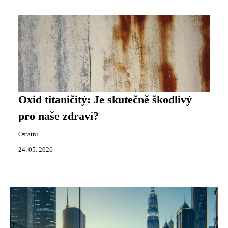
Oxid titaničitý: Je skutečně škodlivý
pro naše zdraví?
Ostatní
24. 05. 2026