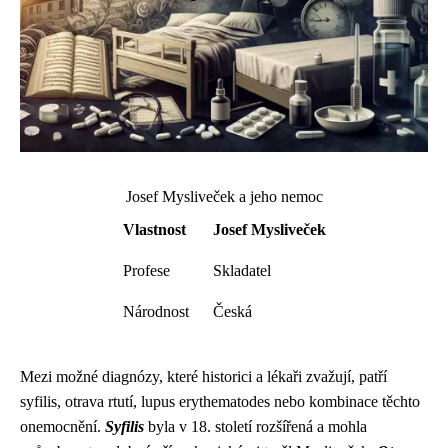
Josef Mysliveček a jeho nemoc
Vlastnost
Josef Mysliveček
Profese
Skladatel
Národnost
Česká
Mezi možné diagnózy, které historici a lékaři zvažují, patří
syfilis, otrava rtutí, lupus erythematodes nebo kombinace těchto
onemocnění.
Syfilis
byla v 18. století rozšířená a mohla