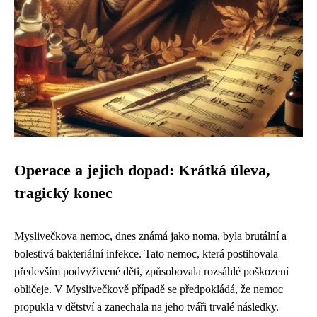
Operace a jejich dopad: Krátká úleva,
tragický konec
Myslivečkova nemoc, dnes známá jako noma, byla brutální a
bolestivá bakteriální infekce. Tato nemoc, která postihovala
především podvyživené děti, způsobovala rozsáhlé poškození
obličeje. V Myslivečkově případě se předpokládá, že nemoc
propukla v dětství a zanechala na jeho tváři trvalé následky.