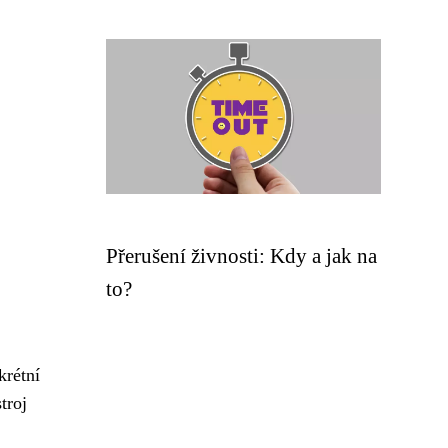
Přerušení živnosti: Kdy a jak na
to?
krétní
troj