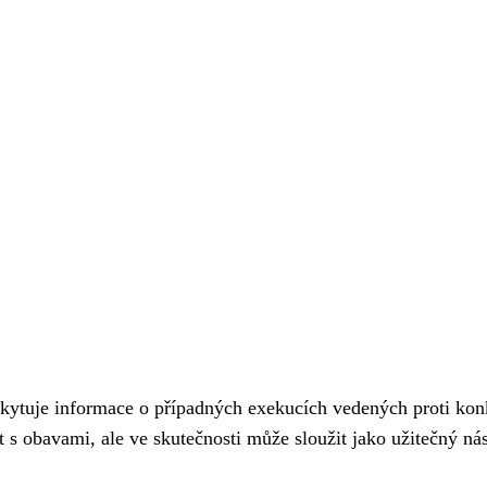
skytuje informace o případných exekucích vedených proti kon
s obavami, ale ve skutečnosti může sloužit jako užitečný nás