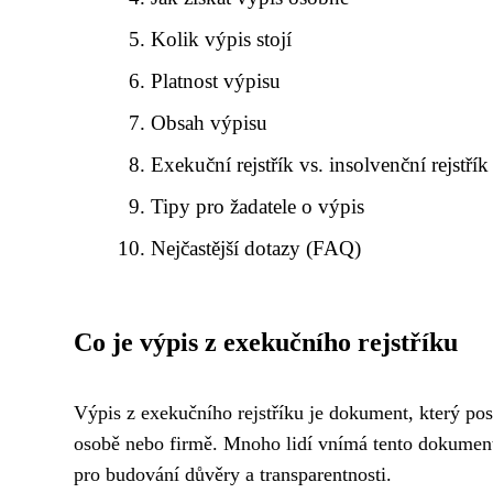
Kolik výpis stojí
Platnost výpisu
Obsah výpisu
Exekuční rejstřík vs. insolvenční rejstřík
Tipy pro žadatele o výpis
Nejčastější dotazy (FAQ)
Co je výpis z exekučního rejstříku
Výpis z exekučního rejstříku je dokument, který po
osobě nebo firmě. Mnoho lidí vnímá tento dokument 
pro budování důvěry a transparentnosti.