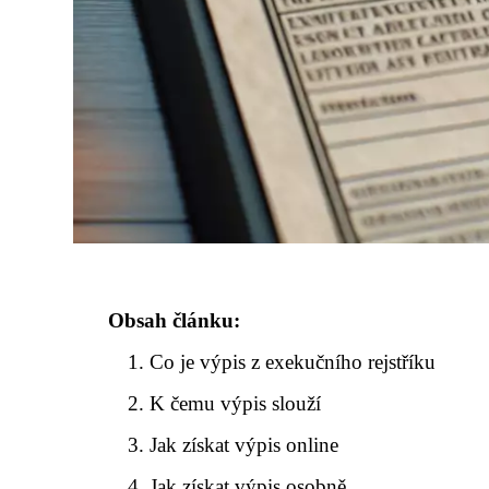
Obsah článku:
Co je výpis z exekučního rejstříku
K čemu výpis slouží
Jak získat výpis online
Jak získat výpis osobně