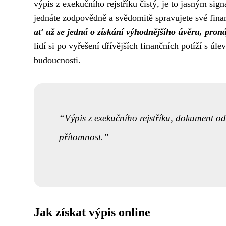
výpis z exekučního rejstříku čistý, je to jasným sig
jednáte zodpovědně a svědomitě spravujete své fin
ať už se jedná o získání výhodnějšího úvěru, pro
lidí si po vyřešení dřívějších finančních potíží s úl
budoucnosti.
Výpis z exekučního rejstříku, dokument odh
přítomnost.
Jak získat výpis online