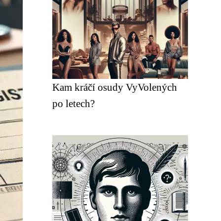
Kam kráčí osudy VyVolených
po letech?