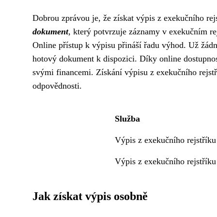
Dobrou zprávou je, že získat výpis z exekučního rej
dokument
, který potvrzuje záznamy v exekučním rej
Online přístup k výpisu přináší řadu výhod. Už žádné
hotový dokument k dispozici. Díky online dostupnost
svými financemi. Získání výpisu z exekučního rejstří
odpovědnosti.
Služba
Výpis z exekučního rejstříku
Výpis z exekučního rejstříku
Jak získat výpis osobně