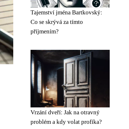
Tajemství jména Bartkovský:
Co se skrývá za tímto
příjmením?
Vrzání dveří: Jak na otravný
problém a kdy volat profíka?