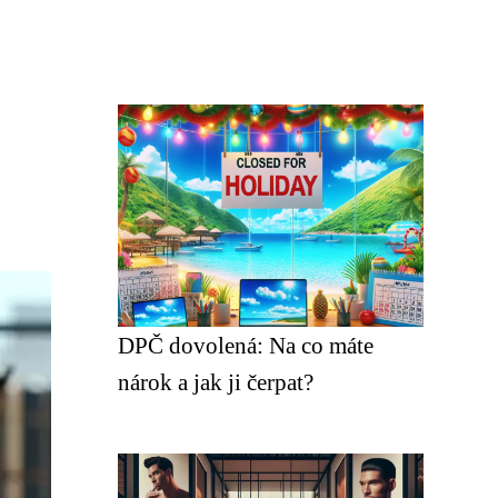
DPČ dovolená: Na co máte
nárok a jak ji čerpat?