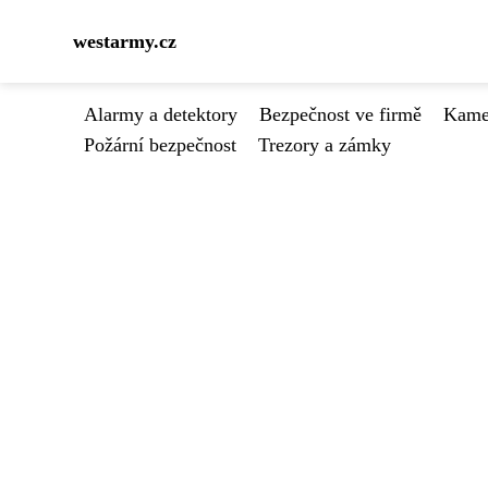
westarmy.cz
Alarmy a detektory
Bezpečnost ve firmě
Kamer
Požární bezpečnost
Trezory a zámky