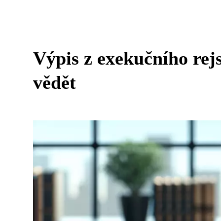
Výpis z exekučního rejs
vědět