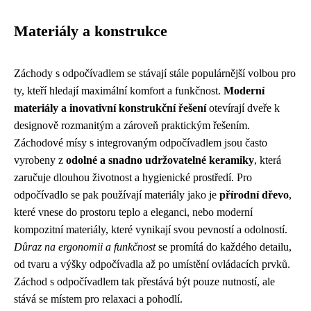
Materiály a konstrukce
Záchody s odpočívadlem se stávají stále populárnější volbou pro
ty, kteří hledají maximální komfort a funkčnost.
Moderní
materiály a inovativní konstrukční řešení
otevírají dveře k
designově rozmanitým a zároveň praktickým řešením.
Záchodové mísy s integrovaným odpočívadlem jsou často
vyrobeny z
odolné a snadno udržovatelné keramiky
, která
zaručuje dlouhou životnost a hygienické prostředí. Pro
odpočívadlo se pak používají materiály jako je
přírodní dřevo
,
které vnese do prostoru teplo a eleganci, nebo moderní
kompozitní materiály, které vynikají svou pevností a odolností.
Důraz na ergonomii a funkčnost
se promítá do každého detailu,
od tvaru a výšky odpočívadla až po umístění ovládacích prvků.
Záchod s odpočívadlem tak přestává být pouze nutností, ale
stává se místem pro relaxaci a pohodlí.