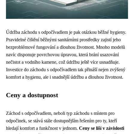
Údržba záchodu s odpočívadlem je pak otázkou běžné hygieny.
Pravidelné čištění běžnými sanitárními prostředky zajistí jeho
bezproblémové fungování a dlouhou životnost. Mnoho modelů
navíc disponuje povrchovou úpravou, která brání usazování
nečistot a vodního kamene, což údržbu ještě více usnadňuje.
Investice do záchodu s odpočívadlem tak přináší nejen zvýšený
komfort a hygienu, ale i snadnější údržbu a dlouhou životnost.
Ceny a dostupnost
Záchod s odpočívadlem, neboli typ záchodu s místem pro
odpočinek, se stává stále dostupnějším řešením pro ty, kteří
hledají komfort a funkčnost v jednom.
Ceny se liší v závislosti