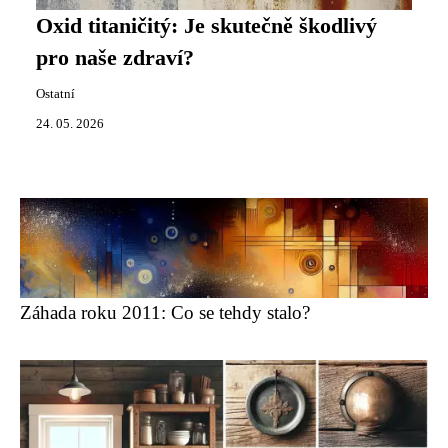
Oxid titaničitý: Je skutečně škodlivý
pro naše zdraví?
Ostatní
24. 05. 2026
Záhada roku 2011: Co se tehdy stalo?