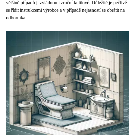
většině případů ji zvládnou i zruční kutilové. Důležité je pečlivě
se řídit instrukcemi výrobce a v případě nejasností se obrátit na
odborníka.