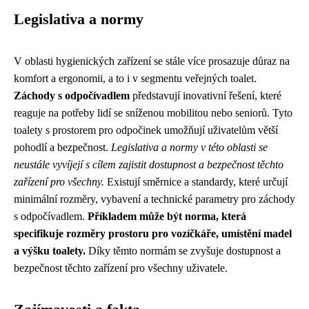
Legislativa a normy
V oblasti hygienických zařízení se stále více prosazuje důraz na
komfort a ergonomii, a to i v segmentu veřejných toalet.
Záchody s odpočívadlem
představují inovativní řešení, které
reaguje na potřeby lidí se sníženou mobilitou nebo seniorů. Tyto
toalety s prostorem pro odpočinek umožňují uživatelům větší
pohodlí a bezpečnost.
Legislativa a normy v této oblasti se
neustále vyvíjejí s cílem zajistit dostupnost a bezpečnost těchto
zařízení pro všechny.
Existují směrnice a standardy, které určují
minimální rozměry, vybavení a technické parametry pro záchody
s odpočívadlem.
Příkladem může být norma, která
specifikuje rozměry prostoru pro vozíčkáře, umístění madel
a výšku toalety.
Díky těmto normám se zvyšuje dostupnost a
bezpečnost těchto zařízení pro všechny uživatele.