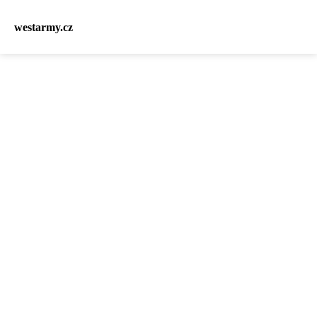
westarmy.cz