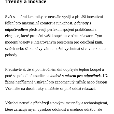
Trendy a inovace
Svět sanitární keramiky se neustále vyvíjí a přináší inovativní
řešení pro maximální komfort a funkčnost.
Záchody s
odpočívadlem
představují perfektní spojení praktičnosti a
elegance, které promění vaši koupelnu v oázu relaxace. Tyto
moderní toalety s integrovaným prostorem pro odložení knih,
svíček nebo šálku kávy vám umožní vychutnat si chvíle klidu a
pohody.
Představte si, že si po náročném dni dopřejete teplou koupel a
poté se pohodlně usadíte na
toaletě s místem pro odpočinek
. Už
žádné nepříjemné vstávání pro zapomenutý ručník nebo časopis.
Vše máte na dosah ruky a můžete se plně oddat relaxaci.
Výrobci neustále přicházejí s novými materiály a technologiemi,
které zaručují nejen vysokou odolnost a snadnou údržbu, ale