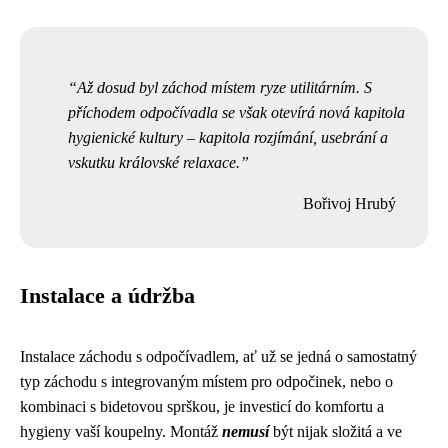
Až dosud byl záchod místem ryze utilitárním. S
příchodem odpočívadla se však otevírá nová kapitola
hygienické kultury – kapitola rozjímání, usebrání a
vskutku královské relaxace.
Bořivoj Hrubý
Instalace a údržba
Instalace záchodu s odpočívadlem, ať už se jedná o samostatný
typ záchodu s integrovaným místem pro odpočinek, nebo o
kombinaci s bidetovou sprškou, je investicí do komfortu a
hygieny vaší koupelny. Montáž
nemusí
být nijak složitá a ve