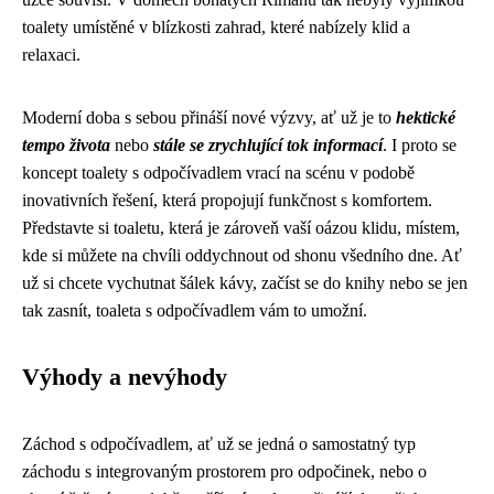
toalety umístěné v blízkosti zahrad, které nabízely klid a
relaxaci.
Moderní doba s sebou přináší nové výzvy, ať už je to
hektické
tempo života
nebo
stále se zrychlující tok informací
. I proto se
koncept toalety s odpočívadlem vrací na scénu v podobě
inovativních řešení, která propojují funkčnost s komfortem.
Představte si toaletu, která je zároveň vaší oázou klidu, místem,
kde si můžete na chvíli oddychnout od shonu všedního dne. Ať
už si chcete vychutnat šálek kávy, začíst se do knihy nebo se jen
tak zasnít, toaleta s odpočívadlem vám to umožní.
Výhody a nevýhody
Záchod s odpočívadlem, ať už se jedná o samostatný typ
záchodu s integrovaným prostorem pro odpočinek, nebo o