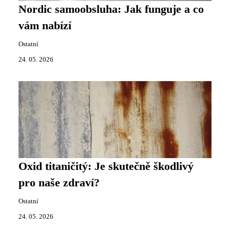
Nordic samoobsluha: Jak funguje a co
vám nabízí
Ostatní
24. 05. 2026
Oxid titaničitý: Je skutečně škodlivý
pro naše zdraví?
Ostatní
24. 05. 2026