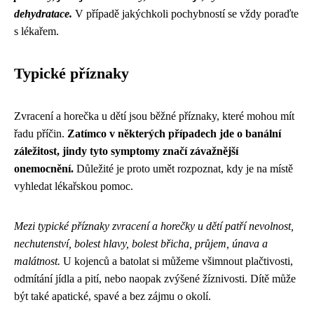
dehydratace.
V případě jakýchkoli pochybností se vždy poraďte
s lékařem.
Typické příznaky
Zvracení a horečka u dětí jsou běžné příznaky, které mohou mít
řadu příčin.
Zatímco v některých případech jde o banální
záležitost, jindy tyto symptomy značí závažnější
onemocnění.
Důležité je proto umět rozpoznat, kdy je na místě
vyhledat lékařskou pomoc.
Mezi typické příznaky zvracení a horečky u dětí patří nevolnost,
nechutenství, bolest hlavy, bolest břicha, průjem, únava a
malátnost.
U kojenců a batolat si můžeme všimnout plačtivosti,
odmítání jídla a pití, nebo naopak zvýšené žíznivosti. Dítě může
být také apatické, spavé a bez zájmu o okolí.