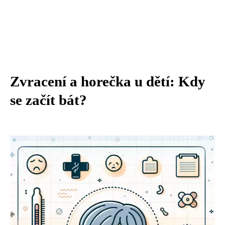
Zvracení a horečka u dětí: Kdy
se začít bát?