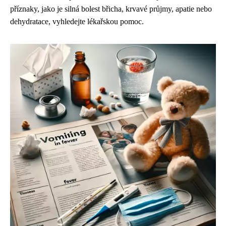
příznaky, jako je silná bolest břicha, krvavé průjmy, apatie nebo
dehydratace, vyhledejte lékařskou pomoc.