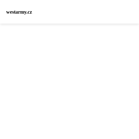
westarmy.cz