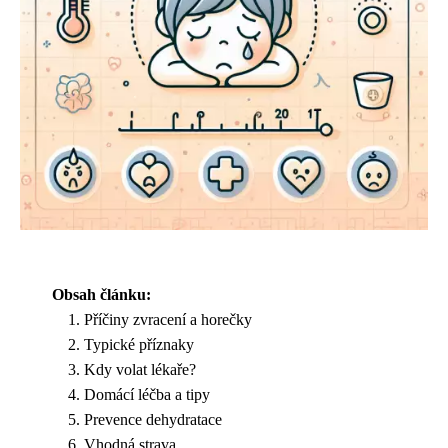
Obsah článku:
Příčiny zvracení a horečky
Typické příznaky
Kdy volat lékaře?
Domácí léčba a tipy
Prevence dehydratace
Vhodná strava