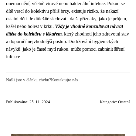
onemocnění, včetně virové nebo bakteriální infekce. Pokud se
dítě vrací do kolektivu příliš brzy, existuje riziko, že nakazí
ostatní děti. Je důležité sledovat i další příznaky, jako je průjem,
kašel nebo bolest v krku.
Vždy je vhodné konzultovat návrat
dítěte do kolektivu s lékařem,
který zhodnotí jeho zdravotní stav
a doporučí nejvhodnější postup. Dodržování hygienických
návyků, jako je časté mytí rukou, může pomoci zabránit šíření
infekce.
Našli jste v článku chybu?
Kontaktujte nás
Publikováno: 25. 11. 2024
Kategorie:
Ostatní