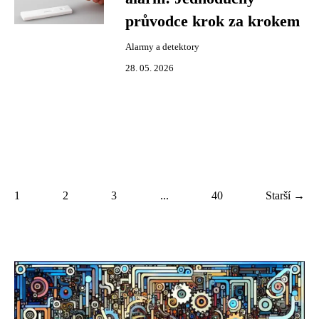
průvodce krok za krokem
Alarmy a detektory
28. 05. 2026
1
2
3
...
40
Starší →