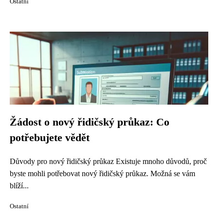
Ostatní
Žádost o nový řidičský průkaz: Co
potřebujete vědět
Důvody pro nový řidičský průkaz Existuje mnoho důvodů, proč
byste mohli potřebovat nový řidičský průkaz. Možná se vám
blíží...
Ostatní