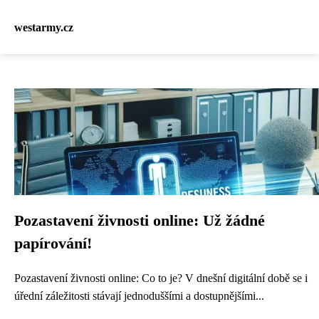
westarmy.cz
Pozastavení živnosti online: Už žádné
papírování!
Pozastavení živnosti online: Co to je? V dnešní digitální době se i
úřední záležitosti stávají jednoduššími a dostupnějšími...