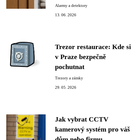
Alarmy a detektory
13. 06. 2026
Trezor restaurace: Kde si
v Praze bezpečně
pochutnat
Trezory a zámky
29. 05. 2026
Jak vybrat CCTV
kamerový systém pro váš
dům nebo firmu