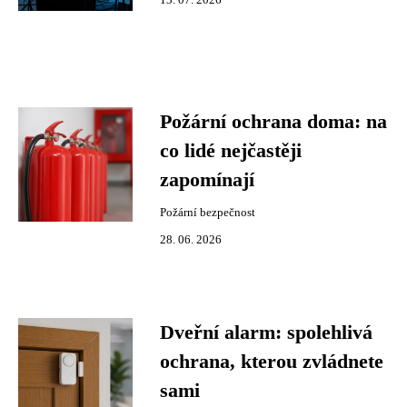
13. 07. 2026
Požární ochrana doma: na
co lidé nejčastěji
zapomínají
Požární bezpečnost
28. 06. 2026
Dveřní alarm: spolehlivá
ochrana, kterou zvládnete
sami