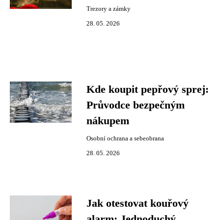
Trezory a zámky
28. 05. 2026
Kde koupit pepřový sprej:
Průvodce bezpečným
nákupem
Osobní ochrana a sebeobrana
28. 05. 2026
Jak otestovat kouřový
alarm: Jednoduchý