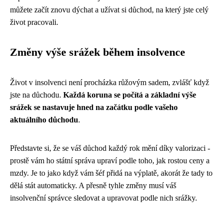
můžete začít znovu dýchat a užívat si důchod, na který jste celý
život pracovali.
Změny výše srážek během insolvence
Život v insolvenci není procházka růžovým sadem, zvlášť když
jste na důchodu.
Každá koruna se počítá a základní výše
srážek se nastavuje hned na začátku podle vašeho
aktuálního důchodu
.
Představte si, že se váš důchod každý rok mění díky valorizaci -
prostě vám ho státní správa upraví podle toho, jak rostou ceny a
mzdy. Je to jako když vám šéf přidá na výplatě, akorát že tady to
dělá stát automaticky. A přesně tyhle změny musí váš
insolvenční správce sledovat a upravovat podle nich srážky.