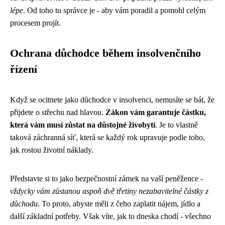
lépe
. Od toho tu správce je - aby vám poradil a pomohl celým
procesem projít.
Ochrana důchodce během insolvenčního
řízení
Když se ocitnete jako důchodce v insolvenci, nemusíte se bát, že
přijdete o střechu nad hlavou.
Zákon vám garantuje částku,
která vám musí zůstat na důstojné živobytí
. Je to vlastně
taková záchranná síť, která se každý rok upravuje podle toho,
jak rostou životní náklady.
Představte si to jako bezpečnostní zámek na vaší peněžence -
vždycky vám zůstanou aspoň dvě třetiny nezabavitelné částky z
důchodu
. To proto, abyste měli z čeho zaplatit nájem, jídlo a
další základní potřeby. Však víte, jak to dneska chodí - všechno