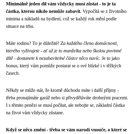
Minimálně jeden díl vám vždycky musí zůstat - to je ta
částka, kterou nikdo nemůže zabavit
. Vypočítá se z životního
minima a nákladů na bydlení, což se každý rok mění podle
situace na trhu.
Máte rodinu? To je důležité!
Za každého člena domácnosti,
kterého vyživujete - ať už je to manželka nebo školou povinné
dítě - dostanete k nezabavitelné částce něco navíc
. Je to jako
bonus, který vám pomůže postarat se o své blízké i v těžkých
časech.
Někdy se může stát, že kromě důchodu máte i další příjmy -
třeba pronajímáte garáž nebo si přivyděláváte drobnými pracemi.
I s těmito penězi se musí počítat, ale nebojte se, základní částka
na život vám vždycky zůstane.
Když se něco změní - třeba se vám narodí vnouče, o které se