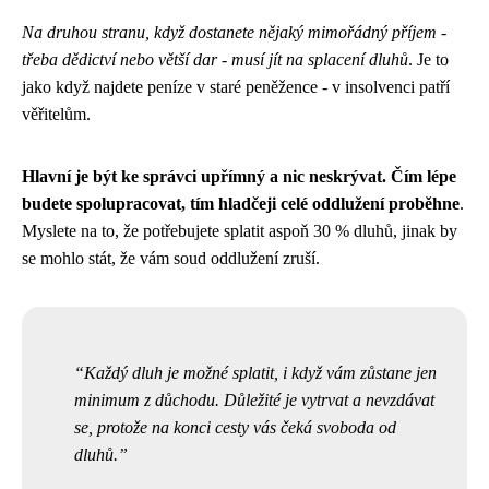
Na druhou stranu, když dostanete nějaký mimořádný příjem -
třeba dědictví nebo větší dar - musí jít na splacení dluhů
. Je to
jako když najdete peníze v staré peněžence - v insolvenci patří
věřitelům.
Hlavní je být ke správci upřímný a nic neskrývat. Čím lépe
budete spolupracovat, tím hladčeji celé oddlužení proběhne
.
Myslete na to, že potřebujete splatit aspoň 30 % dluhů, jinak by
se mohlo stát, že vám soud oddlužení zruší.
Každý dluh je možné splatit, i když vám zůstane jen
minimum z důchodu. Důležité je vytrvat a nevzdávat
se, protože na konci cesty vás čeká svoboda od
dluhů.