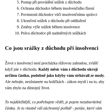
Postup při provádění srážek z důchodu
Ochrana důchodce během insolvenčního řízení
Povinnosti důchodce vůči insolvenčnímu správci
Ukončení srážek z důchodu při oddlužení
Změny výše srážek během insolvence
Práva důchodce při nadměrných srážkách
Co jsou srážky z důchodu při insolvenci
Život s insolvencí není procházka růžovou zahradou, zvlášť
když jste v důchodu.
Každý měsíc vám z důchodu ukrojí
určitou částku, podobně jako kdyby vám strhávali ze mzdy
.
Ale nebojte, nezůstanete na holičkách - zákon myslí i na to, aby
vám zbylo na důstojný život.
To nejdůležitější, co potřebujete vědět, je pojem nezabavitelná
částka. Je to vlastně váš záchranný polštář - peníze, které vám