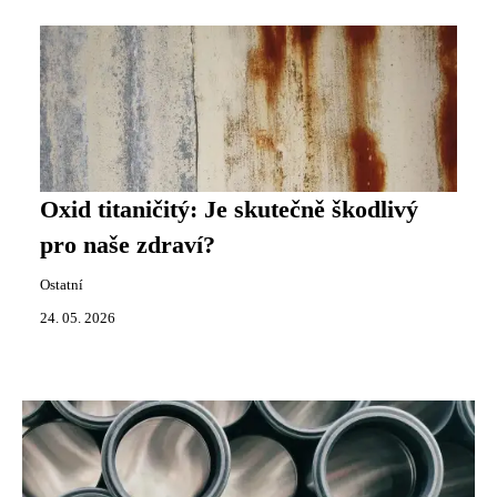
Oxid titaničitý: Je skutečně škodlivý
pro naše zdraví?
Ostatní
24. 05. 2026