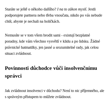
Staráte se ještě o někoho dalšího?
I na to zákon myslí
. Jestli
podporujete partnera nebo třeba vnoučata, nikdo po vás nebude
chtít, abyste je nechali na holičkách.
Nemusíte se v tom všem brodit sami - existují bezplatné
poradny, kde vám všechno vysvětlí v klidu a po lidsku. Žádné
právnické hatmatilky, jen jasné a srozumitelné rady, jak celou
situaci zvládnout.
Povinnosti důchodce vůči insolvenčnímu
správci
Jak zvládnout insolvenci v důchodu? Není to nic příjemného, ale
s správným přístupem to můžete zvládnout.