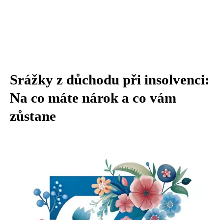
Srážky z důchodu při insolvenci:
Na co máte nárok a co vám
zůstane