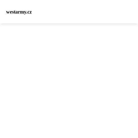
westarmy.cz