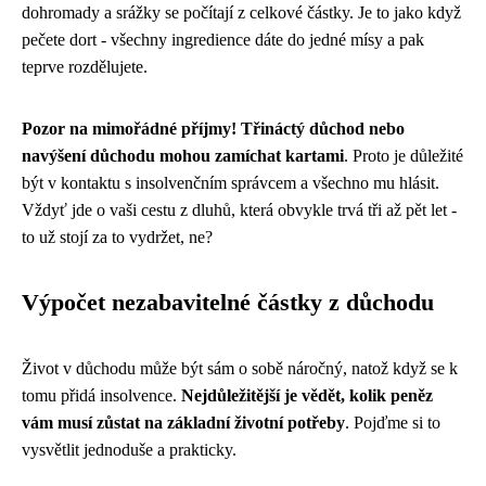
dohromady a srážky se počítají z celkové částky. Je to jako když
pečete dort - všechny ingredience dáte do jedné mísy a pak
teprve rozdělujete.
Pozor na mimořádné příjmy! Třináctý důchod nebo
navýšení důchodu mohou zamíchat kartami
. Proto je důležité
být v kontaktu s insolvenčním správcem a všechno mu hlásit.
Vždyť jde o vaši cestu z dluhů, která obvykle trvá tři až pět let -
to už stojí za to vydržet, ne?
Výpočet nezabavitelné částky z důchodu
Život v důchodu může být sám o sobě náročný, natož když se k
tomu přidá insolvence.
Nejdůležitější je vědět, kolik peněz
vám musí zůstat na základní životní potřeby
. Pojďme si to
vysvětlit jednoduše a prakticky.