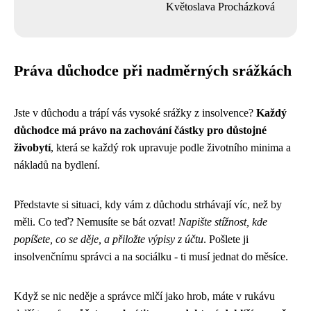
Květoslava Procházková
Práva důchodce při nadměrných srážkách
Jste v důchodu a trápí vás vysoké srážky z insolvence?
Každý
důchodce má právo na zachování částky pro důstojné
živobytí
, která se každý rok upravuje podle životního minima a
nákladů na bydlení.
Představte si situaci, kdy vám z důchodu strhávají víc, než by
měli. Co teď? Nemusíte se bát ozvat!
Napište stížnost, kde
popíšete, co se děje, a přiložte výpisy z účtu
. Pošlete ji
insolvenčnímu správci a na sociálku - ti musí jednat do měsíce.
Když se nic neděje a správce mlčí jako hrob, máte v rukávu