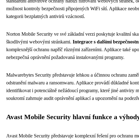
standardní antivirové ochrany nabízí filtrování webových stránek,
možnost kontroly bezpečnosti připojených WiFi sítí. Aplikace neobs
kategorii bezplatných antivirů vzácností.
Norton Mobile Security ve své základní verzi poskytuje kvalitní sk
škodlivými webovými stránkami.
Integrace s dalšími bezpečnostn
komplexnější ochranu napříč různými zařízeními. Aplikace také upo
nebezpečná oprávnění požadovaná instalovanými programy.
Malwarebytes Security představuje lehkou a účinnou ochranu zamě
odstranění malwaru a ransomwaru. Aplikace provádí důkladné kont
identifikovat i potenciálně nežádoucí programy, které jiné antivir
soukromí zahrnuje audit oprávnění aplikací a upozornění na podezřel
Avast Mobile Security hlavní funkce a výhod
Avast Mobile Security představuje komplexní řešení pro ochranu mo