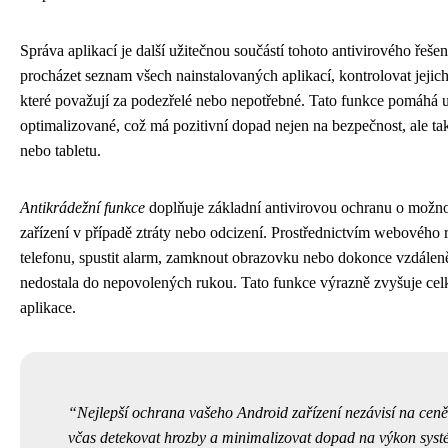
Správa aplikací je další užitečnou součástí tohoto antivirového řeš
procházet seznam všech nainstalovaných aplikací, kontrolovat jejich
které považují za podezřelé nebo nepotřebné. Tato funkce pomáhá ud
optimalizované, což má pozitivní dopad nejen na bezpečnost, ale t
nebo tabletu.
Antikrádežní funkce
doplňuje základní antivirovou ochranu o možno
zařízení v případě ztráty nebo odcizení. Prostřednictvím webového r
telefonu, spustit alarm, zamknout obrazovku nebo dokonce vzdáleně 
nedostala do nepovolených rukou. Tato funkce výrazně zvyšuje ce
aplikace.
Nejlepší ochrana vašeho Android zařízení nezávisí na ceně 
včas detekovat hrozby a minimalizovat dopad na výkon syst