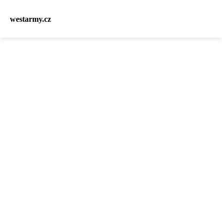
westarmy.cz