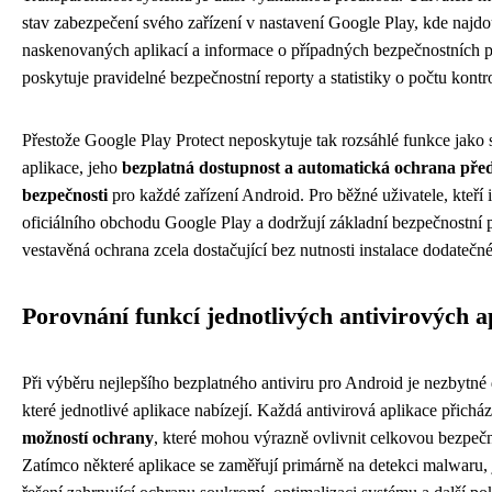
stav zabezpečení svého zařízení v nastavení Google Play, kde najd
naskenovaných aplikací a informace o případných bezpečnostních 
poskytuje pravidelné bezpečnostní reporty a statistiky o počtu kontr
Přestože Google Play Protect neposkytuje tak rozsáhlé funkce jako 
aplikace, jeho
bezplatná dostupnost a automatická ochrana předs
bezpečnosti
pro každé zařízení Android. Pro běžné uživatele, kteří i
oficiálního obchodu Google Play a dodržují základní bezpečnostní p
vestavěná ochrana zcela dostačující bez nutnosti instalace dodatečn
Porovnání funkcí jednotlivých antivirových a
Při výběru nejlepšího bezplatného antiviru pro Android je nezbytné
které jednotlivé aplikace nabízejí. Každá antivirová aplikace přicház
možností ochrany
, které mohou výrazně ovlivnit celkovou bezpečn
Zatímco některé aplikace se zaměřují primárně na detekci malwaru, 