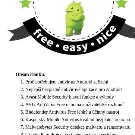
Obsah článku:
Proč potřebujete antivir na Android zařízení
Nejlepší bezplatné antivirové aplikace pro Android
Avast Mobile Security hlavní funkce a výhody
AVG AntiVirus Free ochrana a uživatelské rozhraní
Bitdefender Antivirus Free lehký a účinný nástroj
Kaspersky Mobile Antivirus kvalitní bezplatná ochrana
Malwarebytes Security detekce malwaru a ransomwaru
Google Play Protect vestavěná ochrana systému