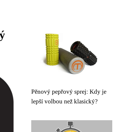
rý
Pěnový pepřový sprej: Kdy je
lepší volbou než klasický?