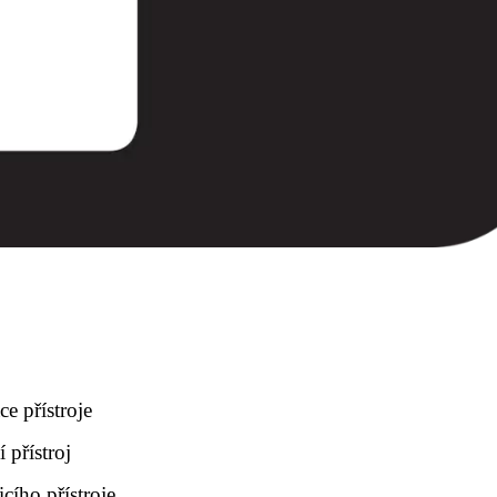
ce přístroje
 přístroj
ího přístroje