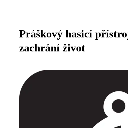
Práškový hasicí přístr
zachrání život