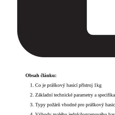
Obsah článku:
Co je práškový hasicí přístroj 1kg
Základní technické parametry a specifika
Typy požárů vhodné pro práškový hasicí
Výhody malého jednkilogramového hasic