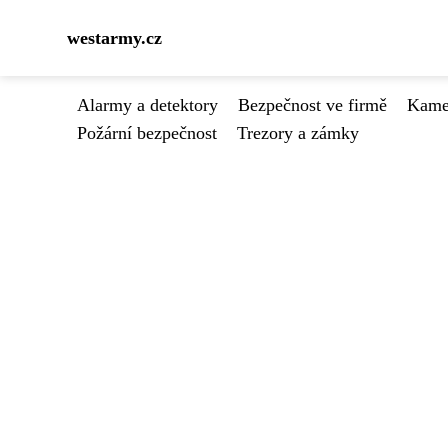
westarmy.cz
Alarmy a detektory
Bezpečnost ve firmě
Kamer
Požární bezpečnost
Trezory a zámky