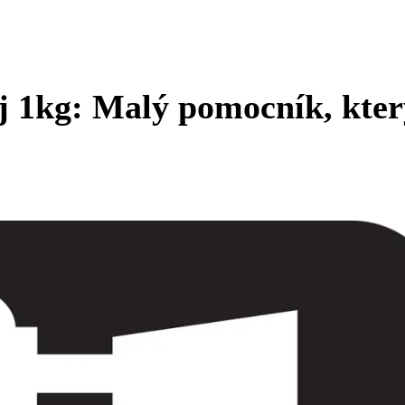
oj 1kg: Malý pomocník, kte