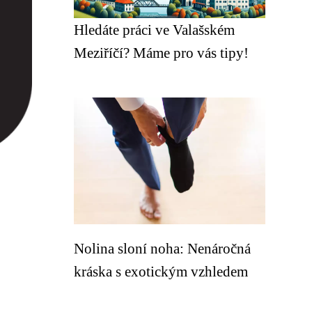
Hledáte práci ve Valašském
Meziříčí? Máme pro vás tipy!
Nolina sloní noha: Nenáročná
kráska s exotickým vzhledem