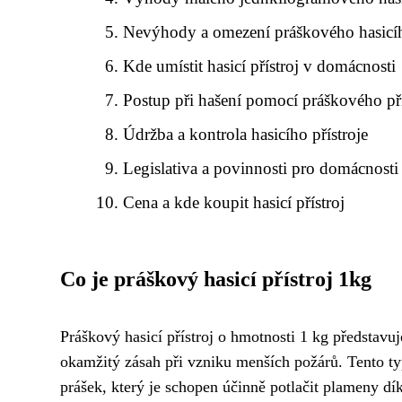
Nevýhody a omezení práškového hasicíh
Kde umístit hasicí přístroj v domácnosti
Postup při hašení pomocí práškového pří
Údržba a kontrola hasicího přístroje
Legislativa a povinnosti pro domácnosti
Cena a kde koupit hasicí přístroj
Co je práškový hasicí přístroj 1kg
Práškový hasicí přístroj o hmotnosti 1 kg představuj
okamžitý zásah při vzniku menších požárů. Tento typ 
prášek, který je schopen účinně potlačit plameny 