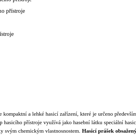
o přístroje
stroje
e kompaktní a lehké hasicí zařízení, které je určeno předevší
hasicího přístroje využívá jako hasební látku speciální hasic
díky svým chemickým vlastnosnostem.
Hasicí prášek obsažený