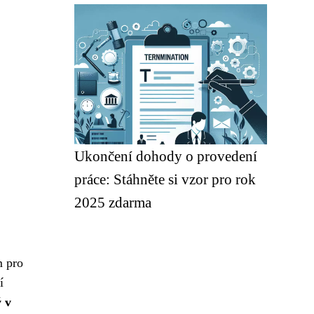
Ukončení dohody o provedení
práce: Stáhněte si vzor pro rok
2025 zdarma
m pro
í
 v