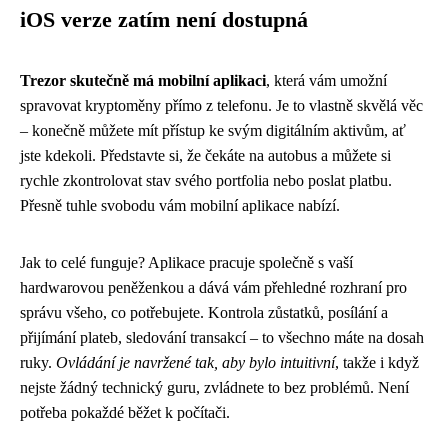
iOS verze zatím není dostupná
Trezor skutečně má mobilní aplikaci
, která vám umožní
spravovat kryptoměny přímo z telefonu. Je to vlastně skvělá věc
– konečně můžete mít přístup ke svým digitálním aktivům, ať
jste kdekoli. Představte si, že čekáte na autobus a můžete si
rychle zkontrolovat stav svého portfolia nebo poslat platbu.
Přesně tuhle svobodu vám mobilní aplikace nabízí.
Jak to celé funguje? Aplikace pracuje společně s vaší
hardwarovou peněženkou a dává vám přehledné rozhraní pro
správu všeho, co potřebujete. Kontrola zůstatků, posílání a
přijímání plateb, sledování transakcí – to všechno máte na dosah
ruky.
Ovládání je navržené tak, aby bylo intuitivní
, takže i když
nejste žádný technický guru, zvládnete to bez problémů. Není
potřeba pokaždé běžet k počítači.