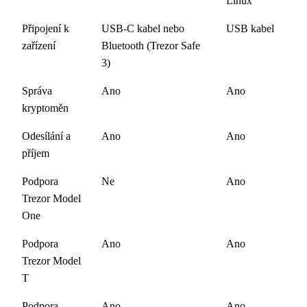
Linux
Připojení k
USB-C kabel nebo
USB kabel
zařízení
Bluetooth (Trezor Safe
3)
Správa
Ano
Ano
kryptoměn
Odesílání a
Ano
Ano
příjem
Podpora
Ne
Ano
Trezor Model
One
Podpora
Ano
Ano
Trezor Model
T
Podpora
Ano
Ano