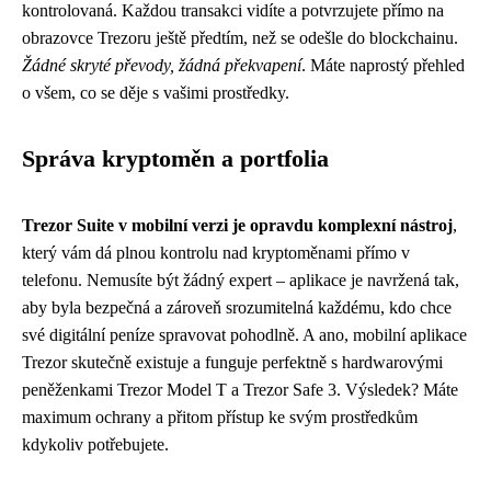
kontrolovaná. Každou transakci vidíte a potvrzujete přímo na
obrazovce Trezoru ještě předtím, než se odešle do blockchainu.
Žádné skryté převody, žádná překvapení
. Máte naprostý přehled
o všem, co se děje s vašimi prostředky.
Správa kryptoměn a portfolia
Trezor Suite v mobilní verzi je opravdu komplexní nástroj
,
který vám dá plnou kontrolu nad kryptoměnami přímo v
telefonu. Nemusíte být žádný expert – aplikace je navržená tak,
aby byla bezpečná a zároveň srozumitelná každému, kdo chce
své digitální peníze spravovat pohodlně. A ano, mobilní aplikace
Trezor skutečně existuje a funguje perfektně s hardwarovými
peněženkami Trezor Model T a Trezor Safe 3. Výsledek? Máte
maximum ochrany a přitom přístup ke svým prostředkům
kdykoliv potřebujete.