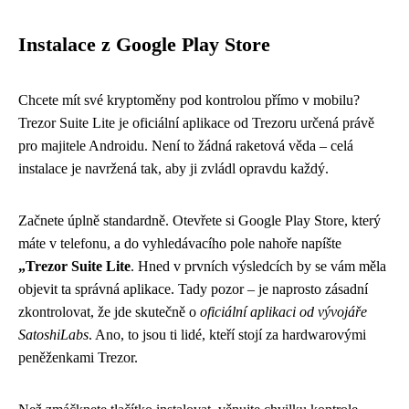
Instalace z Google Play Store
Chcete mít své kryptoměny pod kontrolou přímo v mobilu?
Trezor Suite Lite je oficiální aplikace od Trezoru určená právě
pro majitele Androidu. Není to žádná raketová věda – celá
instalace je navržená tak, aby ji zvládl opravdu každý.
Začnete úplně standardně. Otevřete si Google Play Store, který
máte v telefonu, a do vyhledávacího pole nahoře napíšte
„Trezor Suite Lite
. Hned v prvních výsledcích by se vám měla
objevit ta správná aplikace. Tady pozor – je naprosto zásadní
zkontrolovat, že jde skutečně o
oficiální aplikaci od vývojáře
SatoshiLabs
. Ano, to jsou ti lidé, kteří stojí za hardwarovými
peněženkami Trezor.