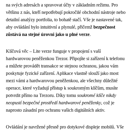
na svých adresách a spravovat účty v základním režimu. Pro
většinu z nás, kteří nepotřebují pokročilé obchodní nástroje nebo
detailní analýzy portfolia, to bohatě stačí. Vše je nastavené tak,
aby ovládání bylo intuitivní a plynulé, přičemž
bezpečnost
zůstává na stejné úrovni jako u plné verze
.
Klíčová věc – Lite verze funguje v propojení s vaší
hardwarovou peněženkou Trezor. Připojíte si zařízení k telefonu
a můžete provádět transakce se stejnou ochranou, jakou vám
poskytuje fyzické zařízení. Aplikace vlastně slouží jako most
mezi vámi a hardwarovou peněženkou, ale všechny důležité
operace, které vyžadují přístup k soukromým klíčům, musíte
potvrdit přímo na Trezoru. Díky tomu
soukromé klíče nikdy
neopustí bezpečné prostředí hardwarové peněženky
, což je
naprosto zásadní pro ochranu vašich digitálních aktiv.
Ovládání je navržené přesně pro dotykové displeje mobilů. Vše