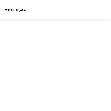
westarmy.cz